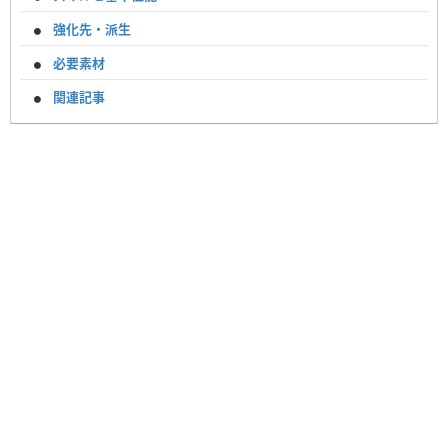
強化先・派生
必要素材
関連記事