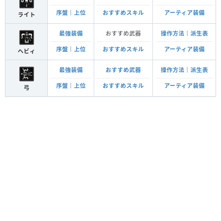
序盤
｜
上位
おすすめスキル
アーティア装備
ライト
最強装備
おすすめ武器
操作方法
｜
派生表
序盤
｜
上位
おすすめスキル
アーティア装備
ヘビィ
最強装備
おすすめ武器
操作方法
｜
派生表
序盤
｜
上位
おすすめスキル
アーティア装備
弓