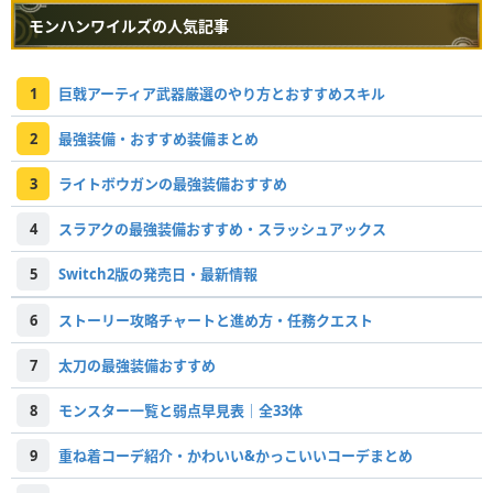
モンハンワイルズの人気記事
1
巨戟アーティア武器厳選のやり方とおすすめスキル
2
最強装備・おすすめ装備まとめ
3
ライトボウガンの最強装備おすすめ
4
スラアクの最強装備おすすめ・スラッシュアックス
5
Switch2版の発売日・最新情報
6
ストーリー攻略チャートと進め方・任務クエスト
7
太刀の最強装備おすすめ
8
モンスター一覧と弱点早見表｜全33体
9
重ね着コーデ紹介・かわいい&かっこいいコーデまとめ