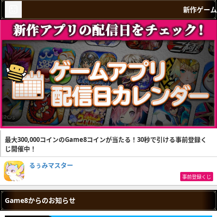
新作ゲーム
最大300,000コインのGame8コインが当たる！30秒で引ける事前登録く
じ開催中！
るぅみマスター
事前登録くじ
Game8からのお知らせ