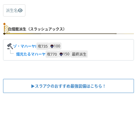
派生名
白熾龍派生（スラッシュアックス）
100
ゾ・マハーヤⅠ
攻
735
150
熾光たるマハーヤ
攻
770
最終派生
▶︎スラアクのおすすめ最強装備はこちら！