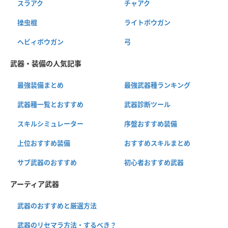
スラアク
チャアク
操虫棍
ライトボウガン
ヘビィボウガン
弓
武器・装備の人気記事
最強装備まとめ
最強武器種ランキング
武器種一覧とおすすめ
武器診断ツール
スキルシミュレーター
序盤おすすめ装備
上位おすすめ装備
おすすめスキルまとめ
サブ武器のおすすめ
初心者おすすめ武器
アーティア武器
武器のおすすめと厳選方法
武器のリセマラ方法・するべき？