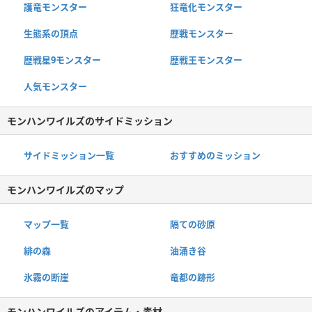
護竜モンスター
狂竜化モンスター
生態系の頂点
歴戦モンスター
歴戦星9モンスター
歴戦王モンスター
人気モンスター
モンハンワイルズのサイドミッション
サイドミッション一覧
おすすめのミッション
モンハンワイルズのマップ
マップ一覧
隔ての砂原
緋の森
油涌き谷
氷霧の断崖
竜都の跡形
モンハンワイルズのアイテム・素材