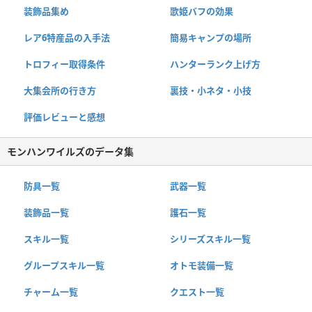
装飾品集め
歌姫バフの効果
レア6特産品の入手法
簡易キャンプの場所
トロフィー取得条件
ハンターランク上げ方
大集会所の行き方
裏技・小ネタ・小技
評価レビューと感想
モンハンワイルズのデータ集
防具一覧
武器一覧
装飾品一覧
護石一覧
スキル一覧
シリーズスキル一覧
グループスキル一覧
オトモ装備一覧
チャーム一覧
クエスト一覧