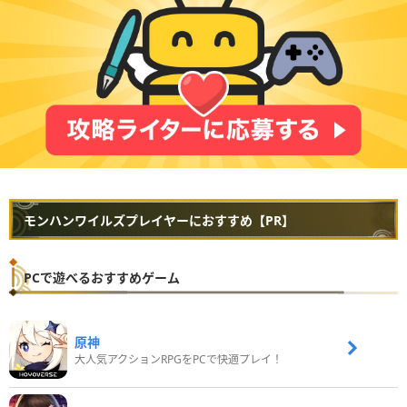
モンハンワイルズプレイヤーにおすすめ【PR】
PCで遊べるおすすめゲーム
原神
大人気アクションRPGをPCで快適プレイ！