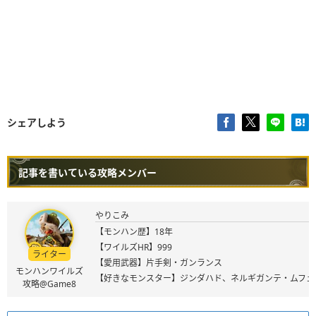
シェアしよう
記事を書いている攻略メンバー
やりこみ
【モンハン歴】18年
【ワイルズHR】999
ライター
【愛用武器】片手剣・ガンランス
モンハンワイルズ
【好きなモンスター】ジンダハド、ネルギガンテ・ムフェ
攻略@Game8