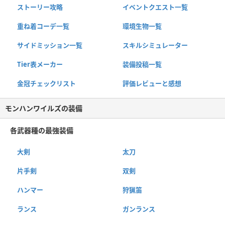
ストーリー攻略
イベントクエスト一覧
重ね着コーデ一覧
環境生物一覧
サイドミッション一覧
スキルシミュレーター
Tier表メーカー
装備投稿一覧
金冠チェックリスト
評価レビューと感想
モンハンワイルズの装備
各武器種の最強装備
大剣
太刀
片手剣
双剣
ハンマー
狩猟笛
ランス
ガンランス