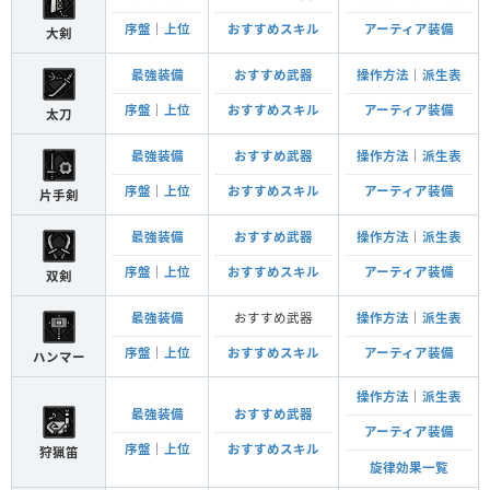
序盤
｜
上位
おすすめスキル
アーティア装備
大剣
最強装備
おすすめ武器
操作方法
｜
派生表
序盤
｜
上位
おすすめスキル
アーティア装備
太刀
最強装備
おすすめ武器
操作方法
｜
派生表
序盤
｜
上位
おすすめスキル
アーティア装備
片手剣
最強装備
おすすめ武器
操作方法
｜
派生表
序盤
｜
上位
おすすめスキル
アーティア装備
双剣
最強装備
おすすめ武器
操作方法
｜
派生表
序盤
｜
上位
おすすめスキル
アーティア装備
ハンマー
操作方法
｜
派生表
最強装備
おすすめ武器
アーティア装備
序盤
｜
上位
おすすめスキル
狩猟笛
旋律効果一覧