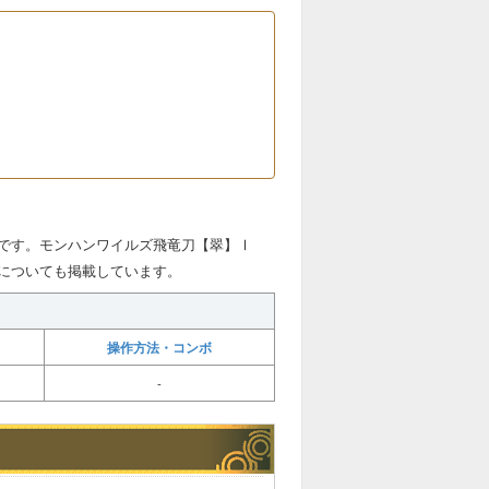
です。モンハンワイルズ飛竜刀【翠】Ⅰ
についても掲載しています。
操作方法・コンボ
-