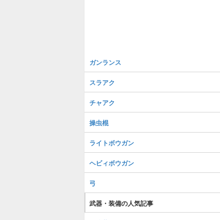
ガンランス
スラアク
チャアク
操虫棍
ライトボウガン
ヘビィボウガン
弓
武器・装備の人気記事