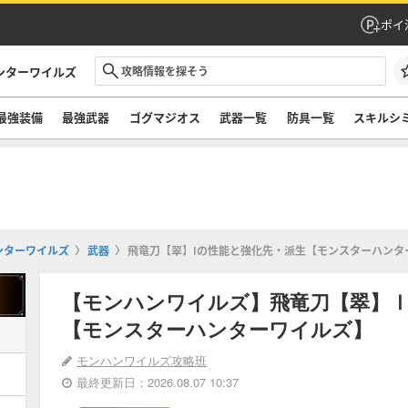
ポイ
ンターワイルズ
最強装備
最強武器
ゴグマジオス
武器一覧
防具一覧
スキルシ
ンターワイルズ
武器
飛竜刀【翠】Ⅰの性能と強化先・派生【モンスターハンタ
【モンハンワイルズ】飛竜刀【翠】
【モンスターハンターワイルズ】
モンハンワイルズ攻略班
最終更新日：2026.08.07 10:37