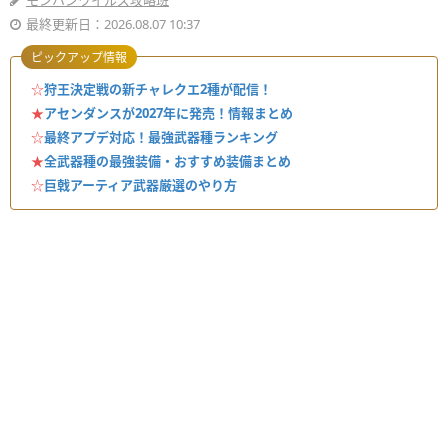
モンハンワイルズ攻略班
最終更新日：2026.08.07 10:37
ピックアップ情報
☆
狩王決定戦の新チャレクエ2種が配信！
★
アセンダンスが2027年に発売！情報まとめ
☆
最終アプデ対応！最強武器種ランキング
★
全武器種の最強装備・おすすめ装備まとめ
☆
巨戟アーティア武器厳選のやり方