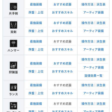
最強装備
おすすめ武器
操作方法
｜
派生表
序盤
｜
上位
おすすめスキル
アーティア装備
片手剣
最強装備
おすすめ武器
操作方法
｜
派生表
序盤
｜
上位
おすすめスキル
アーティア装備
双剣
最強装備
おすすめ武器
操作方法
｜
派生表
序盤
｜
上位
おすすめスキル
アーティア装備
ハンマー
操作方法
｜
派生表
最強装備
おすすめ武器
アーティア装備
序盤
｜
上位
おすすめスキル
狩猟笛
旋律効果一覧
最強装備
おすすめ武器
操作方法
｜
派生表
序盤
｜
上位
おすすめスキル
アーティア装備
ランス
最強装備
おすすめ武器
操作方法
｜
派生表
序盤
｜
上位
おすすめスキル
アーティア装備