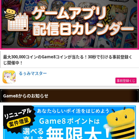
最大300,000コインのGame8コインが当たる！30秒で引ける事前登録く
じ開催中！
るぅみマスター
事前登録くじ
Game8からのお知らせ