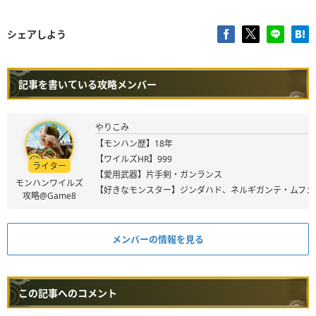
シェアしよう
記事を書いている攻略メンバー
やりこみ
【モンハン歴】18年
【ワイルズHR】999
ライター
【愛用武器】片手剣・ガンランス
モンハンワイルズ
【好きなモンスター】ジンダハド、ネルギガンテ・ムフェ
攻略@Game8
メンバーの情報を見る
この記事へのコメント