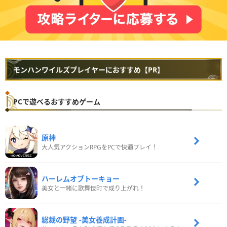
モンハンワイルズプレイヤーにおすすめ【PR】
PCで遊べるおすすめゲーム
原神
大人気アクションRPGをPCで快適プレイ！
ハーレムオブトーキョー
美女と一緒に歌舞伎町で成り上がれ！
総裁の野望 -美女養成計画-