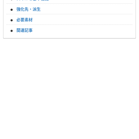
強化先・派生
必要素材
関連記事