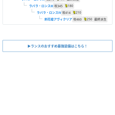
180
ラバラ・ロンスⅢ
攻
345
210
ラバラ・ロンスⅣ
攻
414
250
刺花槍アヴィクリア
攻
460
最終派生
▶︎ランスのおすすめ最強装備はこちら！