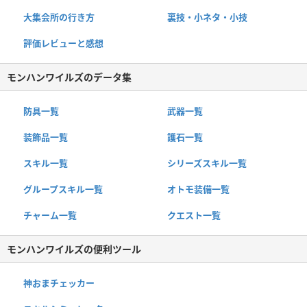
大集会所の行き方
裏技・小ネタ・小技
評価レビューと感想
モンハンワイルズのデータ集
防具一覧
武器一覧
装飾品一覧
護石一覧
スキル一覧
シリーズスキル一覧
グループスキル一覧
オトモ装備一覧
チャーム一覧
クエスト一覧
モンハンワイルズの便利ツール
神おまチェッカー