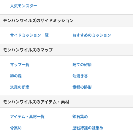
人気モンスター
モンハンワイルズのサイドミッション
サイドミッション一覧
おすすめのミッション
モンハンワイルズのマップ
マップ一覧
隔ての砂原
緋の森
油涌き谷
氷霧の断崖
竜都の跡形
モンハンワイルズのアイテム・素材
アイテム・素材一覧
鉱石集め
骨集め
歴戦狩猟の証集め