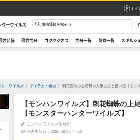
ポイ
ンターワイルズ
最強装備
最強武器
ゴグマジオス
武器一覧
防具一覧
スキルシ
ンターワイルズ
アイテム・素材
刺花蜘蛛の上尾棘の入手方法と使い道【モン
【モンハンワイルズ】刺花蜘蛛の上
【モンスターハンターワイルズ】
モンハンワイルズ攻略班
器厳選のやり方とおすすめスキル
最終更新日：2026.08.05 17:53