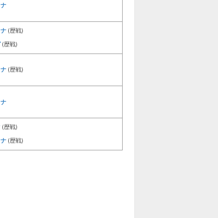
リナ
リナ
(歴戦)
ガ
(歴戦)
リナ
(歴戦)
リナ
マ
(歴戦)
リナ
(歴戦)