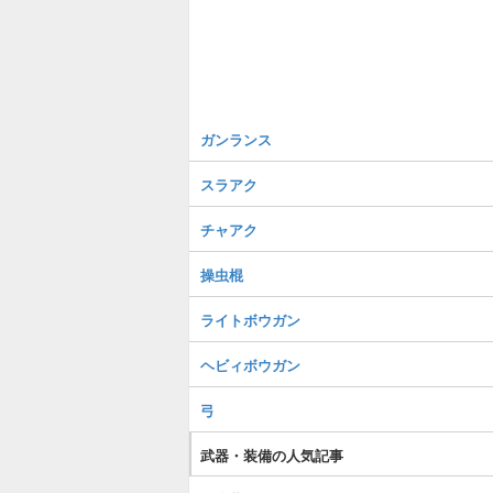
ガンランス
スラアク
チャアク
操虫棍
ライトボウガン
ヘビィボウガン
弓
武器・装備の人気記事