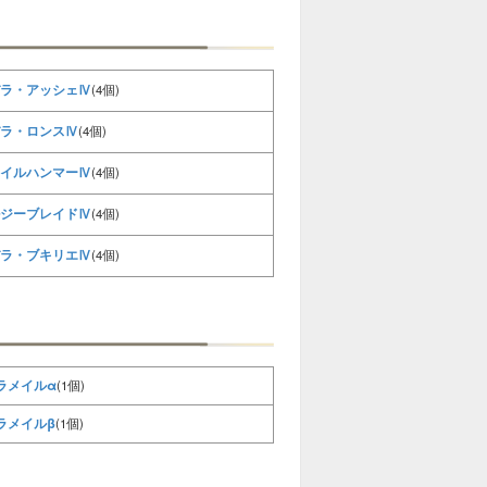
ラ・アッシェⅣ
(4個)
ラ・ロンスⅣ
(4個)
イルハンマーⅣ
(4個)
ジーブレイドⅣ
(4個)
ラ・ブキリエⅣ
(4個)
ラメイルα
(1個)
ラメイルβ
(1個)