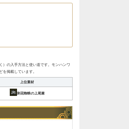
く）の入手方法と使い道です。モンハンワ
どを掲載しています。
上位素材
刺花蜘蛛の上尾棘