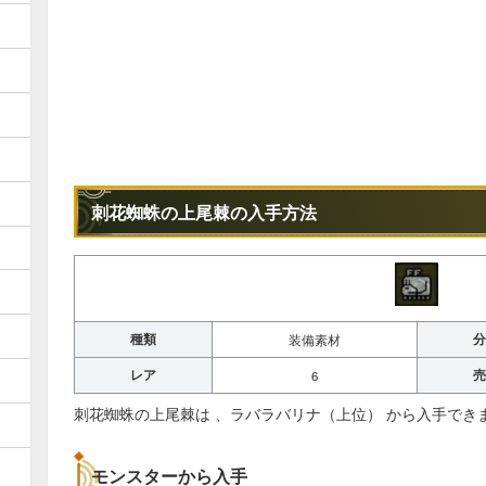
刺花蜘蛛の上尾棘の入手方法
種類
分
装備素材
レア
売
6
刺花蜘蛛の上尾棘は 、ラバラバリナ（上位） から入手でき
モンスターから入手