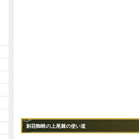
刺花蜘蛛の上尾棘の使い道