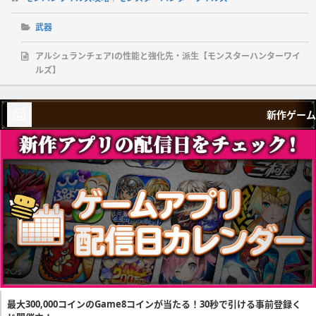
武器
アルシュランチェアⅠの性能と強化先・派生【モンスターハンターワイ
ルズ】
新作ゲーム
最大300,000コインのGame8コインが当たる！30秒で引ける事前登録く