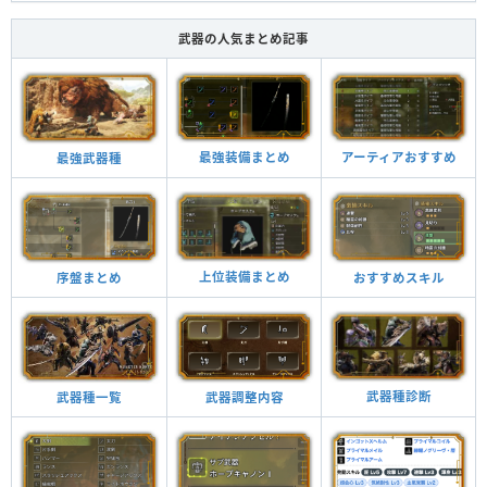
武器の人気まとめ記事
最強装備まとめ
アーティアおすすめ
最強武器種
上位装備まとめ
おすすめスキル
序盤まとめ
武器種診断
武器調整内容
武器種一覧