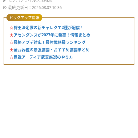
モンハンワイルズ攻略班
最終更新日：2026.08.07 10:36
ピックアップ情報
☆
狩王決定戦の新チャレクエ2種が配信！
★
アセンダンスが2027年に発売！情報まとめ
☆
最終アプデ対応！最強武器種ランキング
★
全武器種の最強装備・おすすめ装備まとめ
☆
巨戟アーティア武器厳選のやり方