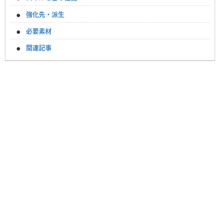
強化先・派生
必要素材
関連記事