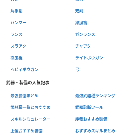
片手剣
双剣
ハンマー
狩猟笛
ランス
ガンランス
スラアク
チャアク
操虫棍
ライトボウガン
ヘビィボウガン
弓
武器・装備の人気記事
最強装備まとめ
最強武器種ランキング
武器種一覧とおすすめ
武器診断ツール
スキルシミュレーター
序盤おすすめ装備
上位おすすめ装備
おすすめスキルまとめ