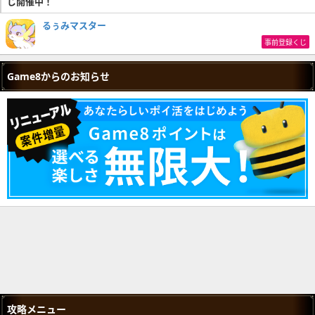
じ開催中！
るぅみマスター
事前登録くじ
Game8からのお知らせ
攻略メニュー