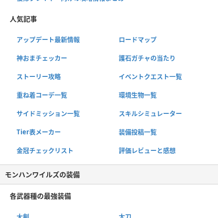
人気記事
アップデート最新情報
ロードマップ
神おまチェッカー
護石ガチャの当たり
ストーリー攻略
イベントクエスト一覧
重ね着コーデ一覧
環境生物一覧
サイドミッション一覧
スキルシミュレーター
Tier表メーカー
装備投稿一覧
金冠チェックリスト
評価レビューと感想
モンハンワイルズの装備
各武器種の最強装備
大剣
太刀