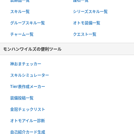
装飾品一覧
護石一覧
スキル一覧
シリーズスキル一覧
グループスキル一覧
オトモ装備一覧
チャーム一覧
クエスト一覧
モンハンワイルズの便利ツール
神おまチェッカー
スキルシミュレーター
Tier表作成メーカー
装備投稿一覧
金冠チェックリスト
オトモアイルー診断
自己紹介カード生成