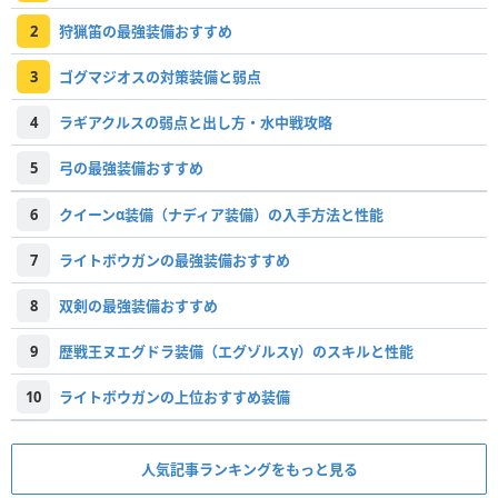
2
狩猟笛の最強装備おすすめ
3
ゴグマジオスの対策装備と弱点
4
ラギアクルスの弱点と出し方・水中戦攻略
5
弓の最強装備おすすめ
6
クイーンα装備（ナディア装備）の入手方法と性能
7
ライトボウガンの最強装備おすすめ
8
双剣の最強装備おすすめ
9
歴戦王ヌエグドラ装備（エグゾルスγ）のスキルと性能
10
ライトボウガンの上位おすすめ装備
人気記事ランキングをもっと見る