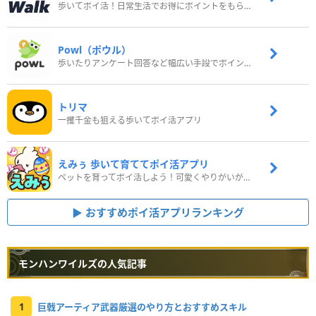
歩いてポイ活！日常生活でお得にポイントをもらおう
Powl（ポウル）
歩いたりアンケート回答など幅広い手段でポイントをゲット
トリマ
一攫千金も狙える歩いてポイ活アプリ
えみぅ 歩いて育ててポイ活アプリ
ペットを育ってポイ活しよう！可愛くやりがいがある新感覚アプリ
おすすめポイ活アプリランキング
モンハンワイルズの人気記事
1
巨戟アーティア武器厳選のやり方とおすすめスキル