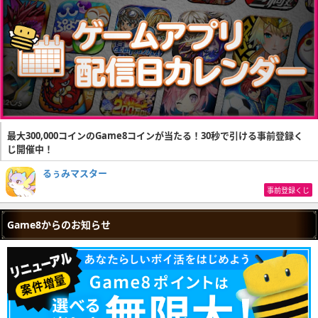
最大300,000コインのGame8コインが当たる！30秒で引ける事前登録く
じ開催中！
るぅみマスター
事前登録くじ
Game8からのお知らせ