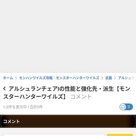
ホーム
モンハンワイルズ攻略｜モンスターハンターワイルズ
武器
アルシュラ
アルシュランチェアⅠの性能と強化先・派生【モン
スターハンターワイルズ】
コメント
0
1-0件を表示中 / 合計0件
コメント