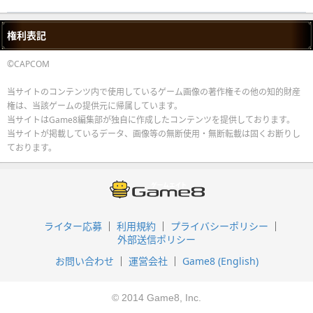
権利表記
©CAPCOM
当サイトのコンテンツ内で使用しているゲーム画像の著作権その他の知的財産
権は、当該ゲームの提供元に帰属しています。
当サイトはGame8編集部が独自に作成したコンテンツを提供しております。
当サイトが掲載しているデータ、画像等の無断使用・無断転載は固くお断りし
ております。
ライター応募
利用規約
プライバシーポリシー
外部送信ポリシー
お問い合わせ
運営会社
Game8 (English)
© 2014 Game8, Inc.