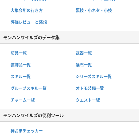
大集会所の行き方
裏技・小ネタ・小技
評価レビューと感想
モンハンワイルズのデータ集
防具一覧
武器一覧
装飾品一覧
護石一覧
スキル一覧
シリーズスキル一覧
グループスキル一覧
オトモ装備一覧
チャーム一覧
クエスト一覧
モンハンワイルズの便利ツール
神おまチェッカー