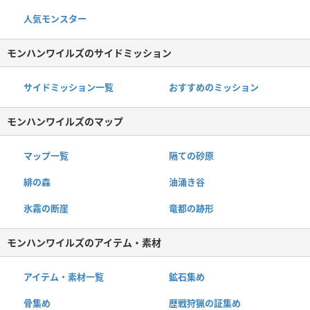
人気モンスター
モンハンワイルズのサイドミッション
サイドミッション一覧
おすすめのミッション
モンハンワイルズのマップ
マップ一覧
隔ての砂原
緋の森
油涌き谷
氷霧の断崖
竜都の跡形
モンハンワイルズのアイテム・素材
アイテム・素材一覧
鉱石集め
骨集め
歴戦狩猟の証集め