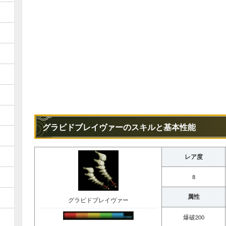
グラビドブレイヴァーのスキルと基本性能
レア度
8
属性
グラビドブレイヴァー
爆破200