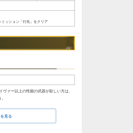
インミッション「行先」をクリア
イヴァー以上の性能の武器が欲しい方は、
う。
めを見る