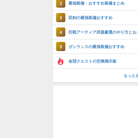
最強装備・おすすめ装備まとめ
2
双剣の最強装備おすすめ
3
巨戟アーティア武
4
ガンランスの最強装備おすすめ
5
金冠クエストの交換掲示板
もっと