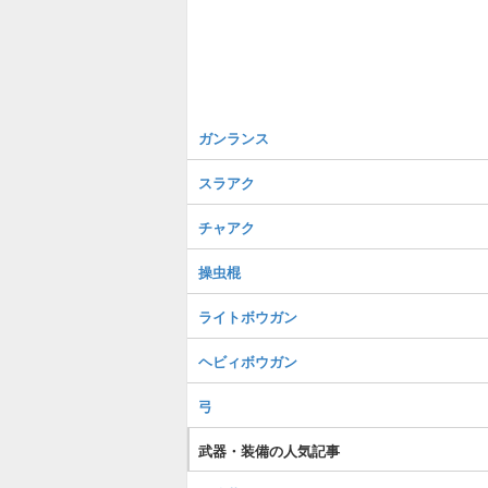
ガンランス
スラアク
チャアク
操虫棍
ライトボウガン
ヘビィボウガン
弓
武器・装備の人気記事