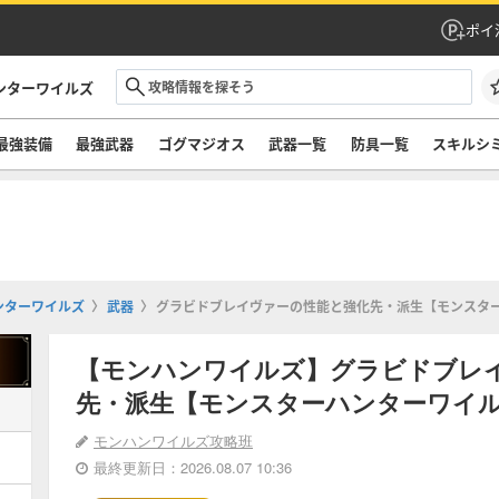
ポイ
ンターワイルズ
最強装備
最強武器
ゴグマジオス
武器一覧
防具一覧
スキルシ
ンターワイルズ
武器
グラビドブレイヴァーの性能と強化先・派生【モンスタ
【モンハンワイルズ】グラビドブレ
先・派生【モンスターハンターワイ
モンハンワイルズ攻略班
最終更新日：2026.08.07 10:36