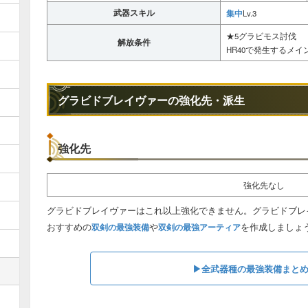
武器スキル
集中
Lv.3
★5グラビモス討伐
解放条件
HR40で発生するメ
グラビドブレイヴァーの強化先・派生
強化先
強化先なし
グラビドブレイヴァーはこれ以上強化できません。グラビドブレ
おすすめの
や
を作成しましょ
双剣の最強装備
双剣の最強アーティア
▶︎全武器種の最強装備まと