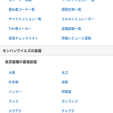
重ね着コーデ一覧
環境生物一覧
サイドミッション一覧
スキルシミュレーター
Tier表メーカー
装備投稿一覧
金冠チェックリスト
評価レビューと感想
モンハンワイルズの装備
各武器種の最強装備
大剣
太刀
片手剣
双剣
ハンマー
狩猟笛
ランス
ガンランス
スラアク
チャアク