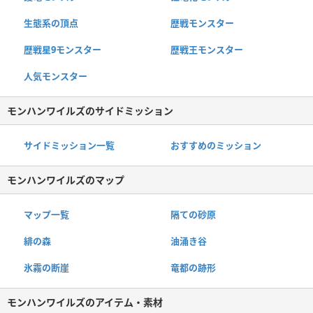
生態系の頂点
歴戦モンスター
歴戦星9モンスター
歴戦王モンスター
人気モンスター
モンハンワイルズのサイドミッション
サイドミッション一覧
おすすめのミッション
モンハンワイルズのマップ
マップ一覧
隔ての砂原
緋の森
油涌き谷
氷霧の断崖
竜都の跡形
モンハンワイルズのアイテム・素材