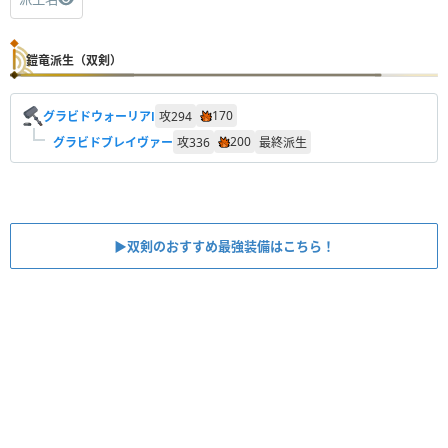
鎧竜派生（双剣）
170
グラビドウォーリアⅠ
攻
294
200
グラビドブレイヴァー
攻
336
最終派生
▶︎双剣のおすすめ最強装備はこちら！