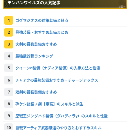
モンハンワイルズの人気記事
1
ゴグマジオスの対策装備と弱点
2
最強装備・おすすめ装備まとめ
3
大剣の最強装備おすすめ
4
最強武器種ランキング
5
クイーンα装備（ナディア装備）の入手方法と性能
6
チャアクの最強装備おすすめ・チャージアックス
7
双剣の最強装備おすすめ
8
砕ケシ封鏡ノ剣【竜窩】のスキルと派生
9
歴戦王ジンダハド装備（ダハディラγ）のスキルと性能
10
巨戟アーティア武器厳選のやり方とおすすめスキル