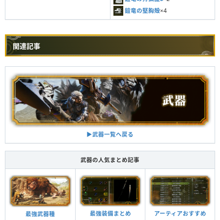
鎧竜の堅胸殻
×4
関連記事
▶︎武器一覧へ戻る
武器の人気まとめ記事
最強装備まとめ
アーティアおすすめ
最強武器種