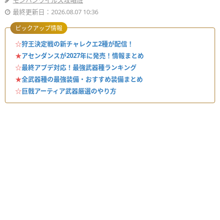
モンハンワイルズ攻略班
最終更新日：2026.08.07 10:36
ピックアップ情報
☆
狩王決定戦の新チャレクエ2種が配信！
★
アセンダンスが2027年に発売！情報まとめ
☆
最終アプデ対応！最強武器種ランキング
★
全武器種の最強装備・おすすめ装備まとめ
☆
巨戟アーティア武器厳選のやり方