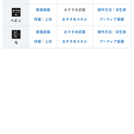
最強装備
おすすめ武器
操作方法
｜
派生表
序盤
｜
上位
おすすめスキル
アーティア装備
ヘビィ
最強装備
おすすめ武器
操作方法
｜
派生表
序盤
｜
上位
おすすめスキル
アーティア装備
弓