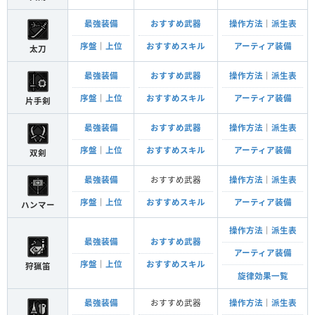
最強装備
おすすめ武器
操作方法
｜
派生表
序盤
｜
上位
おすすめスキル
アーティア装備
太刀
最強装備
おすすめ武器
操作方法
｜
派生表
序盤
｜
上位
おすすめスキル
アーティア装備
片手剣
最強装備
おすすめ武器
操作方法
｜
派生表
序盤
｜
上位
おすすめスキル
アーティア装備
双剣
最強装備
おすすめ武器
操作方法
｜
派生表
序盤
｜
上位
おすすめスキル
アーティア装備
ハンマー
操作方法
｜
派生表
最強装備
おすすめ武器
アーティア装備
序盤
｜
上位
おすすめスキル
狩猟笛
旋律効果一覧
最強装備
おすすめ武器
操作方法
｜
派生表