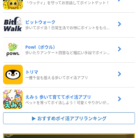
「ウッディ」を守ってお世話してポイントゲット！
ビットウォーク
歩いてポイ活！日常生活でお得にポイントをもらおう
Powl（ポウル）
歩いたりアンケート回答など幅広い手段でポイントをゲット
トリマ
一攫千金も狙える歩いてポイ活アプリ
えみぅ 歩いて育ててポイ活アプリ
ペットを育ってポイ活しよう！可愛くやりがいがある新感覚アプリ
おすすめポイ活アプリランキング