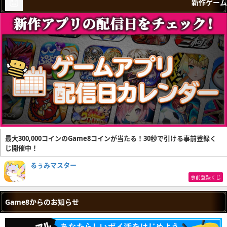
新作ゲーム
最大300,000コインのGame8コインが当たる！30秒で引ける事前登録く
じ開催中！
るぅみマスター
事前登録くじ
Game8からのお知らせ