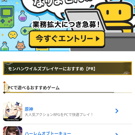
モンハンワイルズプレイヤーにおすすめ【PR】
PCで遊べるおすすめゲーム
原神
大人気アクションRPGをPCで快適プレイ！
ハーレムオブトーキョー