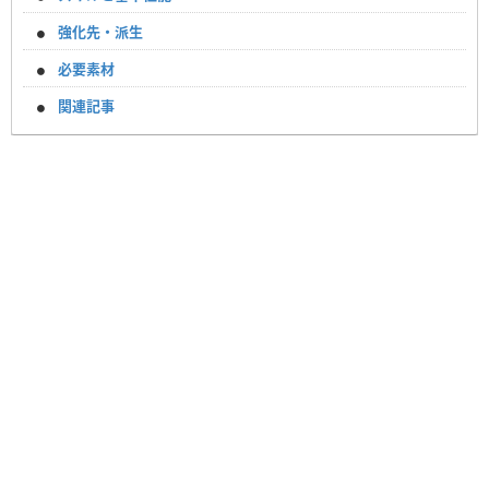
強化先・派生
必要素材
関連記事