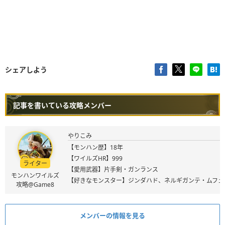
シェアしよう
記事を書いている攻略メンバー
やりこみ
【モンハン歴】18年
【ワイルズHR】999
ライター
【愛用武器】片手剣・ガンランス
モンハンワイルズ
【好きなモンスター】ジンダハド、ネルギガンテ・ムフェ
攻略@Game8
メンバーの情報を見る