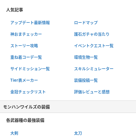
人気記事
アップデート最新情報
ロードマップ
神おまチェッカー
護石ガチャの当たり
ストーリー攻略
イベントクエスト一覧
重ね着コーデ一覧
環境生物一覧
サイドミッション一覧
スキルシミュレーター
Tier表メーカー
装備投稿一覧
金冠チェックリスト
評価レビューと感想
モンハンワイルズの装備
各武器種の最強装備
大剣
太刀