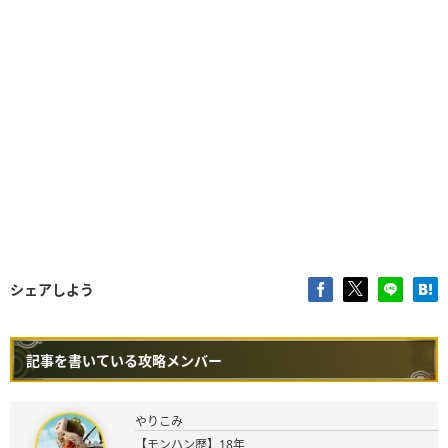
シェアしよう
記事を書いている攻略メンバー
やりこみ
【モンハン歴】18年