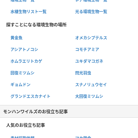
水棲生物リスト一覧
光る環境生物一覧
探すことになる環境生物の場所
黄金魚
オメカシプテルス
アシアトノコシ
コモチアミア
ホムラエリトカゲ
ユキダマコガネ
回復ミツムシ
閃光羽虫
ギョムドン
スナノリュウセイ
グランドエスカナイト
大回復ミツムシ
モンハンワイルズのお役立ち記事
人気のお役立ち記事