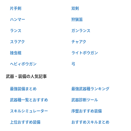
片手剣
双剣
ハンマー
狩猟笛
ランス
ガンランス
スラアク
チャアク
操虫棍
ライトボウガン
ヘビィボウガン
弓
武器・装備の人気記事
最強装備まとめ
最強武器種ランキング
武器種一覧とおすすめ
武器診断ツール
スキルシミュレーター
序盤おすすめ装備
上位おすすめ装備
おすすめスキルまとめ