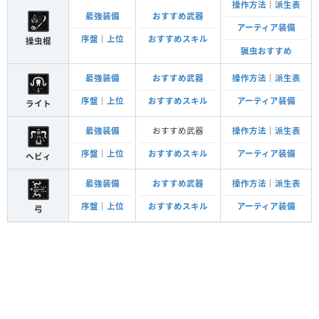
操作方法
｜
派生表
最強装備
おすすめ武器
アーティア装備
序盤
｜
上位
おすすめスキル
操虫棍
猟虫おすすめ
最強装備
おすすめ武器
操作方法
｜
派生表
序盤
｜
上位
おすすめスキル
アーティア装備
ライト
最強装備
おすすめ武器
操作方法
｜
派生表
序盤
｜
上位
おすすめスキル
アーティア装備
ヘビィ
最強装備
おすすめ武器
操作方法
｜
派生表
序盤
｜
上位
おすすめスキル
アーティア装備
弓