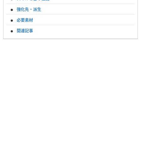
強化先・派生
必要素材
関連記事