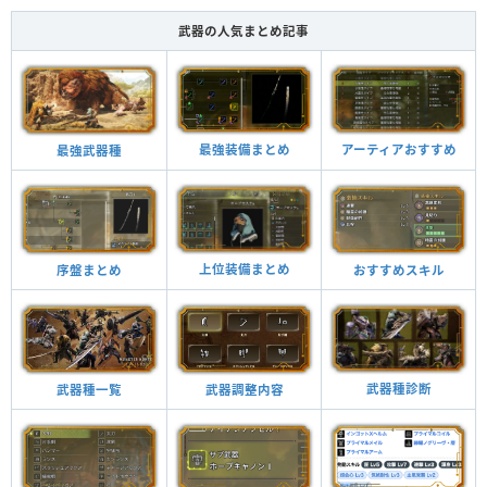
武器の人気まとめ記事
最強装備まとめ
アーティアおすすめ
最強武器種
上位装備まとめ
おすすめスキル
序盤まとめ
武器種診断
武器調整内容
武器種一覧