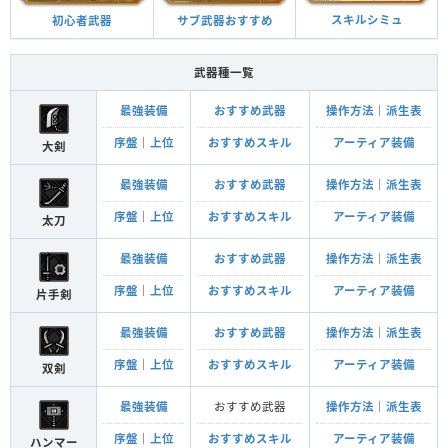
スキルシミュ
サブ武器おすすめ
初心者武器
武器種一覧
最強装備
おすすめ武器
操作方法
｜
派生表
序盤
｜
上位
おすすめスキル
アーティア装備
大剣
最強装備
おすすめ武器
操作方法
｜
派生表
序盤
｜
上位
おすすめスキル
アーティア装備
太刀
最強装備
おすすめ武器
操作方法
｜
派生表
序盤
｜
上位
おすすめスキル
アーティア装備
片手剣
最強装備
おすすめ武器
操作方法
｜
派生表
序盤
｜
上位
おすすめスキル
アーティア装備
双剣
最強装備
おすすめ武器
操作方法
｜
派生表
序盤
｜
上位
おすすめスキル
アーティア装備
ハンマー