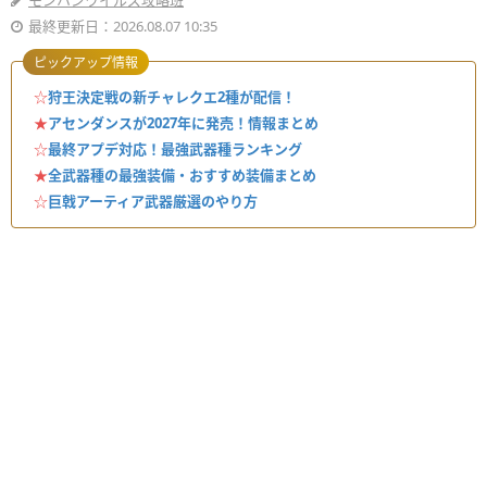
モンハンワイルズ攻略班
最終更新日：2026.08.07 10:35
ピックアップ情報
☆
狩王決定戦の新チャレクエ2種が配信！
★
アセンダンスが2027年に発売！情報まとめ
☆
最終アプデ対応！最強武器種ランキング
★
全武器種の最強装備・おすすめ装備まとめ
☆
巨戟アーティア武器厳選のやり方