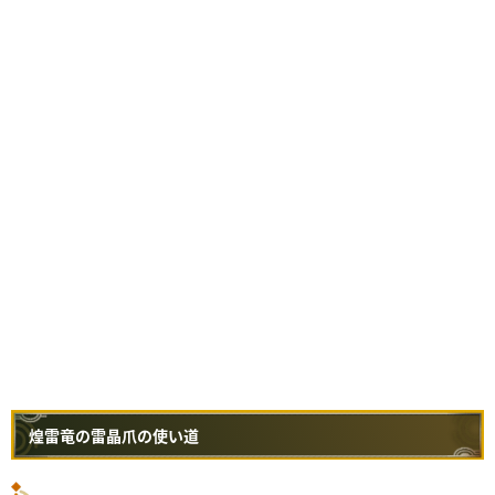
煌雷竜の雷晶爪の使い道