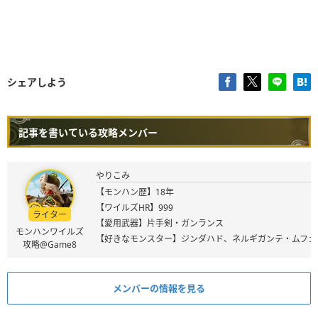
シェアしよう
記事を書いている攻略メンバー
やりこみ
【モンハン歴】18年
【ワイルズHR】999
ライター
【愛用武器】片手剣・ガンランス
モンハンワイルズ
【好きなモンスター】ジンダハド、ネルギガンテ・ムフェ
攻略@Game8
メンバーの情報を見る