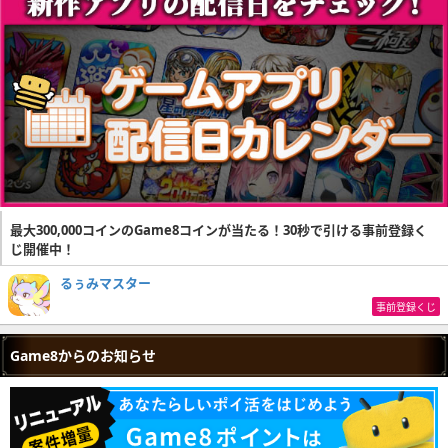
最大300,000コインのGame8コインが当たる！30秒で引ける事前登録く
じ開催中！
るぅみマスター
事前登録くじ
Game8からのお知らせ