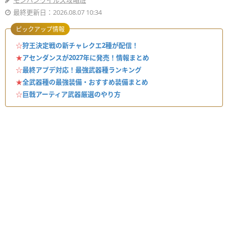
モンハンワイルズ攻略班
最終更新日：2026.08.07 10:34
ピックアップ情報
☆
狩王決定戦の新チャレクエ2種が配信！
★
アセンダンスが2027年に発売！情報まとめ
☆
最終アプデ対応！最強武器種ランキング
★
全武器種の最強装備・おすすめ装備まとめ
☆
巨戟アーティア武器厳選のやり方