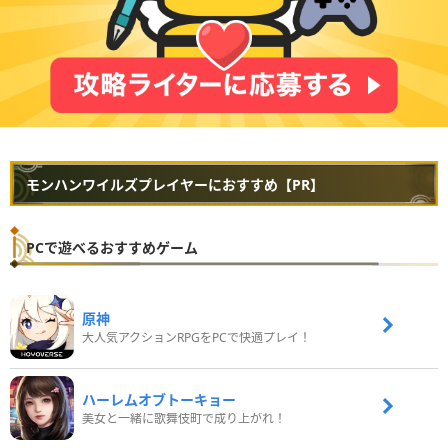
モンハンワイルズプレイヤーにおすすめ【PR】
PCで遊べるおすすめゲーム
原神
大人気アクションRPGをPCで快適プレイ！
ハーレムオブトーキョー
美女と一緒に歌舞伎町で成り上がれ！