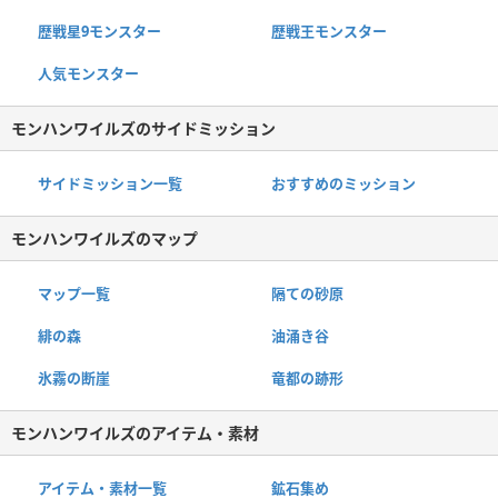
歴戦星9モンスター
歴戦王モンスター
人気モンスター
モンハンワイルズのサイドミッション
サイドミッション一覧
おすすめのミッション
モンハンワイルズのマップ
マップ一覧
隔ての砂原
緋の森
油涌き谷
氷霧の断崖
竜都の跡形
モンハンワイルズのアイテム・素材
アイテム・素材一覧
鉱石集め