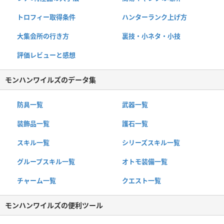
トロフィー取得条件
ハンターランク上げ方
大集会所の行き方
裏技・小ネタ・小技
評価レビューと感想
モンハンワイルズのデータ集
防具一覧
武器一覧
装飾品一覧
護石一覧
スキル一覧
シリーズスキル一覧
グループスキル一覧
オトモ装備一覧
チャーム一覧
クエスト一覧
モンハンワイルズの便利ツール