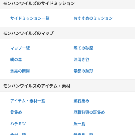
モンハンワイルズのサイドミッション
サイドミッション一覧
おすすめのミッション
モンハンワイルズのマップ
マップ一覧
隔ての砂原
緋の森
油涌き谷
氷霧の断崖
竜都の跡形
モンハンワイルズのアイテム・素材
アイテム・素材一覧
鉱石集め
骨集め
歴戦狩猟の証集め
ハチミツ
魚一覧