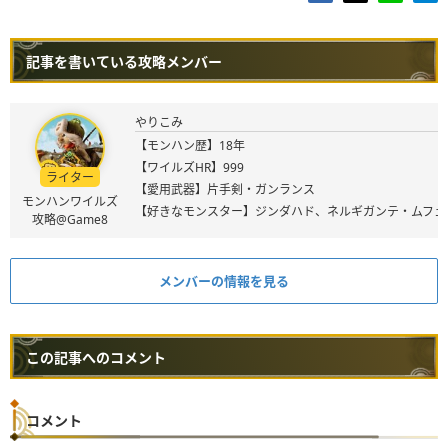
記事を書いている攻略メンバー
やりこみ
【モンハン歴】18年
【ワイルズHR】999
ライター
【愛用武器】片手剣・ガンランス
モンハンワイルズ
【好きなモンスター】ジンダハド、ネルギガンテ・ムフェ
攻略@Game8
メンバーの情報を見る
この記事へのコメント
コメント