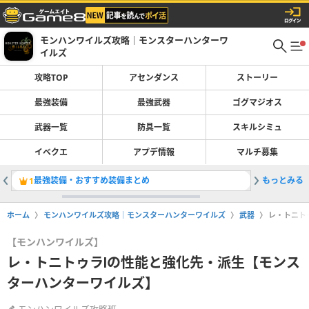
モンハンワイルズ攻略｜モンスターハンターワ
イルズ
攻略TOP
アセンダンス
ストーリー
最強装備
最強武器
ゴグマジオス
武器一覧
防具一覧
スキルシミュ
イベクエ
アプデ情報
マルチ募集
最強装備・おすすめ装備まとめ
もっとみる
操虫棍の
1
2
ホーム
モンハンワイルズ攻略｜モンスターハンターワイルズ
武器
レ・トニト
【モンハンワイルズ】
レ・トニトゥラⅠの性能と強化先・派生【モンス
ターハンターワイルズ】