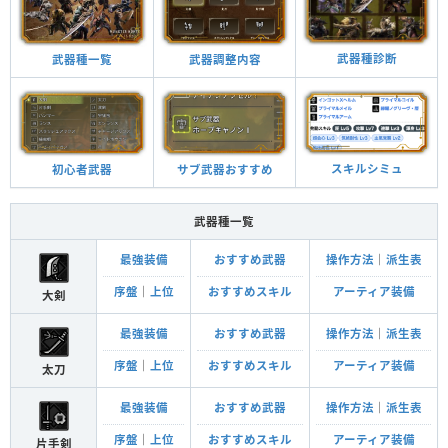
武器種診断
武器調整内容
武器種一覧
スキルシミュ
サブ武器おすすめ
初心者武器
武器種一覧
最強装備
おすすめ武器
操作方法
｜
派生表
序盤
｜
上位
おすすめスキル
アーティア装備
大剣
最強装備
おすすめ武器
操作方法
｜
派生表
序盤
｜
上位
おすすめスキル
アーティア装備
太刀
最強装備
おすすめ武器
操作方法
｜
派生表
序盤
｜
上位
おすすめスキル
アーティア装備
片手剣