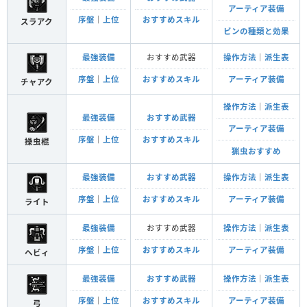
アーティア装備
序盤
｜
上位
おすすめスキル
スラアク
ビンの種類と効果
最強装備
おすすめ武器
操作方法
｜
派生表
序盤
｜
上位
おすすめスキル
アーティア装備
チャアク
操作方法
｜
派生表
最強装備
おすすめ武器
アーティア装備
序盤
｜
上位
おすすめスキル
操虫棍
猟虫おすすめ
最強装備
おすすめ武器
操作方法
｜
派生表
序盤
｜
上位
おすすめスキル
アーティア装備
ライト
最強装備
おすすめ武器
操作方法
｜
派生表
序盤
｜
上位
おすすめスキル
アーティア装備
ヘビィ
最強装備
おすすめ武器
操作方法
｜
派生表
序盤
｜
上位
おすすめスキル
アーティア装備
弓