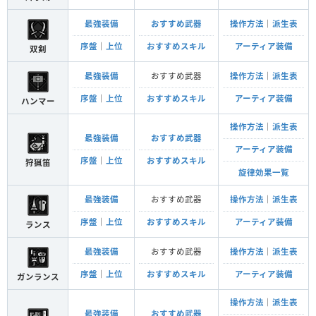
最強装備
おすすめ武器
操作方法
｜
派生表
序盤
｜
上位
おすすめスキル
アーティア装備
双剣
最強装備
おすすめ武器
操作方法
｜
派生表
序盤
｜
上位
おすすめスキル
アーティア装備
ハンマー
操作方法
｜
派生表
最強装備
おすすめ武器
アーティア装備
序盤
｜
上位
おすすめスキル
狩猟笛
旋律効果一覧
最強装備
おすすめ武器
操作方法
｜
派生表
序盤
｜
上位
おすすめスキル
アーティア装備
ランス
最強装備
おすすめ武器
操作方法
｜
派生表
序盤
｜
上位
おすすめスキル
アーティア装備
ガンランス
操作方法
｜
派生表
最強装備
おすすめ武器