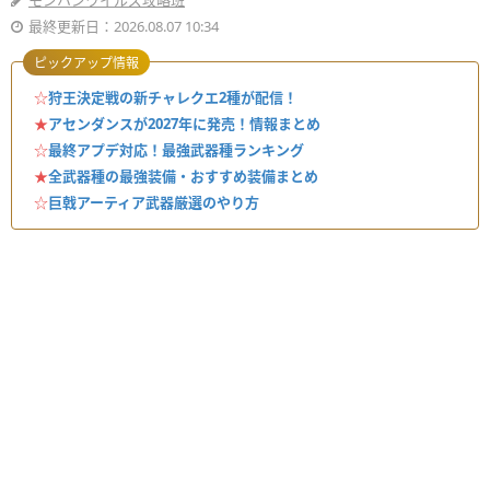
モンハンワイルズ攻略班
最終更新日：2026.08.07 10:34
ピックアップ情報
☆
狩王決定戦の新チャレクエ2種が配信！
★
アセンダンスが2027年に発売！情報まとめ
☆
最終アプデ対応！最強武器種ランキング
★
全武器種の最強装備・おすすめ装備まとめ
☆
巨戟アーティア武器厳選のやり方