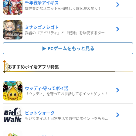
千年戦争アイギス
個性豊かなユニットを指揮して敵を迎え撃て！
ミナシゴノシゴト
武器の『アビリティ』と『戦神』を駆使するターン制コマンドバトルRPG！
PCゲームをもっと見る
おすすめポイ活アプリ特集
ウッディ‐守ってポイ活
「ウッディ」を守ってお世話してポイントゲット！
ビットウォーク
歩いてポイ活！日常生活でお得にポイントをもらおう