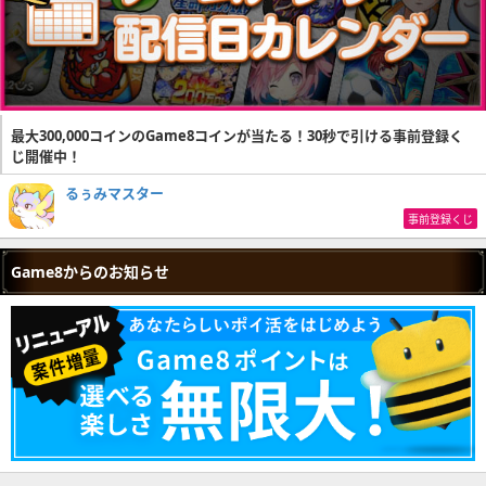
最大300,000コインのGame8コインが当たる！30秒で引ける事前登録く
じ開催中！
るぅみマスター
事前登録くじ
Game8からのお知らせ