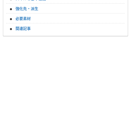
強化先・派生
必要素材
関連記事