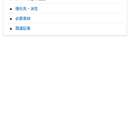
強化先・派生
必要素材
関連記事