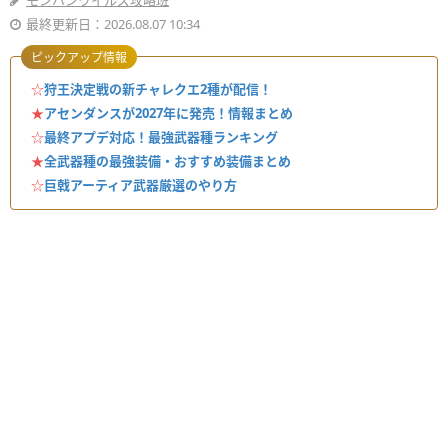
モンハンワイルズ攻略班
最終更新日：2026.08.07 10:34
ピックアップ情報
☆
狩王決定戦の新チャレクエ2種が配信！
★
アセンダンスが2027年に発売！情報まとめ
☆
最終アプデ対応！最強武器種ランキング
★
全武器種の最強装備・おすすめ装備まとめ
☆
巨戟アーティア武器厳選のやり方