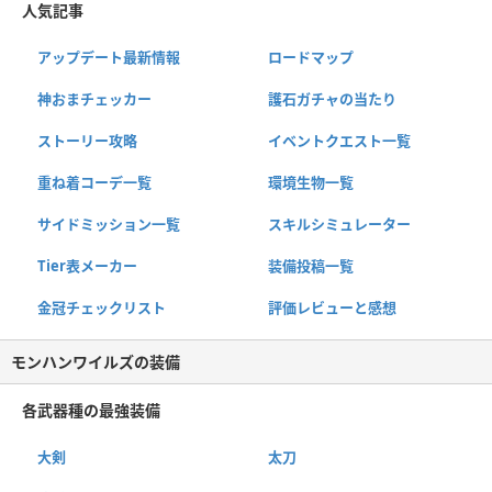
人気記事
アップデート最新情報
ロードマップ
神おまチェッカー
護石ガチャの当たり
ストーリー攻略
イベントクエスト一覧
重ね着コーデ一覧
環境生物一覧
サイドミッション一覧
スキルシミュレーター
Tier表メーカー
装備投稿一覧
金冠チェックリスト
評価レビューと感想
モンハンワイルズの装備
各武器種の最強装備
大剣
太刀