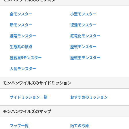
全モンスター
小型モンスター
新モンスター
復活モンスター
護竜モンスター
狂竜化モンスター
生態系の頂点
歴戦モンスター
歴戦星9モンスター
歴戦王モンスター
人気モンスター
モンハンワイルズのサイドミッション
サイドミッション一覧
おすすめのミッション
モンハンワイルズのマップ
マップ一覧
隔ての砂原