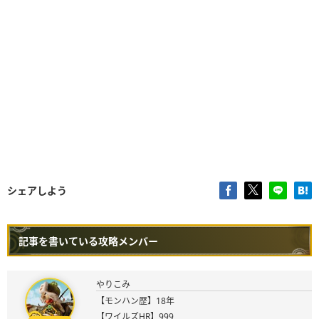
シェアしよう
記事を書いている攻略メンバー
やりこみ
【モンハン歴】18年
【ワイルズHR】999