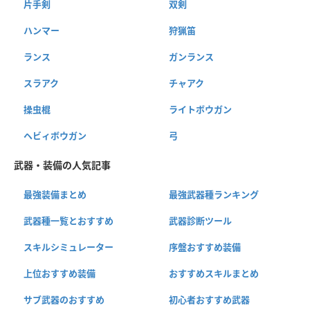
片手剣
双剣
ハンマー
狩猟笛
ランス
ガンランス
スラアク
チャアク
操虫棍
ライトボウガン
ヘビィボウガン
弓
武器・装備の人気記事
最強装備まとめ
最強武器種ランキング
武器種一覧とおすすめ
武器診断ツール
スキルシミュレーター
序盤おすすめ装備
上位おすすめ装備
おすすめスキルまとめ
サブ武器のおすすめ
初心者おすすめ武器