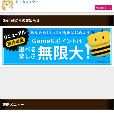
るぅみマスター
事前登録くじ
Game8からのお知らせ
攻略メニュー