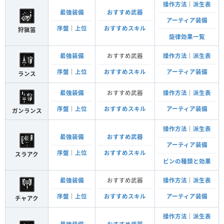
操作方法
｜
派生表
最強装備
おすすめ武器
アーティア装備
序盤
｜
上位
おすすめスキル
狩猟笛
旋律効果一覧
最強装備
おすすめ武器
操作方法
｜
派生表
序盤
｜
上位
おすすめスキル
アーティア装備
ランス
最強装備
おすすめ武器
操作方法
｜
派生表
序盤
｜
上位
おすすめスキル
アーティア装備
ガンランス
操作方法
｜
派生表
最強装備
おすすめ武器
アーティア装備
序盤
｜
上位
おすすめスキル
スラアク
ビンの種類と効果
最強装備
おすすめ武器
操作方法
｜
派生表
序盤
｜
上位
おすすめスキル
アーティア装備
チャアク
操作方法
｜
派生表