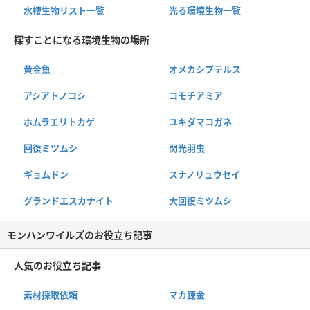
水棲生物リスト一覧
光る環境生物一覧
探すことになる環境生物の場所
黄金魚
オメカシプテルス
アシアトノコシ
コモチアミア
ホムラエリトカゲ
ユキダマコガネ
回復ミツムシ
閃光羽虫
ギョムドン
スナノリュウセイ
グランドエスカナイト
大回復ミツムシ
モンハンワイルズのお役立ち記事
人気のお役立ち記事
素材採取依頼
マカ錬金