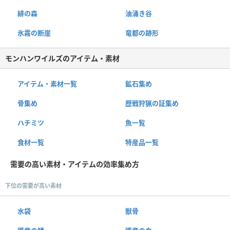
緋の森
油涌き谷
氷霧の断崖
竜都の跡形
モンハンワイルズのアイテム・素材
アイテム・素材一覧
鉱石集め
骨集め
歴戦狩猟の証集め
ハチミツ
魚一覧
食材一覧
特産品一覧
需要の高い素材・アイテムの効率集め方
下位の需要が高い素材
水袋
獣骨