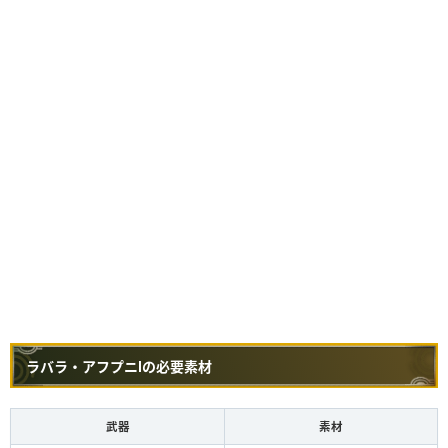
ラバラ・アフプニⅠの必要素材
武器
素材