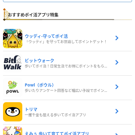
おすすめポイ活アプリ特集
ウッディ‐守ってポイ活
「ウッディ」を守ってお世話してポイントゲット！
ビットウォーク
歩いてポイ活！日常生活でお得にポイントをもらおう
Powl（ポウル）
歩いたりアンケート回答など幅広い手段でポイントをゲット
トリマ
一攫千金も狙える歩いてポイ活アプリ
えみぅ 歩いて育ててポイ活アプリ