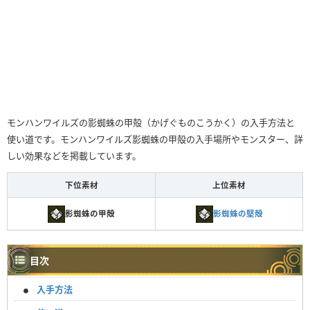
モンハンワイルズの影蜘蛛の甲殻（かげぐものこうかく）の入手方法と
使い道です。モンハンワイルズ影蜘蛛の甲殻の入手場所やモンスター、詳
しい効果などを掲載しています。
下位素材
上位素材
影蜘蛛の甲殻
影蜘蛛の堅殻
目次
入手方法