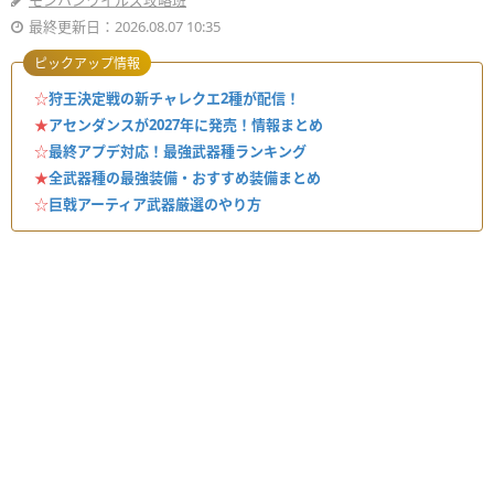
モンハンワイルズ攻略班
最終更新日：2026.08.07 10:35
ピックアップ情報
☆
狩王決定戦の新チャレクエ2種が配信！
★
アセンダンスが2027年に発売！情報まとめ
☆
最終アプデ対応！最強武器種ランキング
★
全武器種の最強装備・おすすめ装備まとめ
☆
巨戟アーティア武器厳選のやり方