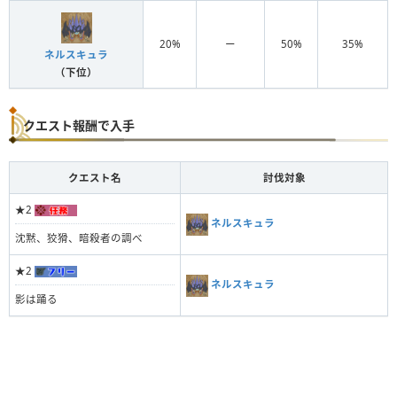
20%
ー
50%
35%
ネルスキュラ
（下位）
クエスト報酬で入手
クエスト名
討伐対象
★2
ネルスキュラ
沈黙、狡猾、暗殺者の調べ
★2
ネルスキュラ
影は踊る