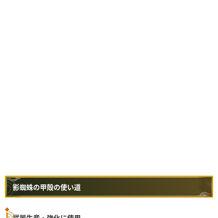
影蜘蛛の甲殻の使い道
武器生産・強化に使用