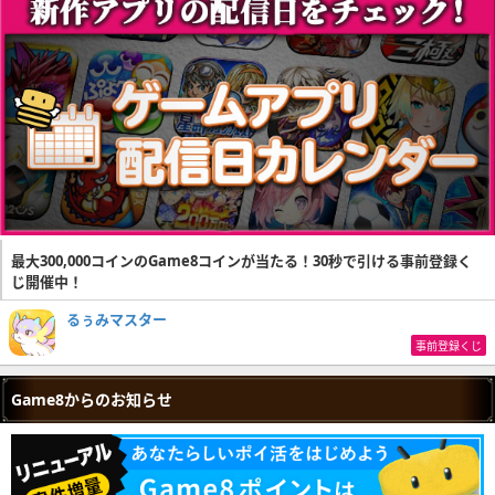
最大300,000コインのGame8コインが当たる！30秒で引ける事前登録く
じ開催中！
るぅみマスター
事前登録くじ
Game8からのお知らせ