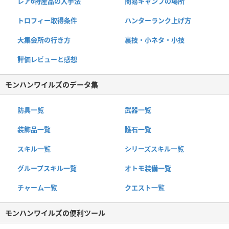
レア6特産品の入手法
簡易キャンプの場所
トロフィー取得条件
ハンターランク上げ方
大集会所の行き方
裏技・小ネタ・小技
評価レビューと感想
モンハンワイルズのデータ集
防具一覧
武器一覧
装飾品一覧
護石一覧
スキル一覧
シリーズスキル一覧
グループスキル一覧
オトモ装備一覧
チャーム一覧
クエスト一覧
モンハンワイルズの便利ツール