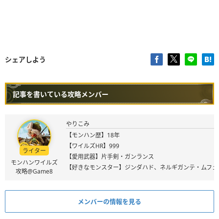
シェアしよう
記事を書いている攻略メンバー
やりこみ
【モンハン歴】18年
【ワイルズHR】999
ライター
【愛用武器】片手剣・ガンランス
モンハンワイルズ
【好きなモンスター】ジンダハド、ネルギガンテ・ムフェ
攻略@Game8
メンバーの情報を見る