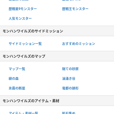
歴戦星9モンスター
歴戦王モンスター
人気モンスター
モンハンワイルズのサイドミッション
サイドミッション一覧
おすすめのミッション
モンハンワイルズのマップ
マップ一覧
隔ての砂原
緋の森
油涌き谷
氷霧の断崖
竜都の跡形
モンハンワイルズのアイテム・素材
アイテム・素材一覧
鉱石集め