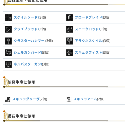
スケイルソードⅠ
(3個)
ブロードブレイドⅠ
(3個)
クライブラッドⅠ
(3個)
スニークロッドⅠ
(3個)
クラスターハンマーⅠ
(3個)
アラクネスケイルⅠ
(3個)
シェルガンバードⅠ
(3個)
スキュラフィストⅠ
(3個)
ネルバスターガンⅠ
(3個)
防具生産に使用
スキュラグリーヴ
(2個)
スキュラアーム
(2個)
護石生産に使用