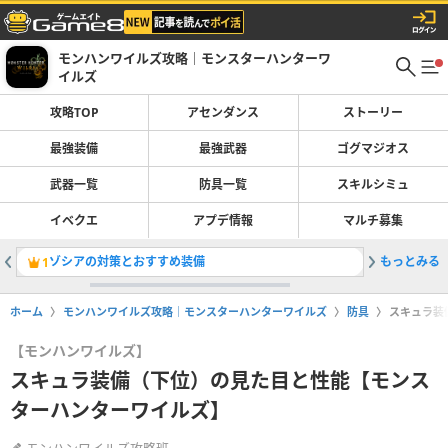
モンハンワイルズ攻略｜モンスターハンターワ
イルズ
攻略TOP
アセンダンス
ストーリー
最強装備
最強武器
ゴグマジオス
武器一覧
防具一覧
スキルシミュ
イベクエ
アプデ情報
マルチ募集
ゾシアの対策とおすすめ装備
もっとみる
ゴグマジ
1
2
ホーム
モンハンワイルズ攻略｜モンスターハンターワイルズ
防具
スキュラ装
【モンハンワイルズ】
スキュラ装備（下位）の見た目と性能【モンス
ターハンターワイルズ】