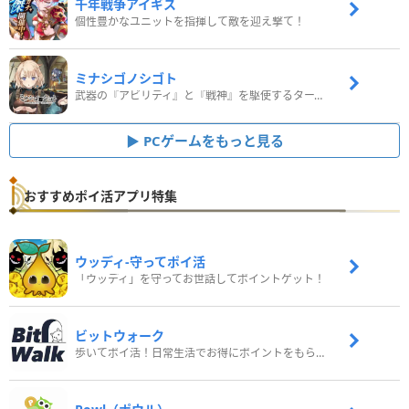
千年戦争アイギス
個性豊かなユニットを指揮して敵を迎え撃て！
ミナシゴノシゴト
武器の『アビリティ』と『戦神』を駆使するターン制コマンドバトルRPG！
PCゲームをもっと見る
おすすめポイ活アプリ特集
ウッディ‐守ってポイ活
「ウッディ」を守ってお世話してポイントゲット！
ビットウォーク
歩いてポイ活！日常生活でお得にポイントをもらおう