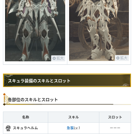
拡大
拡大
スキュラ装備のスキルとスロット
各部位のスキルとスロット
名称
スキル
スロット
スキュラヘルム
急襲
Lv.1
ーーー