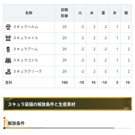
初期
名称
火
水
雷
氷
龍
防御
スキュラヘルム
20
-2
2
-2
1
2
スキュラメイル
20
-2
2
-2
1
2
スキュラアーム
20
-2
2
-2
1
2
スキュラコイル
20
-2
2
-2
1
2
スキュラグリーヴ
20
-2
2
-2
1
2
合計
100
-10
10
-10
5
10
スキュラ装備の解放条件と生産素材
解放条件