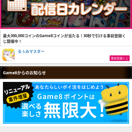
最大300,000コインのGame8コインが当たる！30秒で引ける事前登録く
じ開催中！
るぅみマスター
事前登録くじ
Game8からのお知らせ