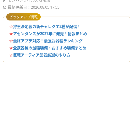
モンハンワイルズ攻略班
最終更新日：2026.08.05 17:55
ピックアップ情報
☆
狩王決定戦の新チャレクエ2種が配信！
★
アセンダンスが2027年に発売！情報まとめ
☆
最終アプデ対応！最強武器種ランキング
★
全武器種の最強装備・おすすめ装備まとめ
☆
巨戟アーティア武器厳選のやり方