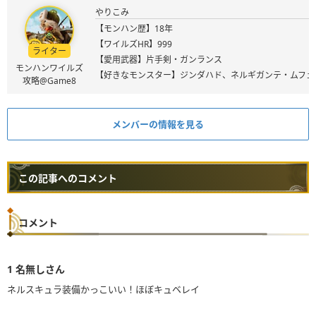
やりこみ
【モンハン歴】18年
【ワイルズHR】999
ライター
【愛用武器】片手剣・ガンランス
モンハンワイルズ
【好きなモンスター】ジンダハド、ネルギガンテ・ムフェ
攻略@Game8
メンバーの情報を見る
この記事へのコメント
コメント
1
名無しさん
ネルスキュラ装備かっこいい！ほぼキュベレイ