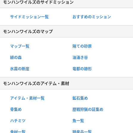
モンハンワイルズのサイドミッション
サイドミッション一覧
おすすめのミッション
モンハンワイルズのマップ
マップ一覧
隔ての砂原
緋の森
油涌き谷
氷霧の断崖
竜都の跡形
モンハンワイルズのアイテム・素材
アイテム・素材一覧
鉱石集め
骨集め
歴戦狩猟の証集め
ハチミツ
魚一覧
食材一覧
特産品一覧