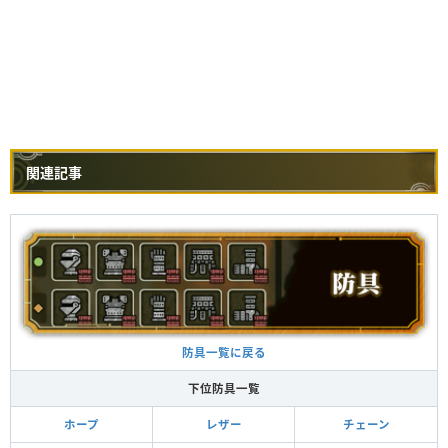
関連記事
防具一覧に戻る
下位防具一覧
ホープ
レザー
チェーン