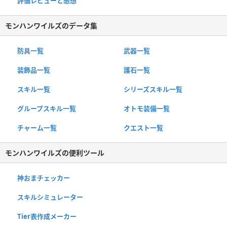
評価レビューと感想
モンハンワイルズのデータ集
防具一覧
武器一覧
装飾品一覧
護石一覧
スキル一覧
シリーズスキル一覧
グループスキル一覧
オトモ装備一覧
チャーム一覧
クエスト一覧
モンハンワイルズの便利ツール
神おまチェッカー
スキルシミュレーター
Tier表作成メーカー