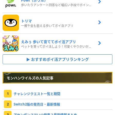
Powl（ポウル）
歩いたりアンケート回答など幅広い手段でポイントをゲット
トリマ
一攫千金も狙える歩いてポイ活アプリ
えみぅ 歩いて育ててポイ活アプリ
ペットを育ってポイ活しよう！可愛くやりがいがある新感覚アプリ
おすすめポイ活アプリランキング
モンハンワイルズの人気記事
1
チャレンジクエスト一覧と期間
2
Switch2版の発売日・最新情報
3
アセンダンスはいつ発売？最新情報まとめ