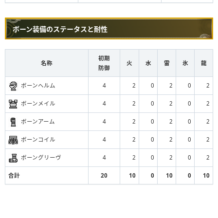
ボーン装備のステータスと耐性
初期
名称
火
水
雷
氷
龍
防御
ボーンヘルム
4
2
0
2
0
2
ボーンメイル
4
2
0
2
0
2
ボーンアーム
4
2
0
2
0
2
ボーンコイル
4
2
0
2
0
2
ボーングリーヴ
4
2
0
2
0
2
合計
20
10
0
10
0
10