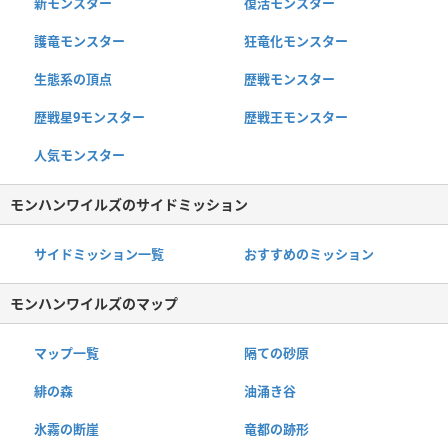
新モンスター
復活モンスター
護竜モンスター
狂竜化モンスター
生態系の頂点
歴戦モンスター
歴戦星9モンスター
歴戦王モンスター
人気モンスター
モンハンワイルズのサイドミッション
サイドミッション一覧
おすすめのミッション
モンハンワイルズのマップ
マップ一覧
隔ての砂原
緋の森
油涌き谷
氷霧の断崖
竜都の跡形