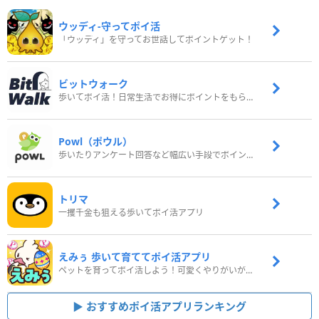
ウッディ‐守ってポイ活
「ウッディ」を守ってお世話してポイントゲット！
ビットウォーク
歩いてポイ活！日常生活でお得にポイントをもらおう
Powl（ポウル）
歩いたりアンケート回答など幅広い手段でポイントをゲット
トリマ
一攫千金も狙える歩いてポイ活アプリ
えみぅ 歩いて育ててポイ活アプリ
ペットを育ってポイ活しよう！可愛くやりがいがある新感覚アプリ
おすすめポイ活アプリランキング