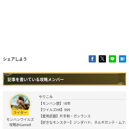
シェアしよう
記事を書いている攻略メンバー
やりこみ
【モンハン歴】18年
【ワイルズHR】999
ライター
【愛用武器】片手剣・ガンランス
モンハンワイルズ
【好きなモンスター】ジンダハド、ネルギガンテ・ムフェ
攻略@Game8