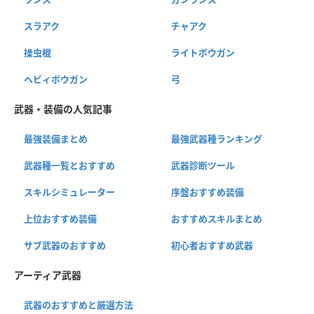
スラアク
チャアク
操虫棍
ライトボウガン
ヘビィボウガン
弓
武器・装備の人気記事
最強装備まとめ
最強武器種ランキング
武器種一覧とおすすめ
武器診断ツール
スキルシミュレーター
序盤おすすめ装備
上位おすすめ装備
おすすめスキルまとめ
サブ武器のおすすめ
初心者おすすめ武器
アーティア武器
武器のおすすめと厳選方法