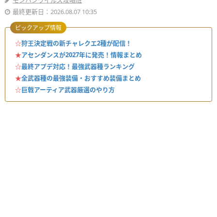
モンハンワイルズ攻略班
最終更新日：2026.08.07 10:35
ピックアップ情報
☆
狩王決定戦の新チャレクエ2種が配信！
★
アセンダンスが2027年に発売！情報まとめ
☆
最終アプデ対応！最強武器種ランキング
★
全武器種の最強装備・おすすめ装備まとめ
☆
巨戟アーティア武器厳選のやり方