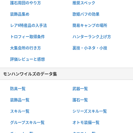
護石周回のやり方
推奨スペック
装飾品集め
歌姫バフの効果
レア6特産品の入手法
簡易キャンプの場所
トロフィー取得条件
ハンターランク上げ方
大集会所の行き方
裏技・小ネタ・小技
評価レビューと感想
モンハンワイルズのデータ集
防具一覧
武器一覧
装飾品一覧
護石一覧
スキル一覧
シリーズスキル一覧
グループスキル一覧
オトモ装備一覧