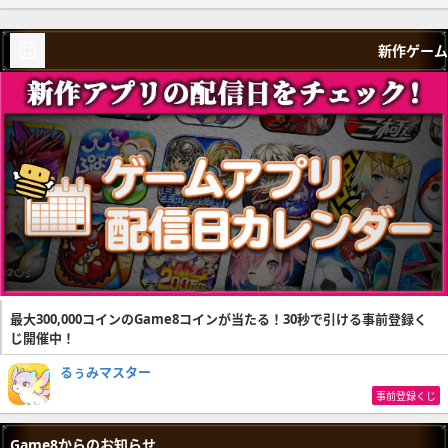
新作ゲーム
最大300,000コインのGame8コインが当たる！30秒で引ける事前登録く
じ開催中！
るぅみマスター
事前登録くじ
Game8からのお知らせ