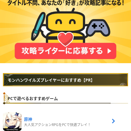
モンハンワイルズプレイヤーにおすすめ【PR】
PCで遊べるおすすめゲーム
原神
大人気アクションRPGをPCで快適プレイ！