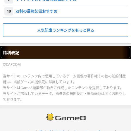
10
双剣の最強装備おすすめ
人気記事ランキングをもっと見る
権利表記
©CAPCOM
当サイトのコンテンツ内で使用しているゲーム画像の著作権その他の知的財産
権は、当該ゲームの提供元に帰属しています。
当サイトはGame8編集部が独自に作成したコンテンツを提供しております。
当サイトが掲載しているデータ、画像等の無断使用・無断転載は固くお断りし
ております。