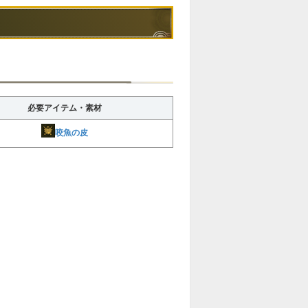
必要アイテム・素材
咬魚の皮