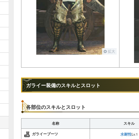
拡大
ガライー装備のスキルとスロット
各部位のスキルとスロット
名称
スキル
ガライーブーツ
水耐性
Lv.1