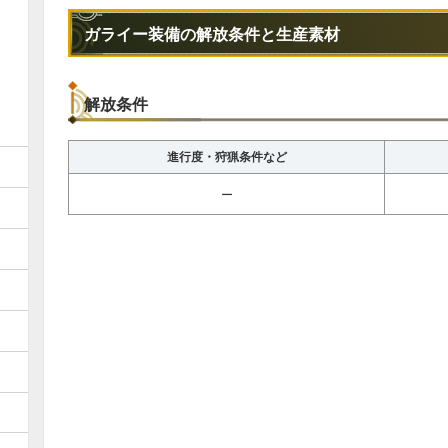
ガライー装備の解放条件と生産素材
解放条件
進行度・狩猟条件など
ー