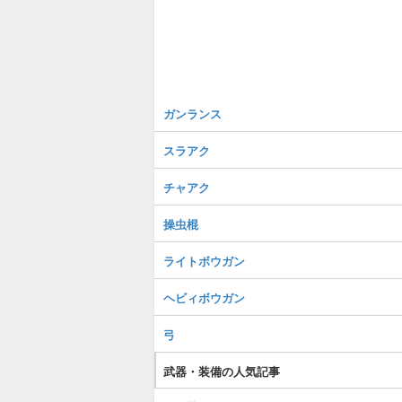
ガンランス
スラアク
チャアク
操虫棍
ライトボウガン
ヘビィボウガン
弓
武器・装備の人気記事