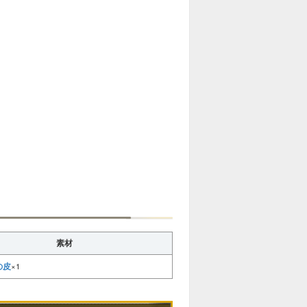
素材
の皮
×1