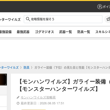
ポイ
ンターワイルズ
最強装備
最強武器
ゴグマジオス
武器一覧
防具一覧
スキルシ
ンターワイルズ
防具
ガライー装備（下位）の見た目と性能【モンスターハン
【モンハンワイルズ】ガライー装備
【モンスターハンターワイルズ】
モンハンワイルズ攻略班
最終更新日：2026.08.05 17:51