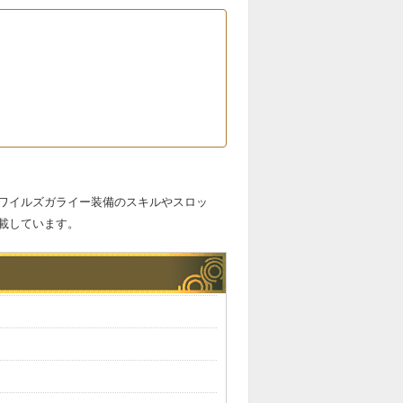
ワイルズガライー装備のスキルやスロッ
載しています。