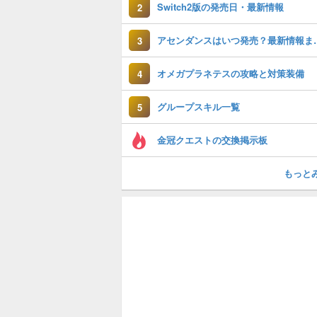
Switch2版の発売日・最新情報
2
アセンダンスは
3
オメガプラネテスの攻略と対策装備
4
グループスキル一覧
5
金冠クエストの交換掲示板
もっと