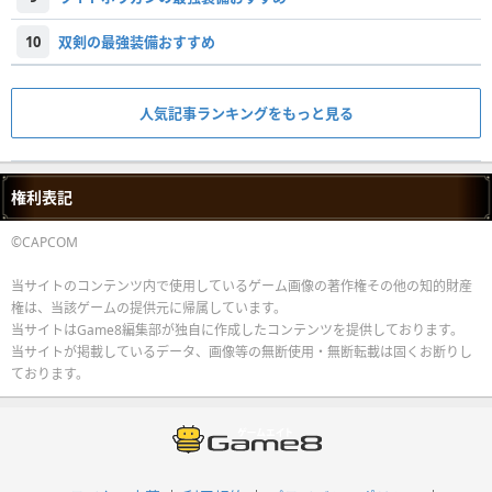
10
双剣の最強装備おすすめ
人気記事ランキングをもっと見る
権利表記
©CAPCOM
当サイトのコンテンツ内で使用しているゲーム画像の著作権その他の知的財産
権は、当該ゲームの提供元に帰属しています。
当サイトはGame8編集部が独自に作成したコンテンツを提供しております。
当サイトが掲載しているデータ、画像等の無断使用・無断転載は固くお断りし
ております。