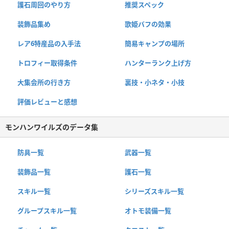
護石周回のやり方
推奨スペック
装飾品集め
歌姫バフの効果
レア6特産品の入手法
簡易キャンプの場所
トロフィー取得条件
ハンターランク上げ方
大集会所の行き方
裏技・小ネタ・小技
評価レビューと感想
モンハンワイルズのデータ集
防具一覧
武器一覧
装飾品一覧
護石一覧
スキル一覧
シリーズスキル一覧
グループスキル一覧
オトモ装備一覧