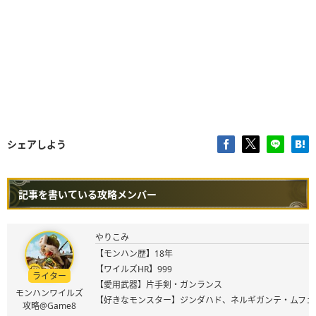
シェアしよう
記事を書いている攻略メンバー
やりこみ
【モンハン歴】18年
【ワイルズHR】999
ライター
【愛用武器】片手剣・ガンランス
モンハンワイルズ
【好きなモンスター】ジンダハド、ネルギガンテ・ムフェ
攻略@Game8