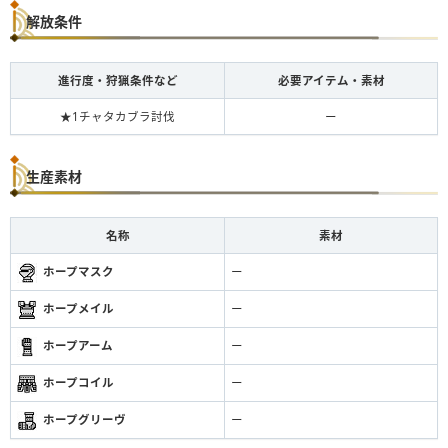
解放条件
進行度・狩猟条件など
必要アイテム・素材
★1チャタカブラ討伐
ー
生産素材
名称
素材
ホープマスク
ー
ホープメイル
ー
ホープアーム
ー
ホープコイル
ー
ホープグリーヴ
ー