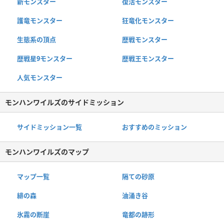
新モンスター
復活モンスター
護竜モンスター
狂竜化モンスター
生態系の頂点
歴戦モンスター
歴戦星9モンスター
歴戦王モンスター
人気モンスター
モンハンワイルズのサイドミッション
サイドミッション一覧
おすすめのミッション
モンハンワイルズのマップ
マップ一覧
隔ての砂原
緋の森
油涌き谷
氷霧の断崖
竜都の跡形