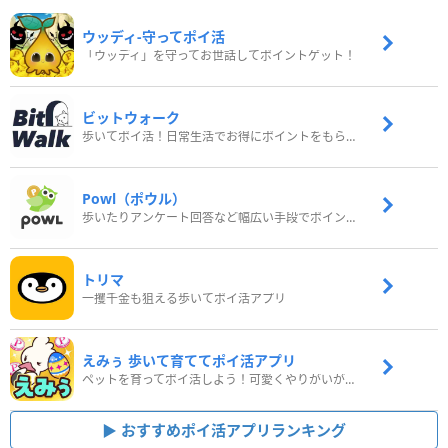
ウッディ‐守ってポイ活
「ウッディ」を守ってお世話してポイントゲット！
ビットウォーク
歩いてポイ活！日常生活でお得にポイントをもらおう
Powl（ポウル）
歩いたりアンケート回答など幅広い手段でポイントをゲット
トリマ
一攫千金も狙える歩いてポイ活アプリ
えみぅ 歩いて育ててポイ活アプリ
ペットを育ってポイ活しよう！可愛くやりがいがある新感覚アプリ
おすすめポイ活アプリランキング