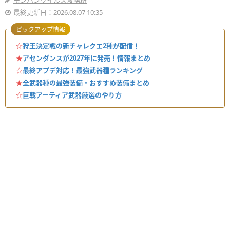
モンハンワイルズ攻略班
最終更新日：2026.08.07 10:35
ピックアップ情報
☆
狩王決定戦の新チャレクエ2種が配信！
★
アセンダンスが2027年に発売！情報まとめ
☆
最終アプデ対応！最強武器種ランキング
★
全武器種の最強装備・おすすめ装備まとめ
☆
巨戟アーティア武器厳選のやり方