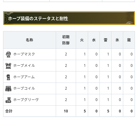
ホープ装備のステータスと耐性
初期
名称
火
水
雷
氷
龍
防御
ホープマスク
2
1
0
1
0
0
ホープメイル
2
1
0
1
0
0
ホープアーム
2
1
0
1
0
0
ホープコイル
2
1
0
1
0
0
ホープグリーヴ
2
1
0
1
0
0
合計
10
5
0
5
0
0