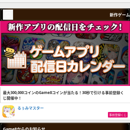
新作ゲーム
最大300,000コインのGame8コインが当たる！30秒で引ける事前登録く
じ開催中！
るぅみマスター
事前登録くじ
Game8からのお知らせ