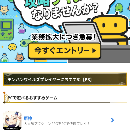
モンハンワイルズプレイヤーにおすすめ【PR】
PCで遊べるおすすめゲーム
原神
大人気アクションRPGをPCで快適プレイ！