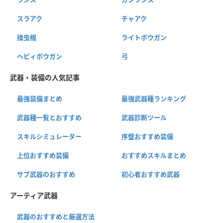
スラアク
チャアク
操虫棍
ライトボウガン
ヘビィボウガン
弓
武器・装備の人気記事
最強装備まとめ
最強武器種ランキング
武器種一覧とおすすめ
武器診断ツール
スキルシミュレーター
序盤おすすめ装備
上位おすすめ装備
おすすめスキルまとめ
サブ武器のおすすめ
初心者おすすめ武器
アーティア武器
武器のおすすめと厳選方法