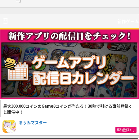
ー】
新作ゲーム
最大300,000コインのGame8コインが当たる！30秒で引ける事前登録く
じ開催中！
るぅみマスター
事前登録くじ