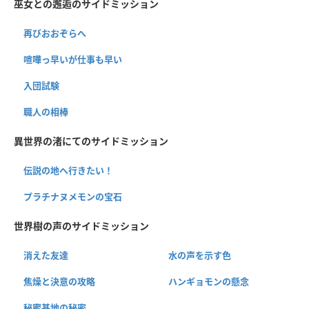
巫女との邂逅のサイドミッション
再びおおぞらへ
喧嘩っ早いが仕事も早い
入団試験
職人の相棒
異世界の渚にてのサイドミッション
伝説の地へ行きたい！
プラチナヌメモンの宝石
世界樹の声のサイドミッション
消えた友達
水の声を示す色
焦燥と決意の攻略
ハンギョモンの懸念
秘蜜基地の秘密