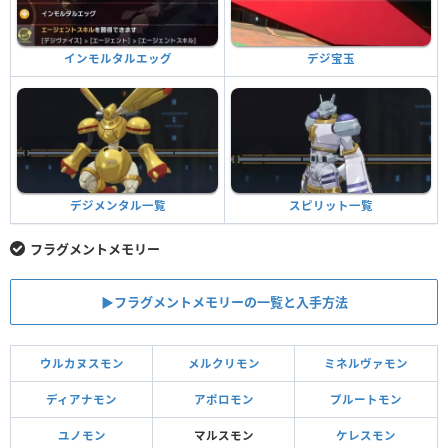
デジ宝玉
インモルタルエッグ
スピリット一覧
デジメンタル一覧
フラグメントメモリー
▶︎フラグメントメモリーの一覧と入手方法
ウルカヌスモン
メルクリモン
ミネルヴァモン
ディアナモン
アポロモン
プルートモン
ユノモン
マルスモン
ケレスモン