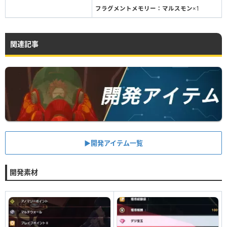
フラグメントメモリー：マルスモン
×1
関連記事
▶︎開発アイテム一覧
開発素材