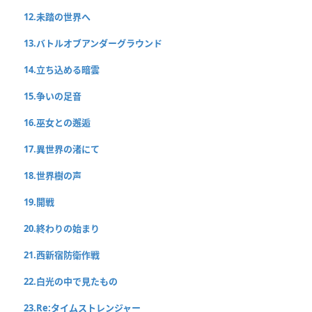
12.未踏の世界へ
13.バトルオブアンダーグラウンド
14.立ち込める暗雲
15.争いの足音
16.巫女との邂逅
17.異世界の渚にて
18.世界樹の声
19.開戦
20.終わりの始まり
21.西新宿防衛作戦
22.白光の中で見たもの
23.Re:タイムストレンジャー