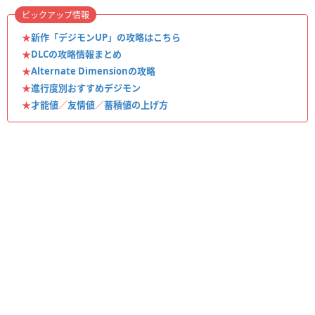
ピックアップ情報
★
新作「デジモンUP」の攻略はこちら
★
DLCの攻略情報まとめ
★
Alternate Dimensionの攻略
★
進行度別おすすめデジモン
★
才能値
／
友情値
／
蓄積値の上げ方