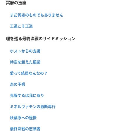
冥府の玉座
まだ何処のものでもありません
王道こそ正道
理を巡る最終決戦のサイドミッション
ホストからの支援
時空を超えた邂逅
愛って結局なんなの？
恋の予感
克服するは我にあり
ミネルヴァモンの独断専行
秋葉原への憧憬
最終決戦の志願者