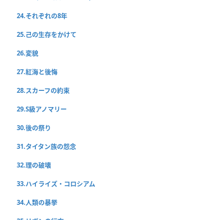
24.それぞれの8年
25.己の生存をかけて
26.変貌
27.紅海と後悔
28.スカーフの約束
29.S級アノマリー
30.後の祭り
31.タイタン族の怨念
32.理の破壊
33.ハイライズ・コロシアム
34.人類の暴挙