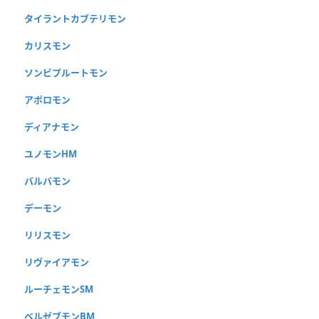
タイラントカブテリモン
カリスモン
ソンビプルートモン
アポロモン
ディアナモン
ユノモンHM
バルバモン
デーモン
リリスモン
リヴァイアモン
ルーチェモンSM
ベルゼブモンBM