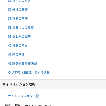
35.リボンの行方
36.俊神の悲願
37.冥府の玉座
38.馬鹿につける薬
39.炎と氷の戦争
40.狂気の巫女
41.時の円環
42.理を巡る最終決戦
クリア後（2周目）のやり込み
サイドミッション攻略
サイドミッション一覧
星空の誓約のサイドミッション