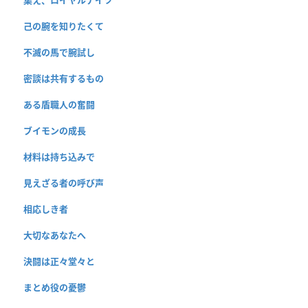
己の腕を知りたくて
不滅の馬で腕試し
密談は共有するもの
ある盾職人の奮闘
ブイモンの成長
材料は持ち込みで
見えざる者の呼び声
相応しき者
大切なあなたへ
決闘は正々堂々と
まとめ役の憂鬱