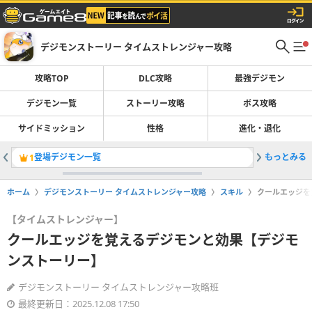
デジモンストーリー タイムストレンジャー攻略
攻略TOP
DLC攻略
最強デジモン
デジモン一覧
ストーリー攻略
ボス攻略
サイドミッション
性格
進化・退化
登場デジモン一覧
もっとみる
最強デジ
1
2
ホーム
デジモンストーリー タイムストレンジャー攻略
スキル
クールエッジを
【タイムストレンジャー】
クールエッジを覚えるデジモンと効果【デジモ
ンストーリー】
デジモンストーリー タイムストレンジャー攻略班
最終更新日：2025.12.08 17:50