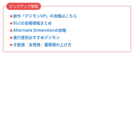
ピックアップ情報
★
新作「デジモンUP」の攻略はこちら
★
DLCの攻略情報まとめ
★
Alternate Dimensionの攻略
★
進行度別おすすめデジモン
★
才能値
／
友情値
／
蓄積値の上げ方