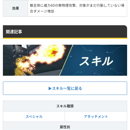
敵全体に威力60の無物理攻撃、対象がまだ行動していない場
効果
合ダメージ増加
関連記事
▶︎スキル一覧に戻る
スキル種類
スペシャル
アタッチメント
属性別