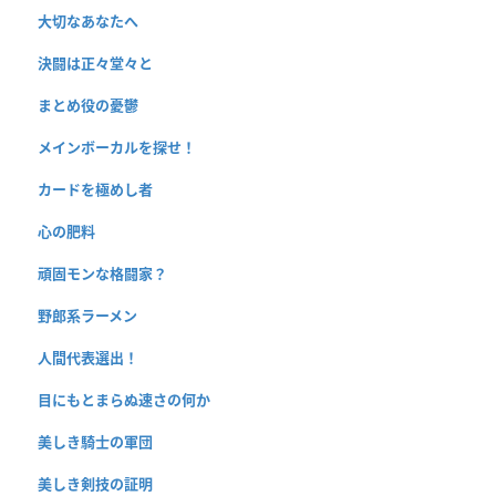
大切なあなたへ
決闘は正々堂々と
まとめ役の憂鬱
メインボーカルを探せ！
カードを極めし者
心の肥料
頑固モンな格闘家？
野郎系ラーメン
人間代表選出！
目にもとまらぬ速さの何か
美しき騎士の軍団
美しき剣技の証明