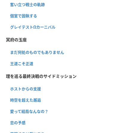
奮い立つ戦士の軌跡
個室で固執する
グレイテストΩカーニバル
冥府の玉座
まだ何処のものでもありません
王道こそ正道
理を巡る最終決戦のサイドミッション
ホストからの支援
時空を超えた邂逅
愛って結局なんなの？
恋の予感