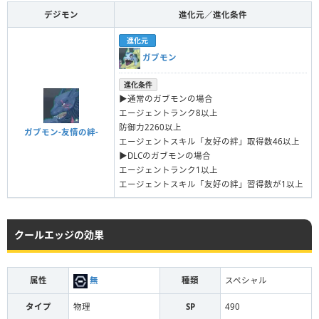
デジモン
進化元／進化条件
進化元
ガブモン
進化条件
▶︎通常のガブモンの場合
エージェントランク8以上
防御力2260以上
ガブモン-友情の絆-
エージェントスキル「友好の絆」取得数46以上
▶︎DLCのガブモンの場合
エージェントランク1以上
エージェントスキル「友好の絆」習得数が1以上
クールエッジの効果
属性
無
種類
スペシャル
タイプ
物理
SP
490