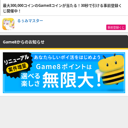
最大300,000コインのGame8コインが当たる！30秒で引ける事前登録く
じ開催中！
るぅみマスター
事前登録くじ
Game8からのお知らせ