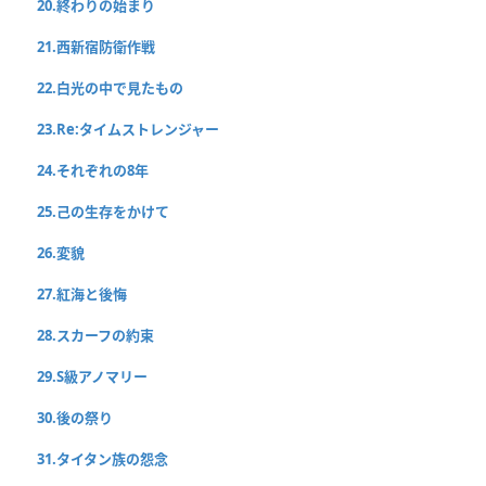
20.終わりの始まり
21.西新宿防衛作戦
22.白光の中で見たもの
23.Re:タイムストレンジャー
24.それぞれの8年
25.己の生存をかけて
26.変貌
27.紅海と後悔
28.スカーフの約束
29.S級アノマリー
30.後の祭り
31.タイタン族の怨念