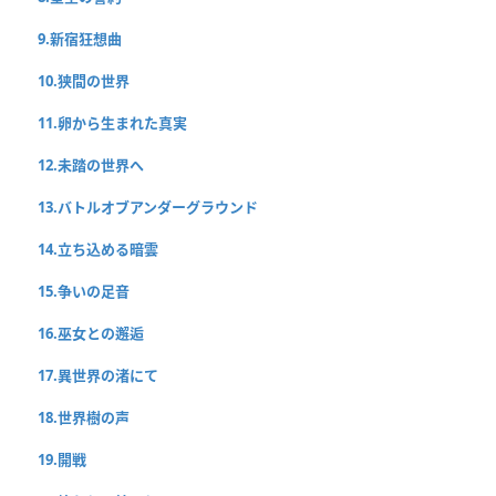
9.新宿狂想曲
10.狭間の世界
11.卵から生まれた真実
12.未踏の世界へ
13.バトルオブアンダーグラウンド
14.立ち込める暗雲
15.争いの足音
16.巫女との邂逅
17.異世界の渚にて
18.世界樹の声
19.開戦