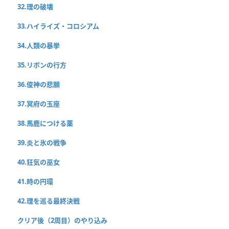
32.理の破壊
33.ハイライズ・コロシアム
34.人類の暴挙
35.リボンの行方
36.俊神の悲願
37.冥府の玉座
38.馬鹿につける薬
39.炎と氷の戦争
40.狂気の巫女
41.時の円環
42.理を巡る最終決戦
クリア後（2周目）のやり込み