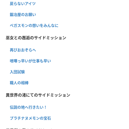
戻らないアイツ
鍛冶屋のお願い
ペガスモンの想いをみんなに
巫女との邂逅のサイドミッション
再びおおぞらへ
喧嘩っ早いが仕事も早い
入団試験
職人の相棒
異世界の渚にてのサイドミッション
伝説の地へ行きたい！
プラチナヌメモンの宝石