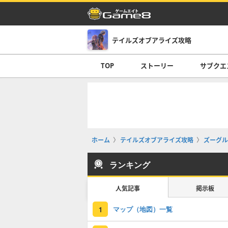
テイルズオブアライズ攻略
TOP
ストーリー
サブクエ
ホーム
テイルズオブアライズ攻略
ズーグル
ランキング
人気記事
掲示板
マップ（地図）一覧
1