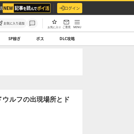
活
ログイン
お気に入り追加
ご意見
MENU
お気に入り
SP稼ぎ
ボス
DLC攻略
ドウルフの出現場所とド