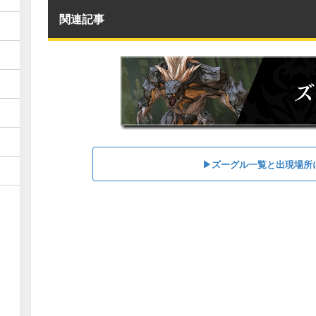
関連記事
▶︎ズーグル一覧と出現場所