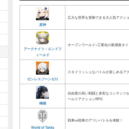
広大な世界を冒険できる大人気アクショ
原神
オープンワールド×工業化の新感覚タイ
アークナイツ：エンドフ
ィールド
スタイリッシュなバトルが楽しめるアク
ゼンレスゾーンゼロ
自由度の高い戦闘と多彩なコンテンツ
ールドアクションRPG
鳴潮
戦車vs戦車のアツいバトルを体験！
World of Tanks