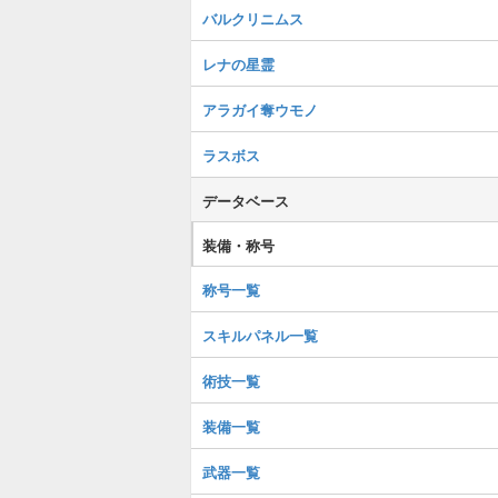
バルクリニムス
レナの星霊
アラガイ奪ウモノ
ラスボス
データベース
装備・称号
称号一覧
スキルパネル一覧
術技一覧
装備一覧
武器一覧