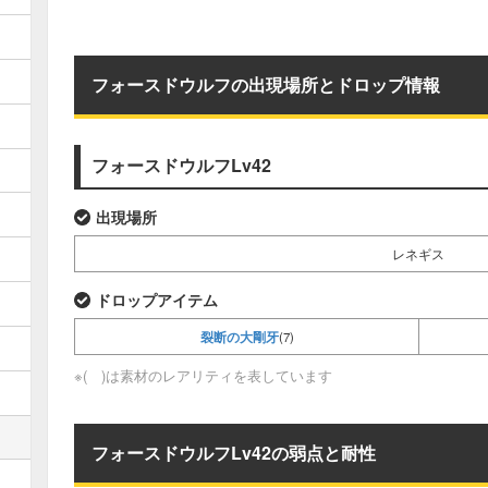
フォースドウルフの出現場所とドロップ情報
フォースドウルフLv42
出現場所
レネギス
ドロップアイテム
裂断の大剛牙
(7)
※( )は素材のレアリティを表しています
フォースドウルフLv42の弱点と耐性