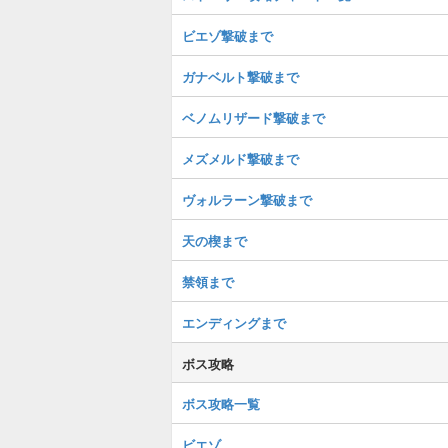
ビエゾ撃破まで
ガナベルト撃破まで
ベノムリザード撃破まで
メズメルド撃破まで
ヴォルラーン撃破まで
天の楔まで
禁領まで
エンディングまで
ボス攻略
ボス攻略一覧
ビエゾ