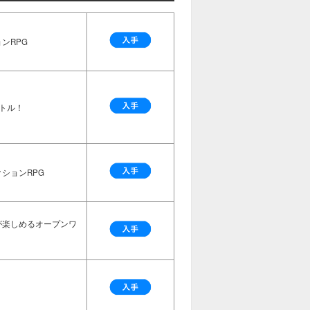
ンRPG
トル！
ションRPG
が楽しめるオープンワ