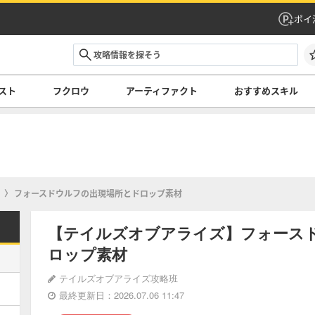
ポイ
スト
フクロウ
アーティファクト
おすすめスキル
フォースドウルフの出現場所とドロップ素材
【テイルズオブアライズ】フォース
ロップ素材
テイルズオブアライズ攻略班
最終更新日：2026.07.06 11:47