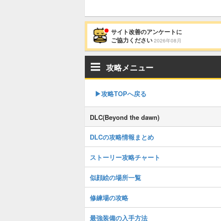
サイト改善のアンケートに
ご協力ください
2026年08月
攻略メニュー
▶︎攻略TOPへ戻る
DLC(Beyond the dawn)
DLCの攻略情報まとめ
ストーリー攻略チャート
似顔絵の場所一覧
修練場の攻略
最強装備の入手方法