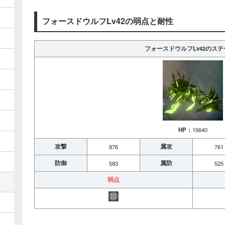
フォースドウルフLv42の弱点と耐性
フォースドウルフLv42のス
HP：
15640
攻撃
属攻
876
761
防御
属防
583
525
弱点