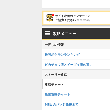
サイト改善のアンケートに
ご協力ください
2026年08月
攻略メニュー
一押しの情報
最強ポケモンランキング
ピカチュウ版とイーブイ版の違い
ストーリー攻略
攻略チャート
最速攻略チャート
1個目のバッジ獲得まで