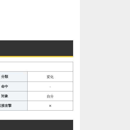
分類
変化
命中
-
対象
自分
直接攻撃
✕