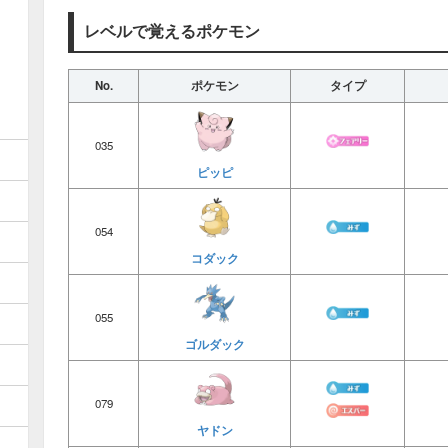
レベルで覚えるポケモン
No.
ポケモン
タイプ
035
ピッピ
054
コダック
055
ゴルダック
079
ヤドン