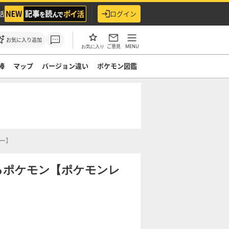
活
ログイン
お気に入り追加
ご意見
MENU
お気に入り
棒
マップ
バージョン違い
ポケモン図鑑
ー】
るポケモン【ポケモンレ