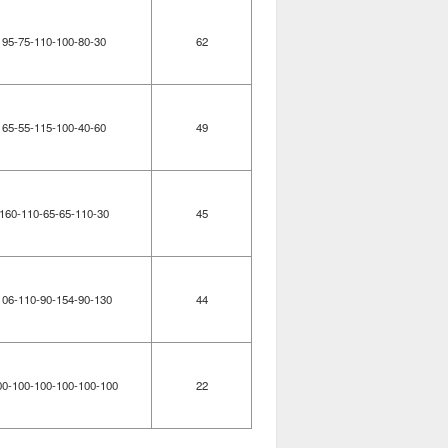
95-75-110-100-80-30
62
65-55-115-100-40-60
49
160-110-65-65-110-30
45
106-110-90-154-90-130
44
00-100-100-100-100-100
22