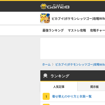
ピカブイ(ポケモンレッツゴー)攻略Wik
最強ランキング
マストレ攻略
攻略チャ
ホーム
ピカブイ(ポケモンレッツゴー)攻略Wik
ランキング
人気記事
掲示板
着せ替えのやり方と衣装一覧
1