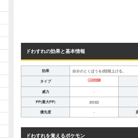
ドわすれの効果と基本情報
効果
自分のとくぼうを2段階上げる。
タイプ
威力
-
PP(最大PP)
20(32)
優先度
-
ドわすれを覚えるポケモン