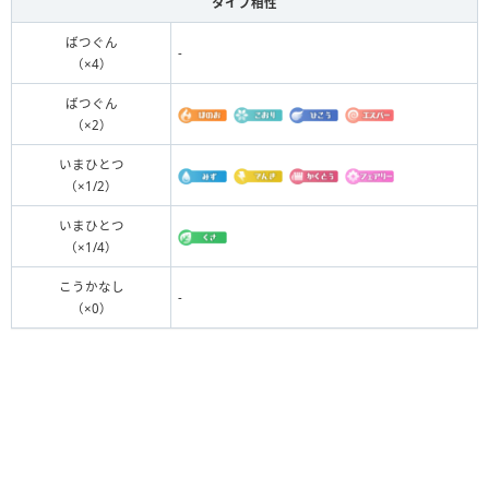
タイプ相性
ばつぐん
-
（×4）
ばつぐん
（×2）
いまひとつ
（×1/2）
いまひとつ
（×1/4）
こうかなし
-
（×0）