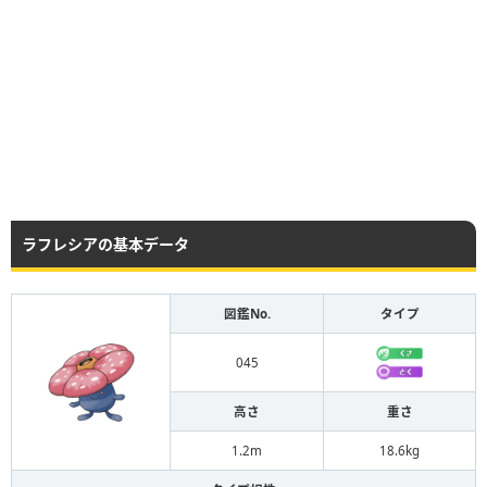
ラフレシアの基本データ
図鑑No.
タイプ
045
高さ
重さ
1.2m
18.6kg