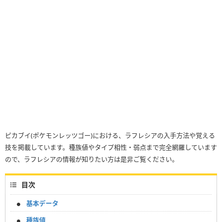
ピカブイ(ポケモンレッツゴー)における、ラフレシアの入手方法や覚える
技を掲載しています。種族値やタイプ相性・弱点まで完全網羅しています
ので、ラフレシアの情報が知りたい方は是非ご覧ください。
目次
基本データ
種族値