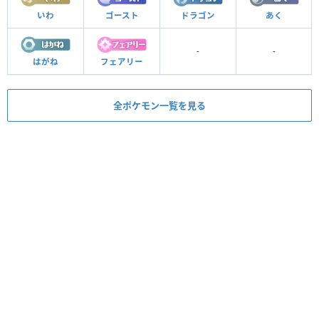
いわ
ゴースト
ドラゴン
あく
-
-
はがね
フェアリー
全ポケモン一覧を見る