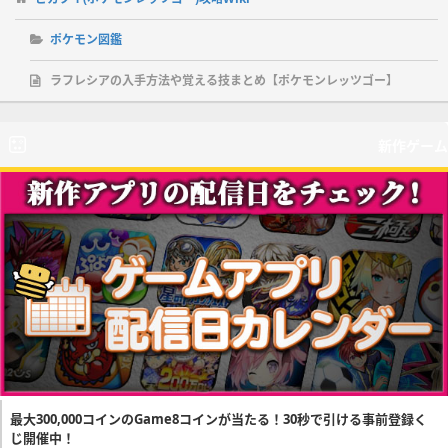
ポケモン図鑑
ラフレシアの入手方法や覚える技まとめ【ポケモンレッツゴー】
新作ゲーム
最大300,000コインのGame8コインが当たる！30秒で引ける事前登録く
じ開催中！