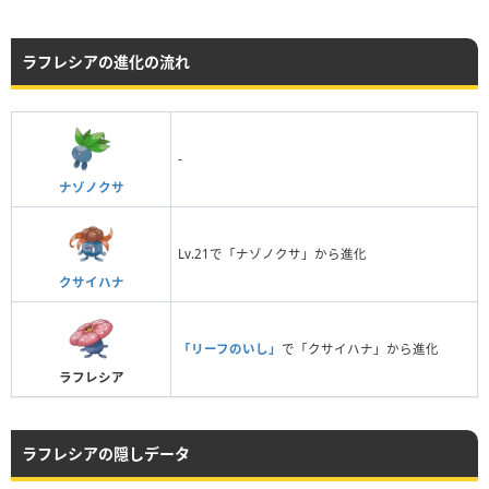
ラフレシアの進化の流れ
-
ナゾノクサ
Lv.21で「ナゾノクサ」から進化
クサイハナ
「リーフのいし」
で「クサイハナ」から進化
ラフレシア
ラフレシアの隠しデータ