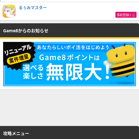
るぅみマスター
事前登録くじ
Game8からのお知らせ
攻略メニュー