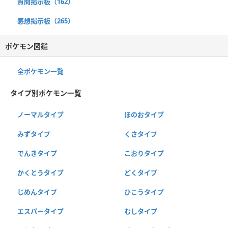
質問掲示板（162）
感想掲示板（265）
ポケモン図鑑
全ポケモン一覧
タイプ別ポケモン一覧
ノーマルタイプ
ほのおタイプ
みずタイプ
くさタイプ
でんきタイプ
こおりタイプ
かくとうタイプ
どくタイプ
じめんタイプ
ひこうタイプ
エスパータイプ
むしタイプ