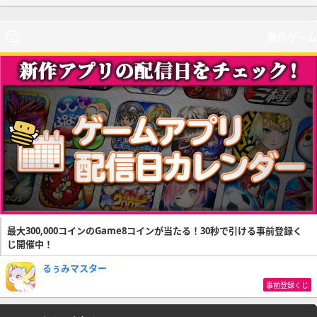
新作ゲーム
最大300,000コインのGame8コインが当たる！30秒で引ける事前登録く
じ開催中！
るぅみマスター
事前登録くじ