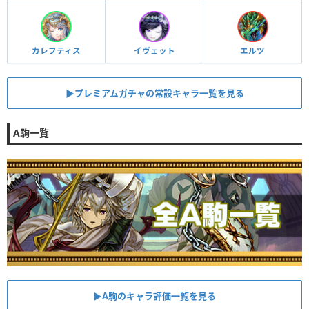
カレフティス
イヴェット
エルツ
▶︎プレミアムガチャの常設キャラ一覧を見る
A駒一覧
▶︎A駒のキャラ評価一覧を見る