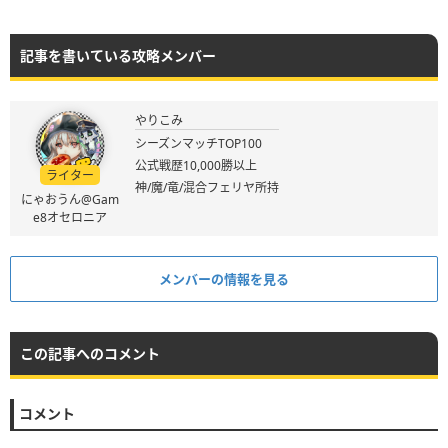
記事を書いている攻略メンバー
やりこみ
シーズンマッチTOP100
公式戦歴10,000勝以上
ライター
神/魔/竜/混合フェリヤ所持
にゃおうん@Gam
e8オセロニア
メンバーの情報を見る
この記事へのコメント
コメント