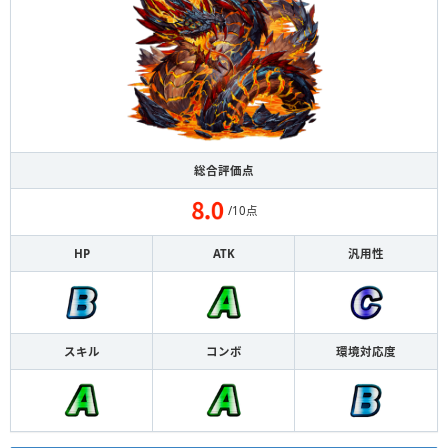
総合評価点
/10点
HP
ATK
汎用性
スキル
コンボ
環境対応度