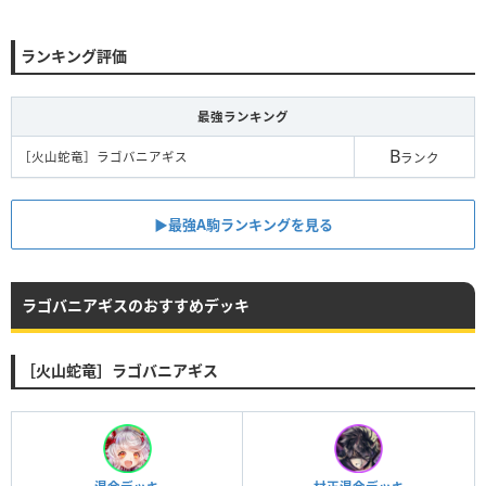
ランキング評価
最強ランキング
B
［火山蛇竜］ラゴバニアギス
ランク
▶︎最強A駒ランキングを見る
ラゴバニアギスのおすすめデッキ
［火山蛇竜］ラゴバニアギス