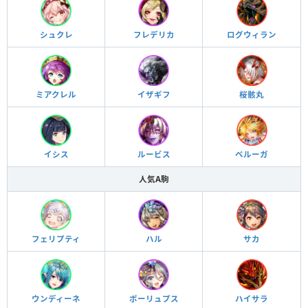
シュクレ
フレデリカ
ログウィラン
ミアクレル
イザギフ
桜骸丸
イシス
ルービス
ベルーガ
人気A駒
フェリプティ
ハル
サカ
ウンディーネ
ポーリュプス
ハイサラ