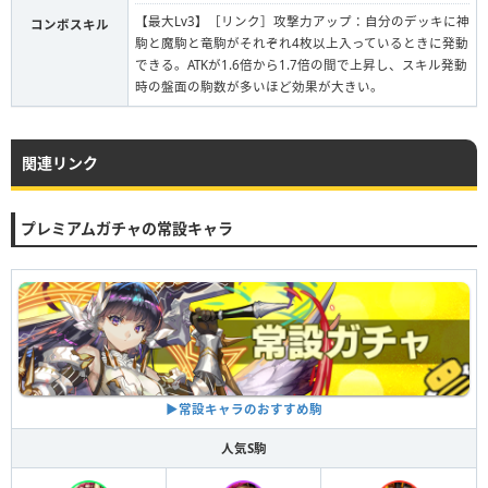
【最大Lv3】［リンク］攻撃力アップ：自分のデッキに神
コンボスキル
駒と魔駒と竜駒がそれぞれ4枚以上入っているときに発動
できる。ATKが1.6倍から1.7倍の間で上昇し、スキル発動
時の盤面の駒数が多いほど効果が大きい。
関連リンク
プレミアムガチャの常設キャラ
▶︎常設キャラのおすすめ駒
人気S駒