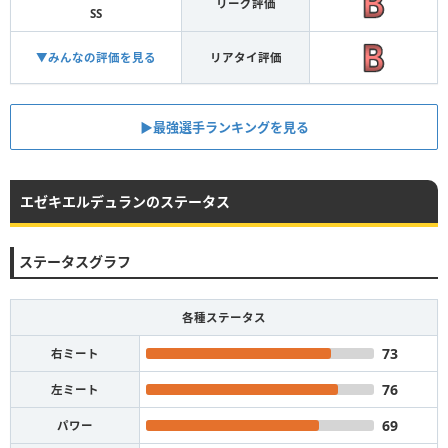
リーグ評価
SS
▼みんなの評価を見る
リアタイ評価
▶︎最強選手ランキングを見る
エゼキエルデュランのステータス
ステータスグラフ
各種ステータス
73
右ミート
76
左ミート
69
パワー