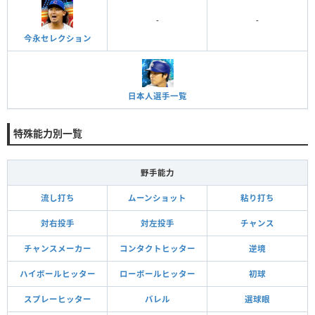
-
-
今永セレクション
日本人選手一覧
特殊能力別一覧
野手能力
流し打ち
ムーンショット
粘り打ち
対右投手
対左投手
チャンス
チャンスメーカー
コンタクトヒッター
逆境
ハイボールヒッター
ローボールヒッター
初球
スプレーヒッター
バレル
選球眼