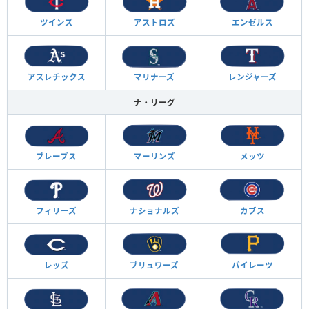
ツインズ
アストロズ
エンゼルス
アスレチックス
マリナーズ
レンジャーズ
ナ・リーグ
ブレーブス
マーリンズ
メッツ
フィリーズ
ナショナルズ
カブス
レッズ
ブリュワーズ
パイレーツ