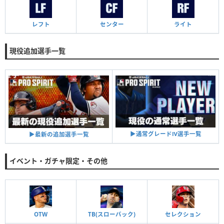
レフト
センター
ライト
現役追加選手一覧
▶︎通常グレードⅣ選手一覧
▶︎最新の追加選手一覧
イベント・ガチャ限定・その他
OTW
TB(スローバック)
セレクション