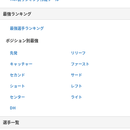
最強ランキング
最強選手ランキング
ポジション別最強
先発
リリーフ
キャッチャー
ファースト
セカンド
サード
ショート
レフト
センター
ライト
DH
選手一覧