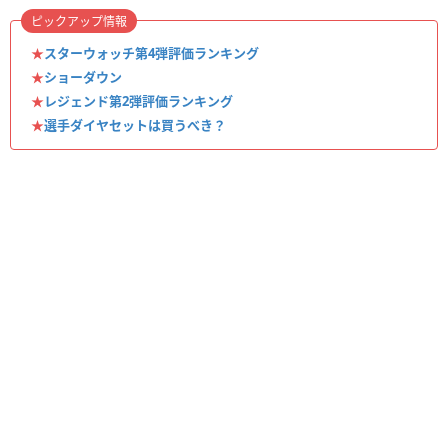
ピックアップ情報
★
スターウォッチ第4弾評価ランキング
★
ショーダウン
★
レジェンド第2弾評価ランキング
★
選手ダイヤセットは買うべき？