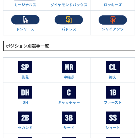
カージナルス
ダイヤモンド
バックス
ロッキーズ
ドジャース
パドレス
ジャイアンツ
ポジション別選手一覧
先発
中継ぎ
抑え
DH
キャッチャー
ファースト
セカンド
サード
ショート