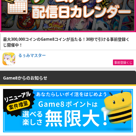
最大300,000コインのGame8コインが当たる！30秒で引ける事前登録く
じ開催中！
るぅみマスター
事前登録くじ
Game8からのお知らせ