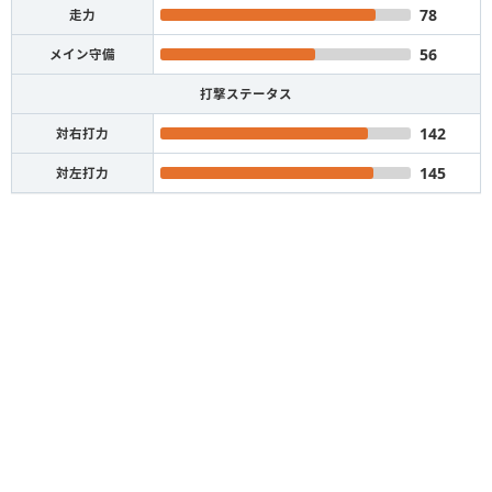
78
走力
56
メイン守備
打撃ステータス
142
対右打力
145
対左打力