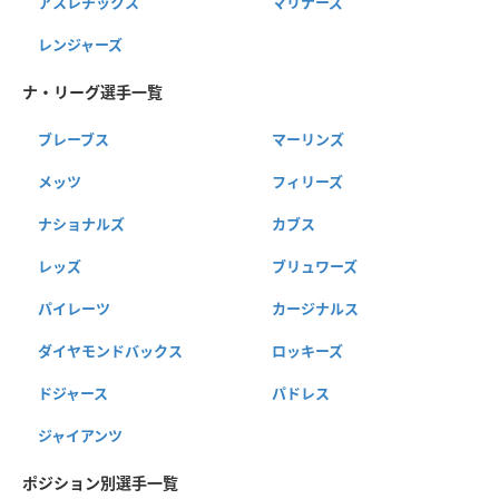
アスレチックス
マリナーズ
レンジャーズ
ナ・リーグ選手一覧
ブレーブス
マーリンズ
メッツ
フィリーズ
ナショナルズ
カブス
レッズ
ブリュワーズ
パイレーツ
カージナルス
ダイヤモンドバックス
ロッキーズ
ドジャース
パドレス
ジャイアンツ
ポジション別選手一覧