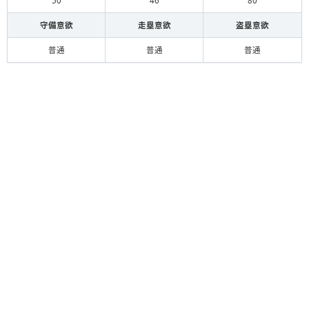
50
46
80
守備意欲
走塁意欲
盗塁意欲
普通
普通
普通