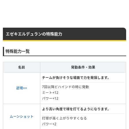
エゼキエルデュランの特殊能力
特殊能力一覧
名前
発動条件・効果
チームが負けそうな場面で力を発揮します。
7回以降ビハインドの時に発動
逆境++
ミート+12
パワー+12
より高い角度で球を打てるようになります。
ムーンショット
打球が高く上がりやすくなる
パワー+2