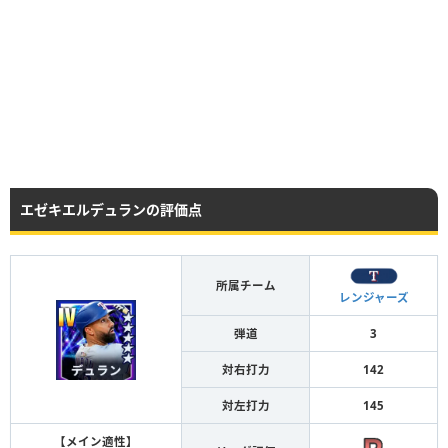
エゼキエルデュランの評価点
所属チーム
レンジャーズ
弾道
3
対右打力
142
対左打力
145
【メイン適性】