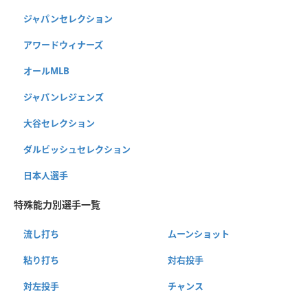
ジャパンセレクション
アワードウィナーズ
オールMLB
ジャパンレジェンズ
大谷セレクション
ダルビッシュセレクション
日本人選手
特殊能力別選手一覧
流し打ち
ムーンショット
粘り打ち
対右投手
対左投手
チャンス