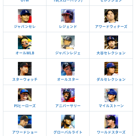
OTW
TB(スローバック)
セレクション
ジャパンセレ
レジェンド
アワードウィナーズ
オールMLB
ジャパンレジェ
大谷セレクション
スターウォッチ
オールスター
ダルセレクション
PSヒーローズ
アニバーサリー
マイルストーン
アワードショー
グローバルライト
ワールドスターズ