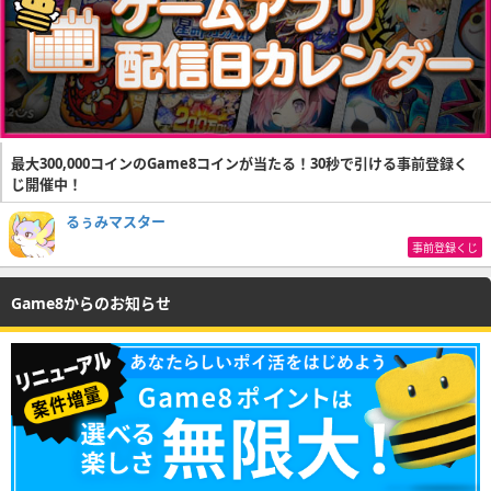
最大300,000コインのGame8コインが当たる！30秒で引ける事前登録く
じ開催中！
るぅみマスター
事前登録くじ
Game8からのお知らせ