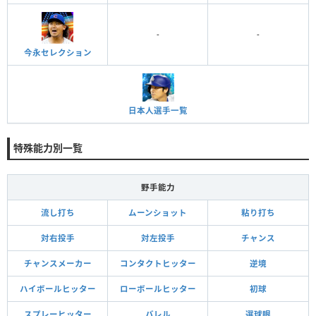
-
-
今永セレクション
日本人選手一覧
特殊能力別一覧
野手能力
流し打ち
ムーンショット
粘り打ち
対右投手
対左投手
チャンス
チャンスメーカー
コンタクトヒッター
逆境
ハイボールヒッター
ローボールヒッター
初球
スプレーヒッター
バレル
選球眼