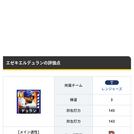
エゼキエルデュランの評価点
所属チーム
レンジャーズ
弾道
3
対右打力
145
対左打力
143
【メイン適性】