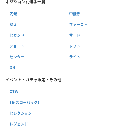
ポジション別選手一覧
先発
中継ぎ
抑え
ファースト
セカンド
サード
ショート
レフト
センター
ライト
DH
イベント・ガチャ限定・その他
OTW
TB(スローバック)
セレクション
レジェンド