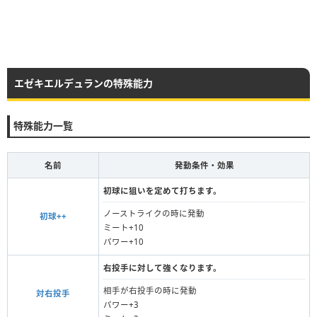
エゼキエルデュランの特殊能力
特殊能力一覧
名前
発動条件・効果
初球に狙いを定めて打ちます。
ノーストライクの時に発動
初球++
ミート+10
パワー+10
右投手に対して強くなります。
相手が右投手の時に発動
対右投手
パワー+3