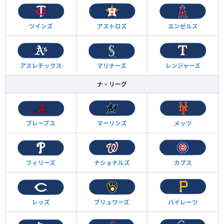
ツインズ
アストロズ
エンゼルス
アスレチックス
マリナーズ
レンジャーズ
ナ・リーグ
ブレーブス
マーリンズ
メッツ
フィリーズ
ナショナルズ
カブス
レッズ
ブリュワーズ
パイレーツ