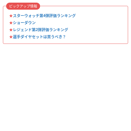
ピックアップ情報
★
スターウォッチ第4弾評価ランキング
★
ショーダウン
★
レジェンド第2弾評価ランキング
★
選手ダイヤセットは買うべき？