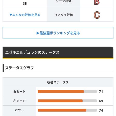
リーグ評価
3B
▼みんなの評価を見る
リアタイ評価
▶︎最強選手ランキングを見る
エゼキエルデュランのステータス
ステータスグラフ
各種ステータス
71
右ミート
69
左ミート
74
パワー