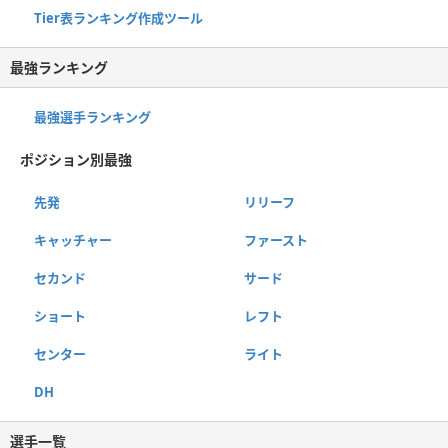
Tier表ランキング作成ツール
最強ランキング
最強選手ランキング
ポジション別最強
先発
リリーフ
キャッチャー
ファースト
セカンド
サード
ショート
レフト
センター
ライト
DH
選手一覧