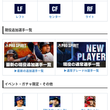
レフト
センター
ライト
現役追加選手一覧
▶︎通常グレードⅣ選手一覧
▶︎最新の追加選手一覧
イベント・ガチャ限定・その他