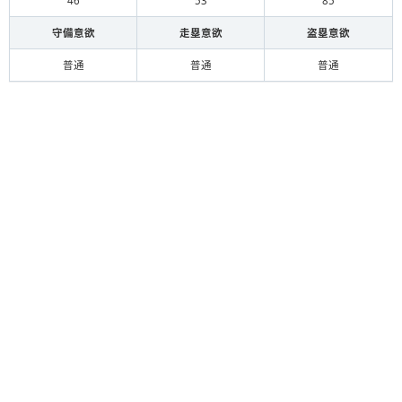
46
53
85
守備意欲
走塁意欲
盗塁意欲
普通
普通
普通