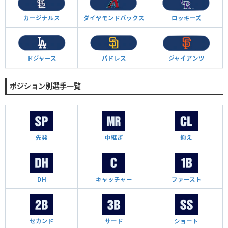
カージナルス
ダイヤモンド
バックス
ロッキーズ
ドジャース
パドレス
ジャイアンツ
ポジション別選手一覧
先発
中継ぎ
抑え
DH
キャッチャー
ファースト
セカンド
サード
ショート