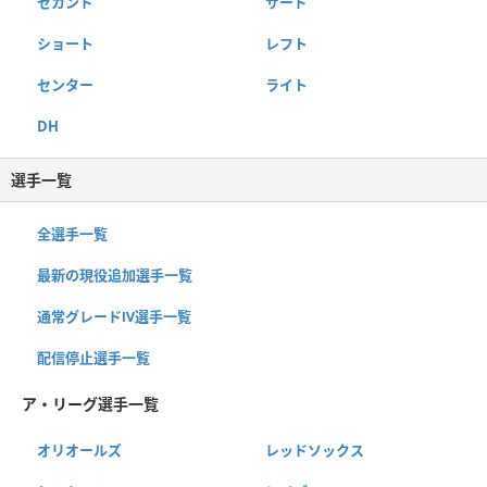
セカンド
サード
ショート
レフト
センター
ライト
DH
選手一覧
全選手一覧
最新の現役追加選手一覧
通常グレードⅣ選手一覧
配信停止選手一覧
ア・リーグ選手一覧
オリオールズ
レッドソックス