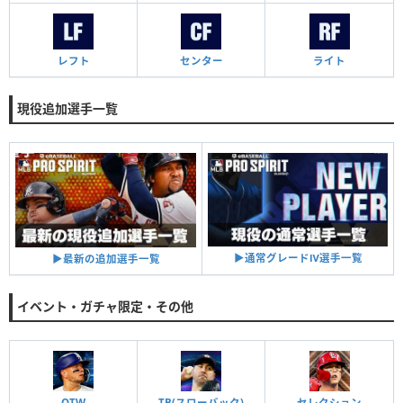
レフト
センター
ライト
現役追加選手一覧
▶︎通常グレードⅣ選手一覧
▶︎最新の追加選手一覧
イベント・ガチャ限定・その他
OTW
TB(スローバック)
セレクション