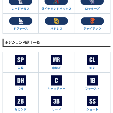
カージナルス
ダイヤモンド
バックス
ロッキーズ
ドジャース
パドレス
ジャイアンツ
ポジション別選手一覧
先発
中継ぎ
抑え
DH
キャッチャー
ファースト
セカンド
サード
ショート