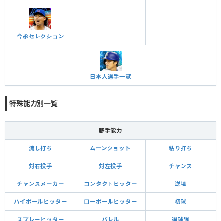
-
-
今永セレクション
日本人選手一覧
特殊能力別一覧
野手能力
流し打ち
ムーンショット
粘り打ち
対右投手
対左投手
チャンス
チャンスメーカー
コンタクトヒッター
逆境
ハイボールヒッター
ローボールヒッター
初球
スプレーヒッター
バレル
選球眼