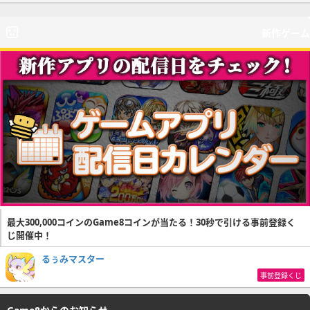
新作ゲーム
最大300,000コインのGame8コインが当たる！30秒で引ける事前登録く
じ開催中！
るぅみマスター
事前登録くじ