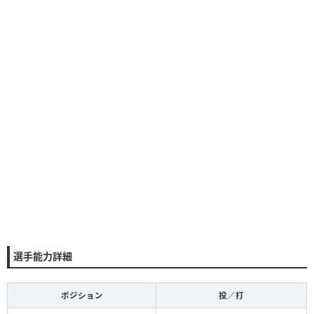
選手能力詳細
ポジション
投／打