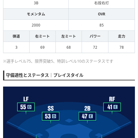
3B
右投右打
モメンタム
OVR
2000
85
弾道
右ミート
左ミート
パワー
走力
3
69
68
72
78
※選手レベル75、限界突破5、特訓レベル10のステータスです
守備適性とステータス｜プレイスタイル