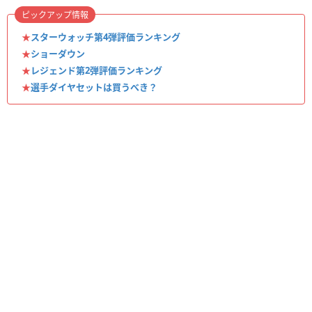
ピックアップ情報
★
スターウォッチ第4弾評価ランキング
★
ショーダウン
★
レジェンド第2弾評価ランキング
★
選手ダイヤセットは買うべき？