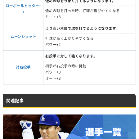
低めの球をうまく打てるようになります。
ローボールヒッター+
低めの球を打った時、打球が飛びやすくなる
+
ミート+8
より高い角度で球を打てるようになります。
ムーンショット
打球が高く上がりやすくなる
パワー+2
右投手に対して強くなります。
相手が右投手の時に発動
対右投手
パワー+3
ミート+3
関連記事