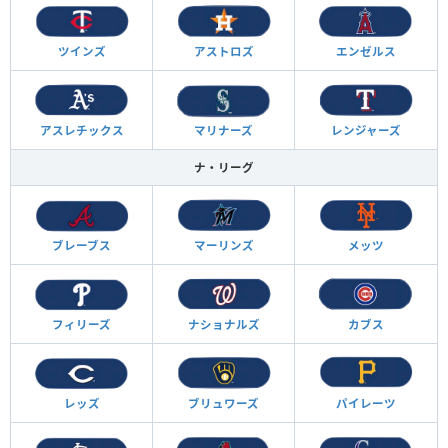
ツインズ
アストロズ
エンゼルス
アスレチックス
マリナーズ
レンジャーズ
ナ・リーグ
ブレーブス
マーリンズ
メッツ
フィリーズ
ナショナルズ
カブス
レッズ
ブリュワーズ
パイレーツ