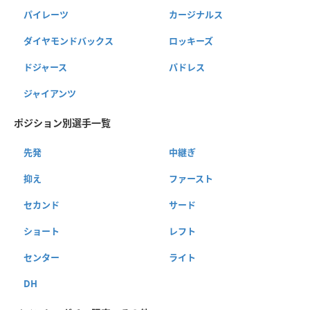
パイレーツ
カージナルス
ダイヤモンドバックス
ロッキーズ
ドジャース
パドレス
ジャイアンツ
ポジション別選手一覧
先発
中継ぎ
抑え
ファースト
セカンド
サード
ショート
レフト
センター
ライト
DH