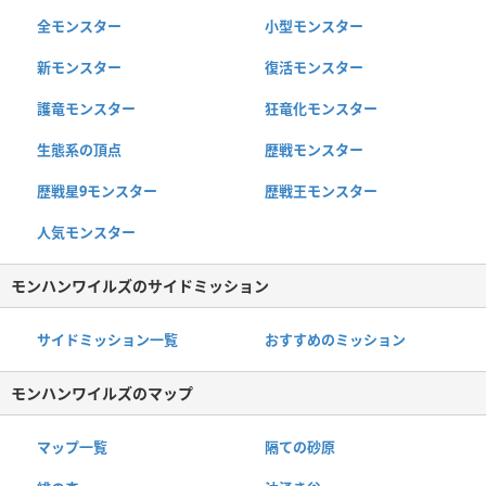
全モンスター
小型モンスター
新モンスター
復活モンスター
護竜モンスター
狂竜化モンスター
生態系の頂点
歴戦モンスター
歴戦星9モンスター
歴戦王モンスター
人気モンスター
モンハンワイルズのサイドミッション
サイドミッション一覧
おすすめのミッション
モンハンワイルズのマップ
マップ一覧
隔ての砂原