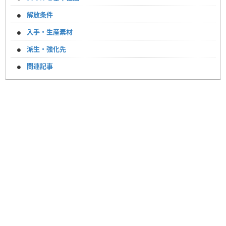
解放条件
入手・生産素材
派生・強化先
関連記事