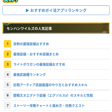
おすすめポイ活アプリランキング
モンハンワイルズの人気記事
1
双剣の最強装備おすすめ
2
最強装備・おすすめ装備まとめ
3
ライトボウガンの最強装備おすすめ
4
最強武器種ランキング
5
巨戟アーティア武器厳選のやり方とおすすめスキル
6
歴戦王ヌエグドラ装備（エグゾルスγ）のスキルと性能
7
ストーリー攻略チャートと進め方・任務クエスト