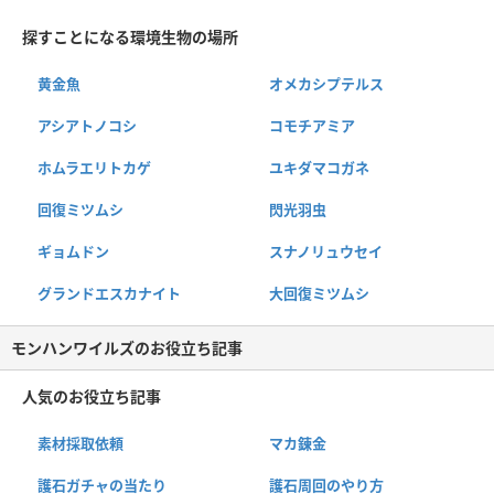
探すことになる環境生物の場所
黄金魚
オメカシプテルス
アシアトノコシ
コモチアミア
ホムラエリトカゲ
ユキダマコガネ
回復ミツムシ
閃光羽虫
ギョムドン
スナノリュウセイ
グランドエスカナイト
大回復ミツムシ
モンハンワイルズのお役立ち記事
人気のお役立ち記事
素材採取依頼
マカ錬金
護石ガチャの当たり
護石周回のやり方