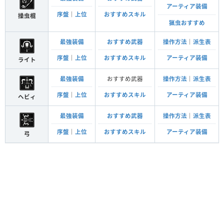
アーティア装備
序盤
｜
上位
おすすめスキル
操虫棍
猟虫おすすめ
最強装備
おすすめ武器
操作方法
｜
派生表
序盤
｜
上位
おすすめスキル
アーティア装備
ライト
最強装備
おすすめ武器
操作方法
｜
派生表
序盤
｜
上位
おすすめスキル
アーティア装備
ヘビィ
最強装備
おすすめ武器
操作方法
｜
派生表
序盤
｜
上位
おすすめスキル
アーティア装備
弓