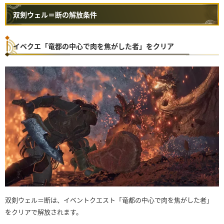
双剣ウェル＝断の解放条件
イベクエ「竜都の中心で肉を焦がした者」をクリア
双剣ウェル＝断は、イベントクエスト「竜都の中心で肉を焦がした者」
をクリアで解放されます。