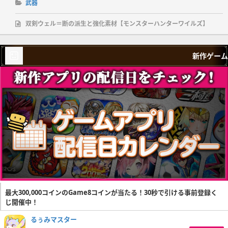
武器
双剣ウェル＝断の派生と強化素材【モンスターハンターワイルズ】
新作ゲーム
最大300,000コインのGame8コインが当たる！30秒で引ける事前登録く
じ開催中！
るぅみマスター