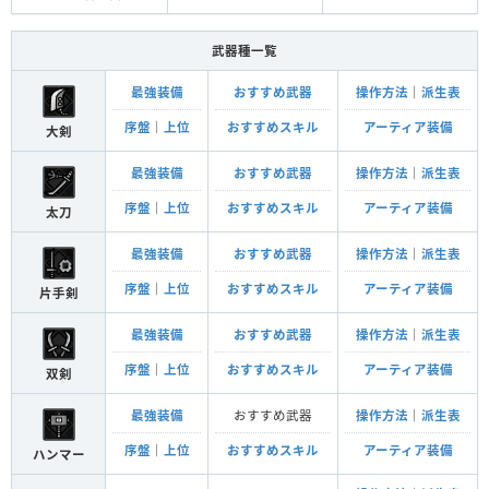
武器種一覧
最強装備
おすすめ武器
操作方法
｜
派生表
序盤
｜
上位
おすすめスキル
アーティア装備
大剣
最強装備
おすすめ武器
操作方法
｜
派生表
序盤
｜
上位
おすすめスキル
アーティア装備
太刀
最強装備
おすすめ武器
操作方法
｜
派生表
序盤
｜
上位
おすすめスキル
アーティア装備
片手剣
最強装備
おすすめ武器
操作方法
｜
派生表
序盤
｜
上位
おすすめスキル
アーティア装備
双剣
最強装備
おすすめ武器
操作方法
｜
派生表
序盤
｜
上位
おすすめスキル
アーティア装備
ハンマー