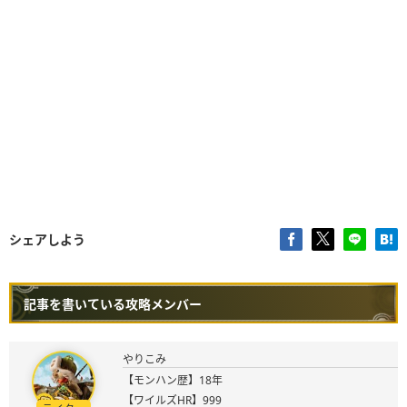
シェアしよう
記事を書いている攻略メンバー
やりこみ
【モンハン歴】18年
【ワイルズHR】999