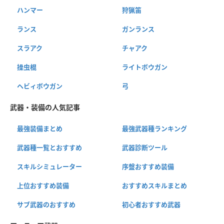
ハンマー
狩猟笛
ランス
ガンランス
スラアク
チャアク
操虫棍
ライトボウガン
ヘビィボウガン
弓
武器・装備の人気記事
最強装備まとめ
最強武器種ランキング
武器種一覧とおすすめ
武器診断ツール
スキルシミュレーター
序盤おすすめ装備
上位おすすめ装備
おすすめスキルまとめ
サブ武器のおすすめ
初心者おすすめ武器