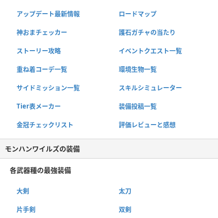
アップデート最新情報
ロードマップ
神おまチェッカー
護石ガチャの当たり
ストーリー攻略
イベントクエスト一覧
重ね着コーデ一覧
環境生物一覧
サイドミッション一覧
スキルシミュレーター
Tier表メーカー
装備投稿一覧
金冠チェックリスト
評価レビューと感想
モンハンワイルズの装備
各武器種の最強装備
大剣
太刀
片手剣
双剣