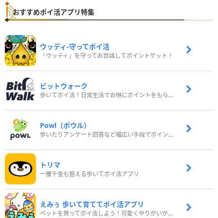
おすすめポイ活アプリ特集
ウッディ‐守ってポイ活
「ウッディ」を守ってお世話してポイントゲット！
ビットウォーク
歩いてポイ活！日常生活でお得にポイントをもらおう
Powl（ポウル）
歩いたりアンケート回答など幅広い手段でポイントをゲット
トリマ
一攫千金も狙える歩いてポイ活アプリ
えみぅ 歩いて育ててポイ活アプリ
ペットを育ってポイ活しよう！可愛くやりがいがある新感覚アプリ