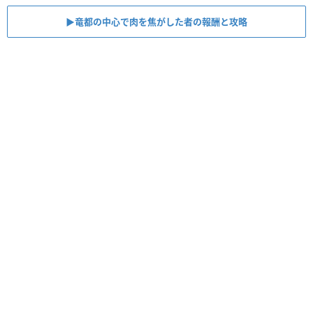
▶︎竜都の中心で肉を焦がした者の報酬と攻略