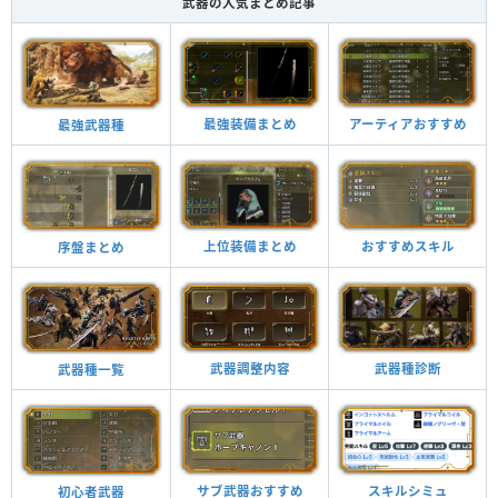
武器の人気まとめ記事
最強装備まとめ
アーティアおすすめ
最強武器種
上位装備まとめ
おすすめスキル
序盤まとめ
武器種診断
武器調整内容
武器種一覧
スキルシミュ
サブ武器おすすめ
初心者武器