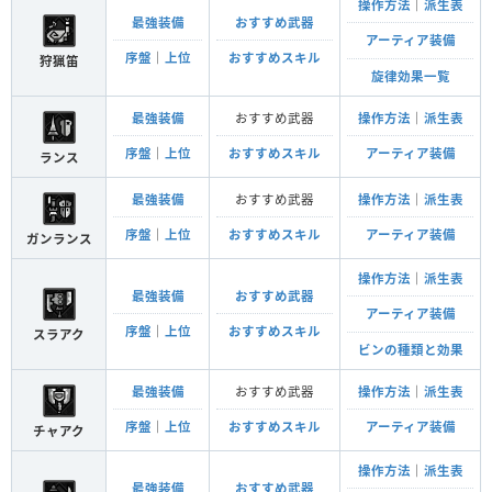
操作方法
｜
派生表
最強装備
おすすめ武器
アーティア装備
序盤
｜
上位
おすすめスキル
狩猟笛
旋律効果一覧
最強装備
おすすめ武器
操作方法
｜
派生表
序盤
｜
上位
おすすめスキル
アーティア装備
ランス
最強装備
おすすめ武器
操作方法
｜
派生表
序盤
｜
上位
おすすめスキル
アーティア装備
ガンランス
操作方法
｜
派生表
最強装備
おすすめ武器
アーティア装備
序盤
｜
上位
おすすめスキル
スラアク
ビンの種類と効果
最強装備
おすすめ武器
操作方法
｜
派生表
序盤
｜
上位
おすすめスキル
アーティア装備
チャアク
操作方法
｜
派生表
最強装備
おすすめ武器