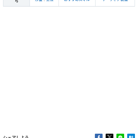
弓
シェアしよう