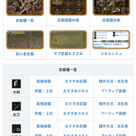
武器種診断
武器調整内容
武器種一覧
スキルシミュ
サブ武器おすすめ
初心者武器
武器種一覧
最強装備
おすすめ武器
操作方法
｜
派生表
序盤
｜
上位
おすすめスキル
アーティア装備
大剣
最強装備
おすすめ武器
操作方法
｜
派生表
序盤
｜
上位
おすすめスキル
アーティア装備
太刀
最強装備
おすすめ武器
操作方法
｜
派生表
序盤
｜
上位
おすすめスキル
アーティア装備