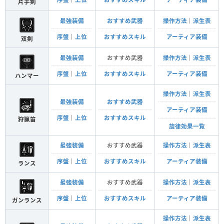
片手剣
最強装備
おすすめ武器
操作方法
｜
派生表
序盤
｜
上位
おすすめスキル
アーティア装備
双剣
最強装備
おすすめ武器
操作方法
｜
派生表
序盤
｜
上位
おすすめスキル
アーティア装備
ハンマー
操作方法
｜
派生表
最強装備
おすすめ武器
アーティア装備
序盤
｜
上位
おすすめスキル
狩猟笛
旋律効果一覧
最強装備
おすすめ武器
操作方法
｜
派生表
序盤
｜
上位
おすすめスキル
アーティア装備
ランス
最強装備
おすすめ武器
操作方法
｜
派生表
序盤
｜
上位
おすすめスキル
アーティア装備
ガンランス
操作方法
｜
派生表