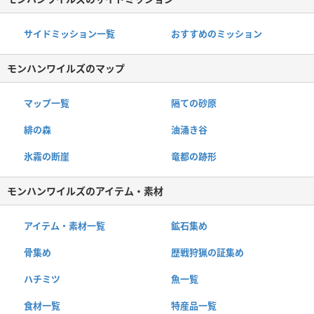
サイドミッション一覧
おすすめのミッション
モンハンワイルズのマップ
マップ一覧
隔ての砂原
緋の森
油涌き谷
氷霧の断崖
竜都の跡形
モンハンワイルズのアイテム・素材
アイテム・素材一覧
鉱石集め
骨集め
歴戦狩猟の証集め
ハチミツ
魚一覧
食材一覧
特産品一覧