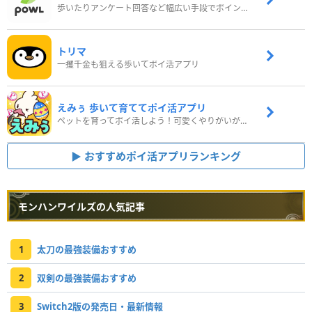
歩いたりアンケート回答など幅広い手段でポイントをゲット
トリマ
一攫千金も狙える歩いてポイ活アプリ
えみぅ 歩いて育ててポイ活アプリ
ペットを育ってポイ活しよう！可愛くやりがいがある新感覚アプリ
おすすめポイ活アプリランキング
モンハンワイルズの人気記事
1
太刀の最強装備おすすめ
2
双剣の最強装備おすすめ
3
Switch2版の発売日・最新情報