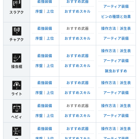
最強装備
おすすめ武器
アーティア装備
序盤
｜
上位
おすすめスキル
スラアク
ビンの種類と効果
最強装備
おすすめ武器
操作方法
｜
派生表
序盤
｜
上位
おすすめスキル
アーティア装備
チャアク
操作方法
｜
派生表
最強装備
おすすめ武器
アーティア装備
序盤
｜
上位
おすすめスキル
操虫棍
猟虫おすすめ
最強装備
おすすめ武器
操作方法
｜
派生表
序盤
｜
上位
おすすめスキル
アーティア装備
ライト
最強装備
おすすめ武器
操作方法
｜
派生表
序盤
｜
上位
おすすめスキル
アーティア装備
ヘビィ
最強装備
おすすめ武器
操作方法
｜
派生表
序盤
｜
上位
おすすめスキル
アーティア装備