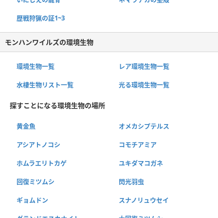
歴戦狩猟の証1~3
モンハンワイルズの環境生物
環境生物一覧
レア環境生物一覧
水棲生物リスト一覧
光る環境生物一覧
探すことになる環境生物の場所
黄金魚
オメカシプテルス
アシアトノコシ
コモチアミア
ホムラエリトカゲ
ユキダマコガネ
回復ミツムシ
閃光羽虫
ギョムドン
スナノリュウセイ