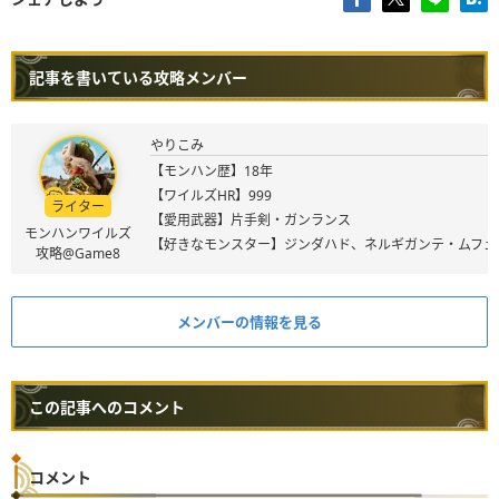
記事を書いている攻略メンバー
やりこみ
【モンハン歴】18年
【ワイルズHR】999
ライター
【愛用武器】片手剣・ガンランス
モンハンワイルズ
【好きなモンスター】ジンダハド、ネルギガンテ・ムフェ
攻略@Game8
メンバーの情報を見る
この記事へのコメント
コメント