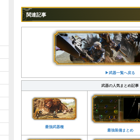
関連記事
▶︎武器一覧へ戻る
武器の人気まとめ記事
最強武器種
最強装備まとめ