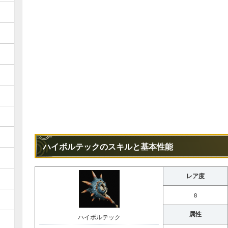
ハイボルテックのスキルと基本性能
レア度
8
属性
ハイボルテック