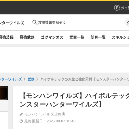
ポイ
ンターワイルズ
最強装備
最強武器
ゴグマジオス
武器一覧
防具一覧
スキルシ
ンターワイルズ
武器
ハイボルテックの派生と強化素材【モンスターハンター
【モンハンワイルズ】ハイボルテッ
ンスターハンターワイルズ】
モンハンワイルズ攻略班
最終更新日：2026.08.07 10:40