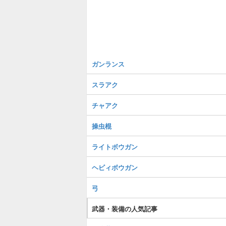
ガンランス
スラアク
チャアク
操虫棍
ライトボウガン
ヘビィボウガン
弓
武器・装備の人気記事