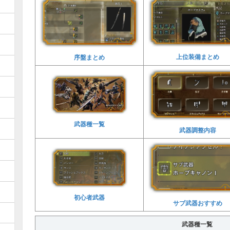
上位装備まとめ
序盤まとめ
武器種一覧
武器調整内容
初心者武器
サブ武器おすすめ
武器種一覧