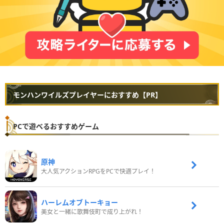
モンハンワイルズプレイヤーにおすすめ【PR】
PCで遊べるおすすめゲーム
原神
大人気アクションRPGをPCで快適プレイ！
ハーレムオブトーキョー
美女と一緒に歌舞伎町で成り上がれ！