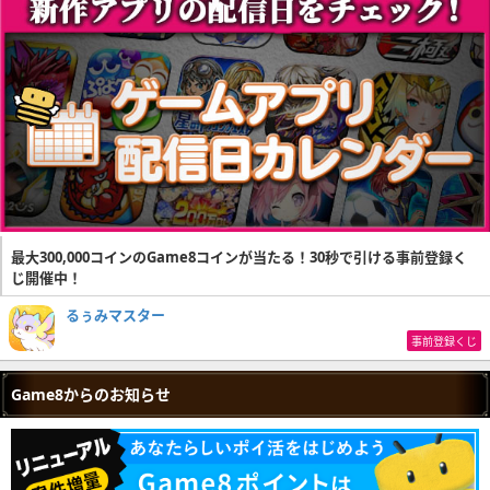
最大300,000コインのGame8コインが当たる！30秒で引ける事前登録く
じ開催中！
るぅみマスター
事前登録くじ
Game8からのお知らせ