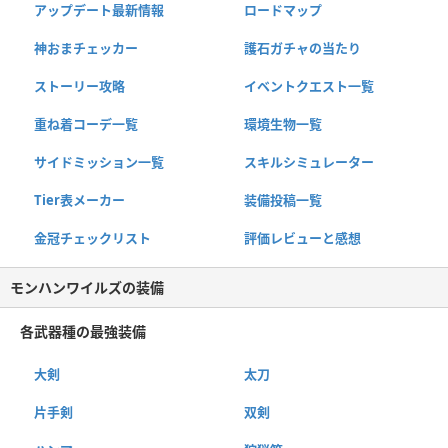
アップデート最新情報
ロードマップ
神おまチェッカー
護石ガチャの当たり
ストーリー攻略
イベントクエスト一覧
重ね着コーデ一覧
環境生物一覧
サイドミッション一覧
スキルシミュレーター
Tier表メーカー
装備投稿一覧
金冠チェックリスト
評価レビューと感想
モンハンワイルズの装備
各武器種の最強装備
大剣
太刀
片手剣
双剣