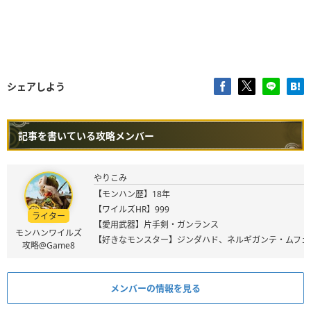
シェアしよう
記事を書いている攻略メンバー
やりこみ
【モンハン歴】18年
【ワイルズHR】999
ライター
【愛用武器】片手剣・ガンランス
モンハンワイルズ
【好きなモンスター】ジンダハド、ネルギガンテ・ムフェ
攻略@Game8
メンバーの情報を見る