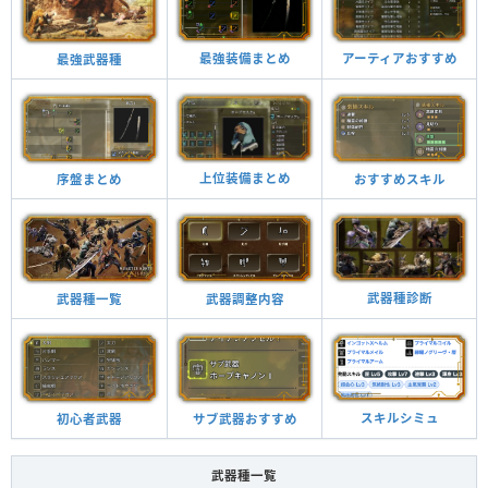
最強装備まとめ
アーティアおすすめ
最強武器種
上位装備まとめ
おすすめスキル
序盤まとめ
武器種診断
武器調整内容
武器種一覧
スキルシミュ
サブ武器おすすめ
初心者武器
武器種一覧