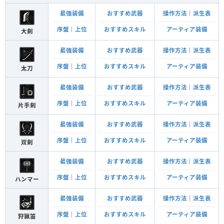
最強装備
おすすめ武器
操作方法
｜
派生表
序盤
｜
上位
おすすめスキル
アーティア装備
大剣
最強装備
おすすめ武器
操作方法
｜
派生表
序盤
｜
上位
おすすめスキル
アーティア装備
太刀
最強装備
おすすめ武器
操作方法
｜
派生表
序盤
｜
上位
おすすめスキル
アーティア装備
片手剣
最強装備
おすすめ武器
操作方法
｜
派生表
序盤
｜
上位
おすすめスキル
アーティア装備
双剣
最強装備
おすすめ武器
操作方法
｜
派生表
序盤
｜
上位
おすすめスキル
アーティア装備
ハンマー
最強装備
おすすめ武器
操作方法
｜
派生表
序盤
｜
上位
おすすめスキル
アーティア装備
狩猟笛