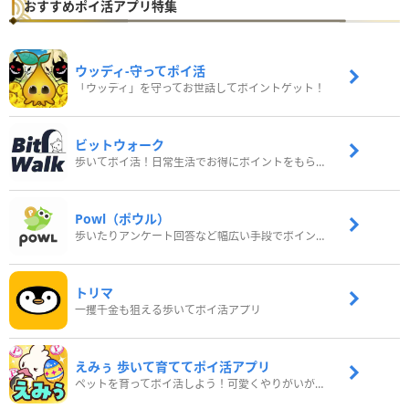
おすすめポイ活アプリ特集
ウッディ‐守ってポイ活
「ウッディ」を守ってお世話してポイントゲット！
ビットウォーク
歩いてポイ活！日常生活でお得にポイントをもらおう
Powl（ポウル）
歩いたりアンケート回答など幅広い手段でポイントをゲット
トリマ
一攫千金も狙える歩いてポイ活アプリ
えみぅ 歩いて育ててポイ活アプリ
ペットを育ってポイ活しよう！可愛くやりがいがある新感覚アプリ