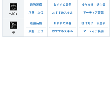
最強装備
おすすめ武器
操作方法
｜
派生表
序盤
｜
上位
おすすめスキル
アーティア装備
ヘビィ
最強装備
おすすめ武器
操作方法
｜
派生表
序盤
｜
上位
おすすめスキル
アーティア装備
弓