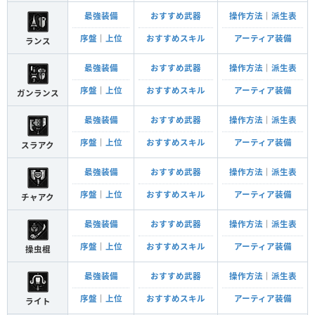
最強装備
おすすめ武器
操作方法
｜
派生表
序盤
｜
上位
おすすめスキル
アーティア装備
ランス
最強装備
おすすめ武器
操作方法
｜
派生表
序盤
｜
上位
おすすめスキル
アーティア装備
ガンランス
最強装備
おすすめ武器
操作方法
｜
派生表
序盤
｜
上位
おすすめスキル
アーティア装備
スラアク
最強装備
おすすめ武器
操作方法
｜
派生表
序盤
｜
上位
おすすめスキル
アーティア装備
チャアク
最強装備
おすすめ武器
操作方法
｜
派生表
序盤
｜
上位
おすすめスキル
アーティア装備
操虫棍
最強装備
おすすめ武器
操作方法
｜
派生表
序盤
｜
上位
おすすめスキル
アーティア装備
ライト