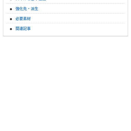
強化先・派生
必要素材
関連記事