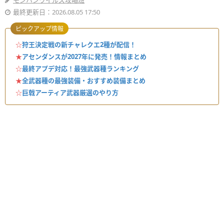
モンハンワイルズ攻略班
最終更新日：2026.08.05 17:50
ピックアップ情報
☆
狩王決定戦の新チャレクエ2種が配信！
★
アセンダンスが2027年に発売！情報まとめ
☆
最終アプデ対応！最強武器種ランキング
★
全武器種の最強装備・おすすめ装備まとめ
☆
巨戟アーティア武器厳選のやり方