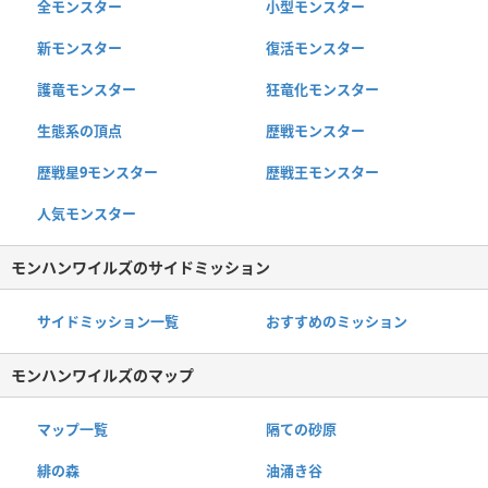
全モンスター
小型モンスター
新モンスター
復活モンスター
護竜モンスター
狂竜化モンスター
生態系の頂点
歴戦モンスター
歴戦星9モンスター
歴戦王モンスター
人気モンスター
モンハンワイルズのサイドミッション
サイドミッション一覧
おすすめのミッション
モンハンワイルズのマップ
マップ一覧
隔ての砂原
緋の森
油涌き谷