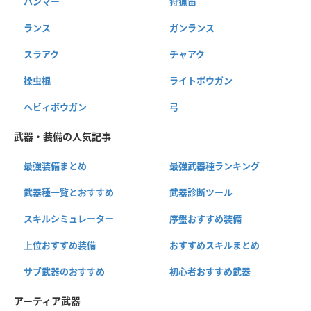
ハンマー
狩猟笛
ランス
ガンランス
スラアク
チャアク
操虫棍
ライトボウガン
ヘビィボウガン
弓
武器・装備の人気記事
最強装備まとめ
最強武器種ランキング
武器種一覧とおすすめ
武器診断ツール
スキルシミュレーター
序盤おすすめ装備
上位おすすめ装備
おすすめスキルまとめ
サブ武器のおすすめ
初心者おすすめ武器
アーティア武器