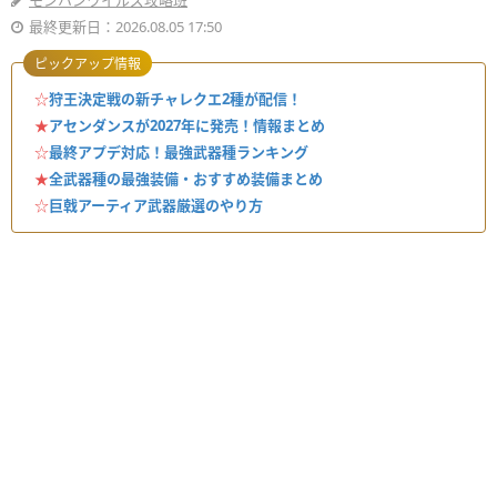
モンハンワイルズ攻略班
最終更新日：2026.08.05 17:50
ピックアップ情報
☆
狩王決定戦の新チャレクエ2種が配信！
★
アセンダンスが2027年に発売！情報まとめ
☆
最終アプデ対応！最強武器種ランキング
★
全武器種の最強装備・おすすめ装備まとめ
☆
巨戟アーティア武器厳選のやり方