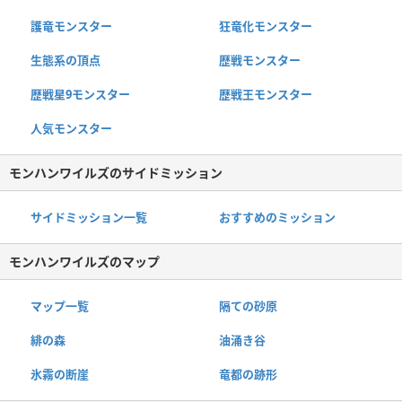
護竜モンスター
狂竜化モンスター
生態系の頂点
歴戦モンスター
歴戦星9モンスター
歴戦王モンスター
人気モンスター
モンハンワイルズのサイドミッション
サイドミッション一覧
おすすめのミッション
モンハンワイルズのマップ
マップ一覧
隔ての砂原
緋の森
油涌き谷
氷霧の断崖
竜都の跡形