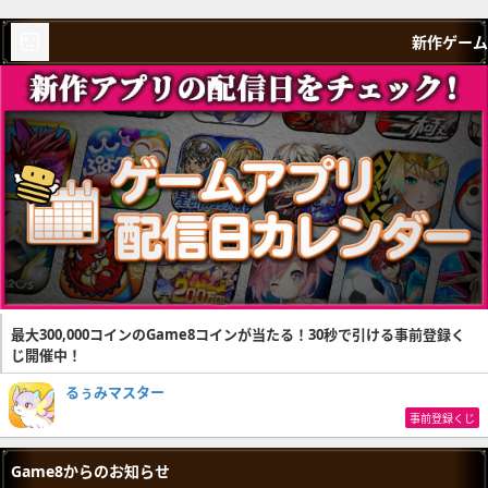
新作ゲーム
最大300,000コインのGame8コインが当たる！30秒で引ける事前登録く
じ開催中！
るぅみマスター
事前登録くじ
Game8からのお知らせ