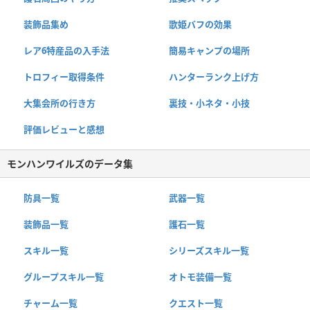
装飾品集め
歌姫バフの効果
レア6特産品の入手法
簡易キャンプの場所
トロフィー取得条件
ハンターランク上げ方
大集会所の行き方
裏技・小ネタ・小技
評価レビューと感想
モンハンワイルズのデータ集
防具一覧
武器一覧
装飾品一覧
護石一覧
スキル一覧
シリーズスキル一覧
グループスキル一覧
オトモ装備一覧
チャーム一覧
クエスト一覧