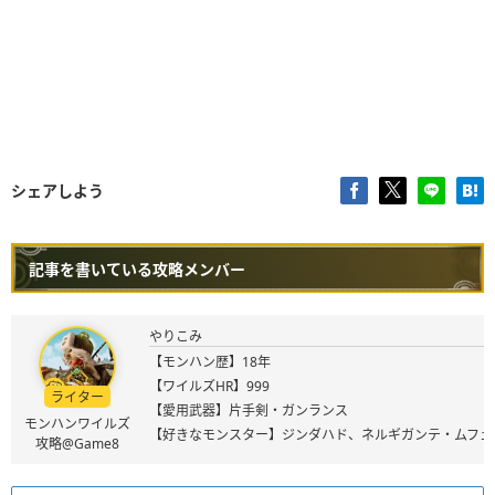
シェアしよう
記事を書いている攻略メンバー
やりこみ
【モンハン歴】18年
【ワイルズHR】999
ライター
【愛用武器】片手剣・ガンランス
モンハンワイルズ
【好きなモンスター】ジンダハド、ネルギガンテ・ムフェ
攻略@Game8