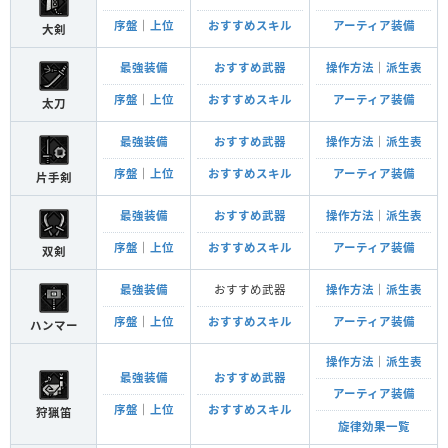
序盤
｜
上位
おすすめスキル
アーティア装備
大剣
最強装備
おすすめ武器
操作方法
｜
派生表
序盤
｜
上位
おすすめスキル
アーティア装備
太刀
最強装備
おすすめ武器
操作方法
｜
派生表
序盤
｜
上位
おすすめスキル
アーティア装備
片手剣
最強装備
おすすめ武器
操作方法
｜
派生表
序盤
｜
上位
おすすめスキル
アーティア装備
双剣
最強装備
おすすめ武器
操作方法
｜
派生表
序盤
｜
上位
おすすめスキル
アーティア装備
ハンマー
操作方法
｜
派生表
最強装備
おすすめ武器
アーティア装備
序盤
｜
上位
おすすめスキル
狩猟笛
旋律効果一覧