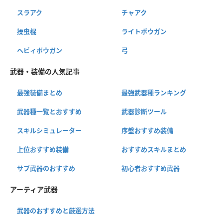
スラアク
チャアク
操虫棍
ライトボウガン
ヘビィボウガン
弓
武器・装備の人気記事
最強装備まとめ
最強武器種ランキング
武器種一覧とおすすめ
武器診断ツール
スキルシミュレーター
序盤おすすめ装備
上位おすすめ装備
おすすめスキルまとめ
サブ武器のおすすめ
初心者おすすめ武器
アーティア武器
武器のおすすめと厳選方法