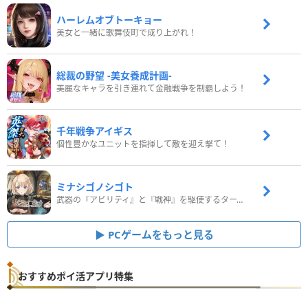
ハーレムオブトーキョー
美女と一緒に歌舞伎町で成り上がれ！
総裁の野望 -美女養成計画-
美麗なキャラを引き連れて金融戦争を制覇しよう！
千年戦争アイギス
個性豊かなユニットを指揮して敵を迎え撃て！
ミナシゴノシゴト
武器の『アビリティ』と『戦神』を駆使するターン制コマンドバトルRPG！
PCゲームをもっと見る
おすすめポイ活アプリ特集