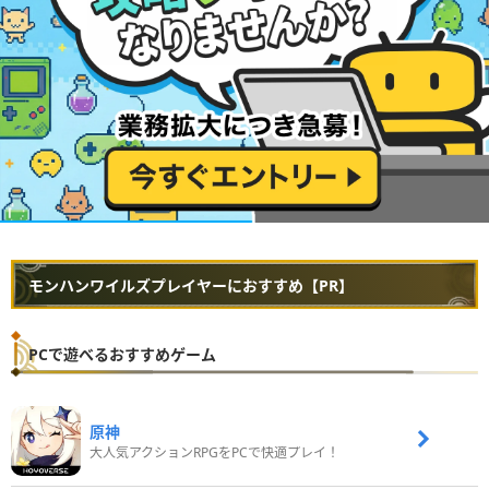
モンハンワイルズプレイヤーにおすすめ【PR】
PCで遊べるおすすめゲーム
原神
大人気アクションRPGをPCで快適プレイ！