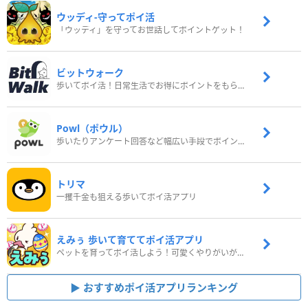
ウッディ‐守ってポイ活
「ウッディ」を守ってお世話してポイントゲット！
ビットウォーク
歩いてポイ活！日常生活でお得にポイントをもらおう
Powl（ポウル）
歩いたりアンケート回答など幅広い手段でポイントをゲット
トリマ
一攫千金も狙える歩いてポイ活アプリ
えみぅ 歩いて育ててポイ活アプリ
ペットを育ってポイ活しよう！可愛くやりがいがある新感覚アプリ
おすすめポイ活アプリランキング