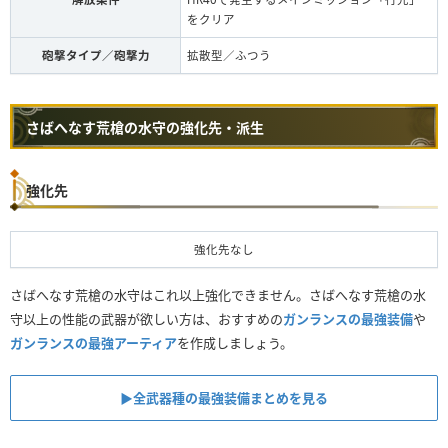
をクリア
砲撃タイプ／砲撃力
拡散型／ふつう
さばへなす荒槍の水守の強化先・派生
強化先
強化先なし
さばへなす荒槍の水守はこれ以上強化できません。さばへなす荒槍の水
守以上の性能の武器が欲しい方は、おすすめの
ガンランスの最強装備
や
ガンランスの最強アーティア
を作成しましょう。
▶︎全武器種の最強装備まとめを見る