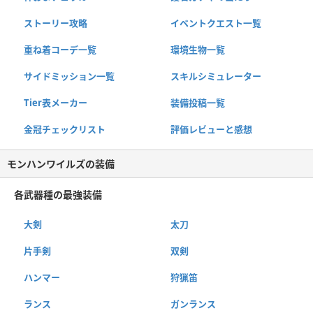
ストーリー攻略
イベントクエスト一覧
重ね着コーデ一覧
環境生物一覧
サイドミッション一覧
スキルシミュレーター
Tier表メーカー
装備投稿一覧
金冠チェックリスト
評価レビューと感想
モンハンワイルズの装備
各武器種の最強装備
大剣
太刀
片手剣
双剣
ハンマー
狩猟笛
ランス
ガンランス