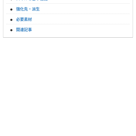
強化先・派生
必要素材
関連記事