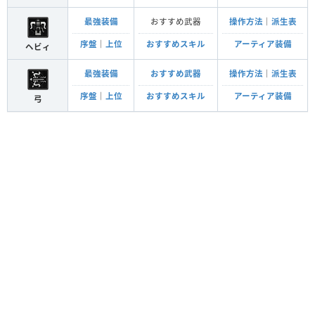
最強装備
おすすめ武器
操作方法
｜
派生表
序盤
｜
上位
おすすめスキル
アーティア装備
ヘビィ
最強装備
おすすめ武器
操作方法
｜
派生表
序盤
｜
上位
おすすめスキル
アーティア装備
弓