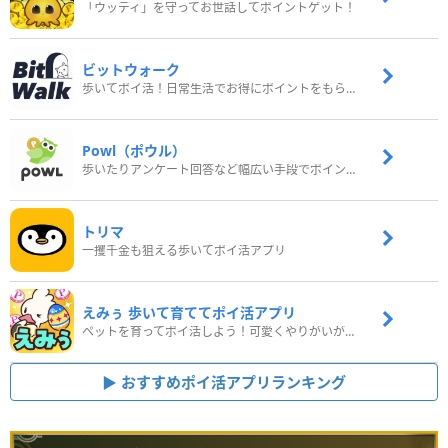
「ウッディ」を守ってお世話してポイントゲット！
ビットウォーク
歩いてポイ活！日常生活でお得にポイントをもらおう
Powl（ポウル）
歩いたりアンケート回答など幅広い手段でポイントをゲット
トリマ
一攫千金も狙える歩いてポイ活アプリ
えみぅ 歩いて育ててポイ活アプリ
ペットを育ってポイ活しよう！可愛くやりがいがある新感覚アプリ
おすすめポイ活アプリランキング