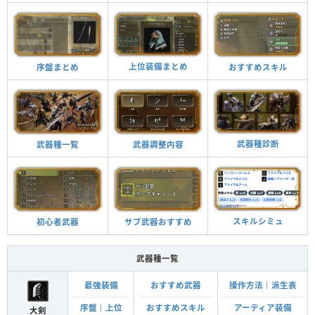
上位装備まとめ
おすすめスキル
序盤まとめ
武器種診断
武器調整内容
武器種一覧
スキルシミュ
サブ武器おすすめ
初心者武器
武器種一覧
最強装備
おすすめ武器
操作方法
｜
派生表
序盤
｜
上位
おすすめスキル
アーティア装備
大剣