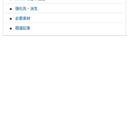
強化先・派生
必要素材
関連記事