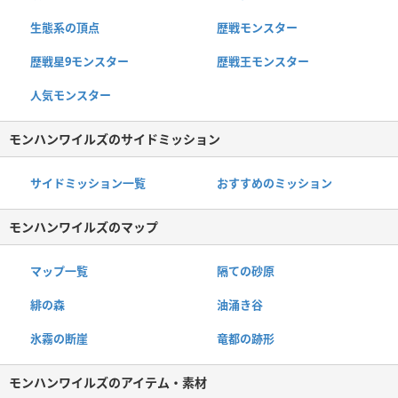
生態系の頂点
歴戦モンスター
歴戦星9モンスター
歴戦王モンスター
人気モンスター
モンハンワイルズのサイドミッション
サイドミッション一覧
おすすめのミッション
モンハンワイルズのマップ
マップ一覧
隔ての砂原
緋の森
油涌き谷
氷霧の断崖
竜都の跡形
モンハンワイルズのアイテム・素材