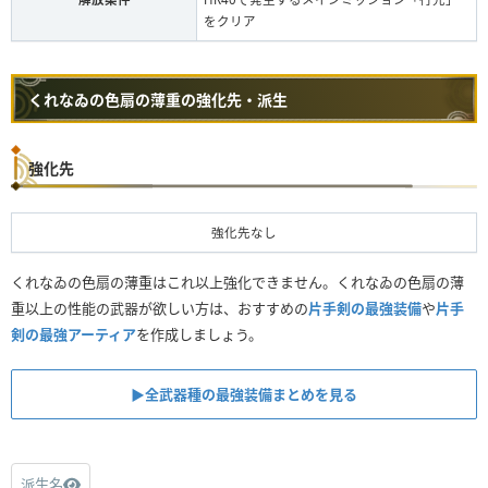
をクリア
くれなゐの色扇の薄重の強化先・派生
強化先
強化先なし
くれなゐの色扇の薄重はこれ以上強化できません。くれなゐの色扇の薄
重以上の性能の武器が欲しい方は、おすすめの
片手剣の最強装備
や
片手
剣の最強アーティア
を作成しましょう。
▶︎全武器種の最強装備まとめを見る
派生名