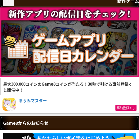
新作ゲーム
最大300,000コインのGame8コインが当たる！30秒で引ける事前登録く
じ開催中！
るぅみマスター
事前登録くじ
Game8からのお知らせ