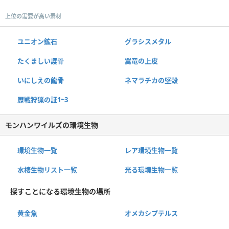
上位の需要が高い素材
ユニオン鉱石
グラシスメタル
たくましい護骨
翼竜の上皮
いにしえの龍骨
ネマラチカの堅殻
歴戦狩猟の証1~3
モンハンワイルズの環境生物
環境生物一覧
レア環境生物一覧
水棲生物リスト一覧
光る環境生物一覧
探すことになる環境生物の場所
黄金魚
オメカシプテルス