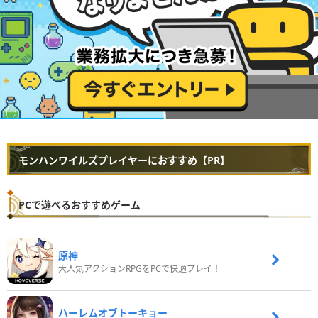
モンハンワイルズプレイヤーにおすすめ【PR】
PCで遊べるおすすめゲーム
原神
大人気アクションRPGをPCで快適プレイ！
ハーレムオブトーキョー