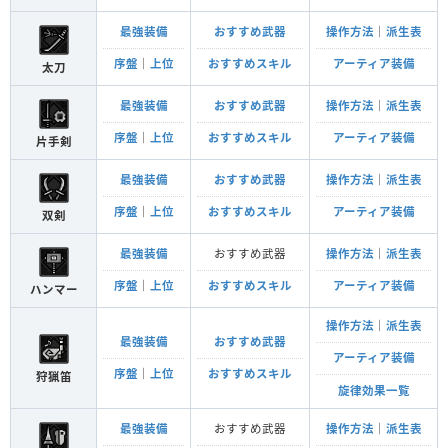
最強装備
おすすめ武器
操作方法
｜
派生表
序盤
｜
上位
おすすめスキル
アーティア装備
太刀
最強装備
おすすめ武器
操作方法
｜
派生表
序盤
｜
上位
おすすめスキル
アーティア装備
片手剣
最強装備
おすすめ武器
操作方法
｜
派生表
序盤
｜
上位
おすすめスキル
アーティア装備
双剣
最強装備
おすすめ武器
操作方法
｜
派生表
序盤
｜
上位
おすすめスキル
アーティア装備
ハンマー
操作方法
｜
派生表
最強装備
おすすめ武器
アーティア装備
序盤
｜
上位
おすすめスキル
狩猟笛
旋律効果一覧
最強装備
おすすめ武器
操作方法
｜
派生表