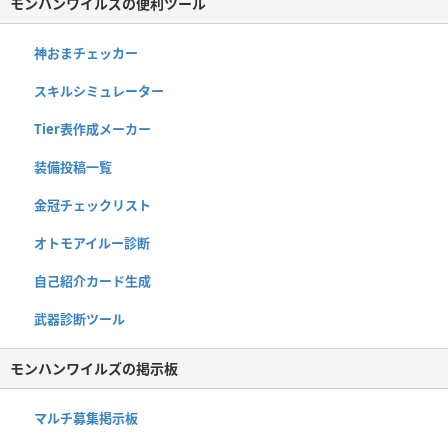
モンハンワイルズの便利ツール
神おまチェッカー
スキルシミュレーター
Tier表作成メーカー
装備投稿一覧
金冠チェックリスト
オトモアイルー診断
自己紹介カード生成
武器診断ツール
モンハンワイルズの掲示板
マルチ募集掲示板