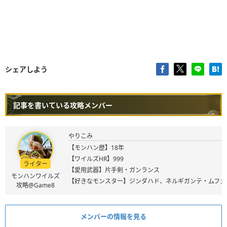
シェアしよう
記事を書いている攻略メンバー
やりこみ
【モンハン歴】18年
【ワイルズHR】999
ライター
【愛用武器】片手剣・ガンランス
モンハンワイルズ
【好きなモンスター】ジンダハド、ネルギガンテ・ムフェ
攻略@Game8
メンバーの情報を見る