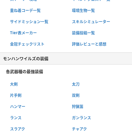
重ね着コーデ一覧
環境生物一覧
サイドミッション一覧
スキルシミュレーター
Tier表メーカー
装備投稿一覧
金冠チェックリスト
評価レビューと感想
モンハンワイルズの装備
各武器種の最強装備
大剣
太刀
片手剣
双剣
ハンマー
狩猟笛
ランス
ガンランス
スラアク
チャアク