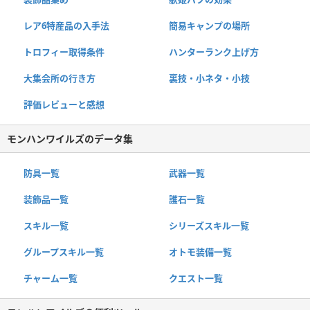
レア6特産品の入手法
簡易キャンプの場所
トロフィー取得条件
ハンターランク上げ方
大集会所の行き方
裏技・小ネタ・小技
評価レビューと感想
モンハンワイルズのデータ集
防具一覧
武器一覧
装飾品一覧
護石一覧
スキル一覧
シリーズスキル一覧
グループスキル一覧
オトモ装備一覧
チャーム一覧
クエスト一覧