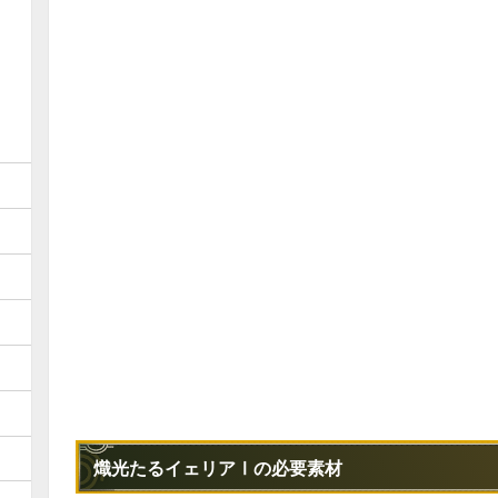
熾光たるイェリアⅠの必要素材