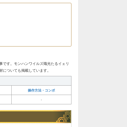
事です。モンハンワイルズ熾光たるイェリ
材についても掲載しています。
操作方法・コンボ
-