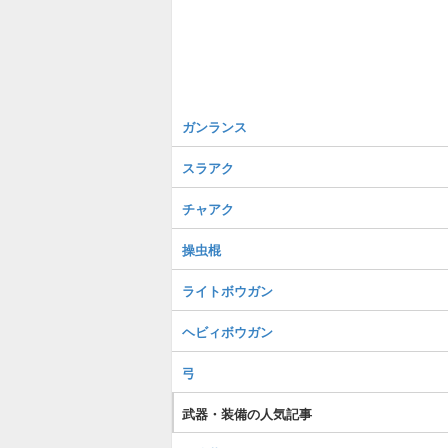
ガンランス
スラアク
チャアク
操虫棍
ライトボウガン
ヘビィボウガン
弓
武器・装備の人気記事