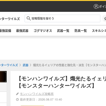
ポイ
ンターワイルズ
最強装備
最強武器
ゴグマジオス
武器一覧
防具一覧
スキルシ
ンターワイルズ
武器
熾光たるイェリアの性能と強化先・派生【モンスターハ
【モンハンワイルズ】熾光たるイェ
【モンスターハンターワイルズ】
モンハンワイルズ攻略班
最終更新日：2026.08.07 10:40