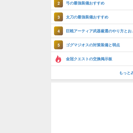
弓の最強装備おすすめ
2
太刀の最強装備おすすめ
3
巨戟アーティア武
4
ゴグマジオスの対策装備と弱点
5
金冠クエストの交換掲示板
もっと