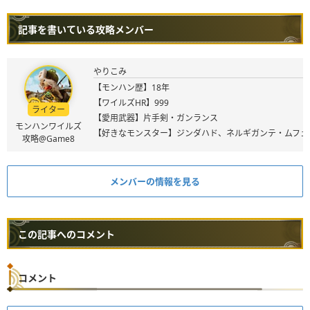
記事を書いている攻略メンバー
やりこみ
【モンハン歴】18年
【ワイルズHR】999
ライター
【愛用武器】片手剣・ガンランス
モンハンワイルズ
【好きなモンスター】ジンダハド、ネルギガンテ・ムフェ
攻略@Game8
メンバーの情報を見る
この記事へのコメント
コメント