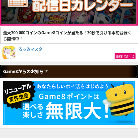
最大300,000コインのGame8コインが当たる！30秒で引ける事前登録く
じ開催中！
るぅみマスター
事前登録くじ
Game8からのお知らせ