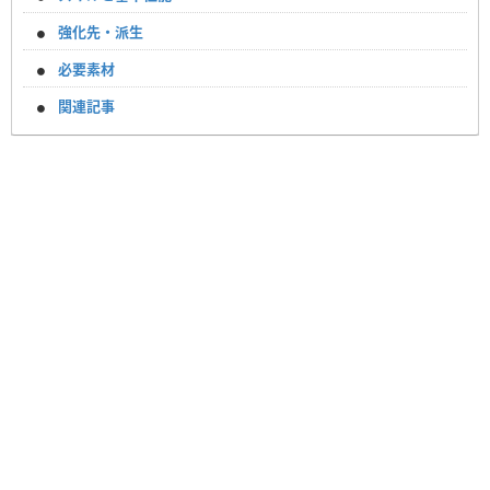
強化先・派生
必要素材
関連記事