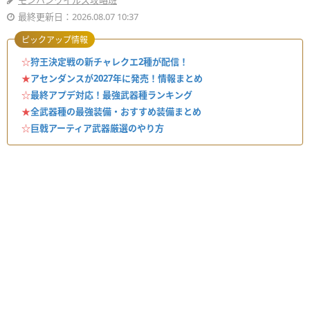
モンハンワイルズ攻略班
最終更新日：2026.08.07 10:37
ピックアップ情報
☆
狩王決定戦の新チャレクエ2種が配信！
★
アセンダンスが2027年に発売！情報まとめ
☆
最終アプデ対応！最強武器種ランキング
★
全武器種の最強装備・おすすめ装備まとめ
☆
巨戟アーティア武器厳選のやり方