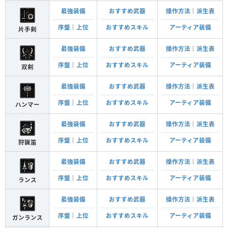
最強装備
おすすめ武器
操作方法
｜
派生表
序盤
｜
上位
おすすめスキル
アーティア装備
片手剣
最強装備
おすすめ武器
操作方法
｜
派生表
序盤
｜
上位
おすすめスキル
アーティア装備
双剣
最強装備
おすすめ武器
操作方法
｜
派生表
序盤
｜
上位
おすすめスキル
アーティア装備
ハンマー
最強装備
おすすめ武器
操作方法
｜
派生表
序盤
｜
上位
おすすめスキル
アーティア装備
狩猟笛
最強装備
おすすめ武器
操作方法
｜
派生表
序盤
｜
上位
おすすめスキル
アーティア装備
ランス
最強装備
おすすめ武器
操作方法
｜
派生表
序盤
｜
上位
おすすめスキル
アーティア装備
ガンランス