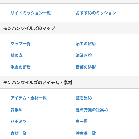
サイドミッション一覧
おすすめのミッション
モンハンワイルズのマップ
マップ一覧
隔ての砂原
緋の森
油涌き谷
氷霧の断崖
竜都の跡形
モンハンワイルズのアイテム・素材
アイテム・素材一覧
鉱石集め
骨集め
歴戦狩猟の証集め
ハチミツ
魚一覧
食材一覧
特産品一覧