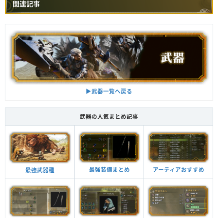
関連記事
▶︎武器一覧へ戻る
武器の人気まとめ記事
最強装備まとめ
アーティアおすすめ
最強武器種