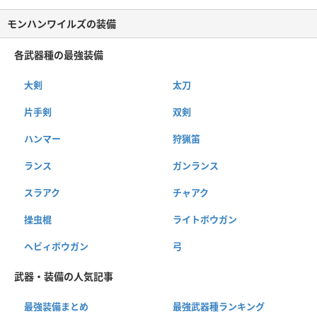
モンハンワイルズの装備
各武器種の最強装備
大剣
太刀
片手剣
双剣
ハンマー
狩猟笛
ランス
ガンランス
スラアク
チャアク
操虫棍
ライトボウガン
ヘビィボウガン
弓
武器・装備の人気記事
最強装備まとめ
最強武器種ランキング