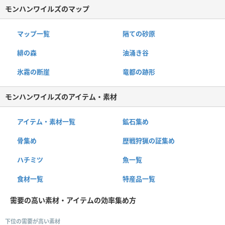
モンハンワイルズのマップ
マップ一覧
隔ての砂原
緋の森
油涌き谷
氷霧の断崖
竜都の跡形
モンハンワイルズのアイテム・素材
アイテム・素材一覧
鉱石集め
骨集め
歴戦狩猟の証集め
ハチミツ
魚一覧
食材一覧
特産品一覧
需要の高い素材・アイテムの効率集め方
下位の需要が高い素材