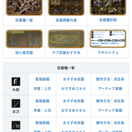
武器種診断
武器調整内容
武器種一覧
スキルシミュ
サブ武器おすすめ
初心者武器
武器種一覧
最強装備
おすすめ武器
操作方法
｜
派生表
序盤
｜
上位
おすすめスキル
アーティア装備
大剣
最強装備
おすすめ武器
操作方法
｜
派生表
序盤
｜
上位
おすすめスキル
アーティア装備
太刀
最強装備
おすすめ武器
操作方法
｜
派生表