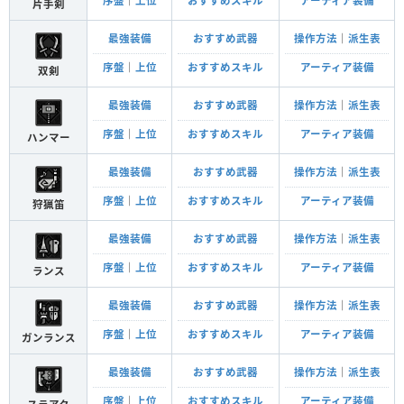
序盤
｜
上位
おすすめスキル
アーティア装備
片手剣
最強装備
おすすめ武器
操作方法
｜
派生表
序盤
｜
上位
おすすめスキル
アーティア装備
双剣
最強装備
おすすめ武器
操作方法
｜
派生表
序盤
｜
上位
おすすめスキル
アーティア装備
ハンマー
最強装備
おすすめ武器
操作方法
｜
派生表
序盤
｜
上位
おすすめスキル
アーティア装備
狩猟笛
最強装備
おすすめ武器
操作方法
｜
派生表
序盤
｜
上位
おすすめスキル
アーティア装備
ランス
最強装備
おすすめ武器
操作方法
｜
派生表
序盤
｜
上位
おすすめスキル
アーティア装備
ガンランス
最強装備
おすすめ武器
操作方法
｜
派生表
序盤
｜
上位
おすすめスキル
アーティア装備