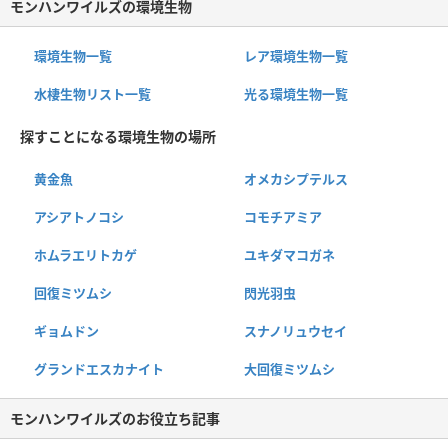
モンハンワイルズの環境生物
環境生物一覧
レア環境生物一覧
水棲生物リスト一覧
光る環境生物一覧
探すことになる環境生物の場所
黄金魚
オメカシプテルス
アシアトノコシ
コモチアミア
ホムラエリトカゲ
ユキダマコガネ
回復ミツムシ
閃光羽虫
ギョムドン
スナノリュウセイ
グランドエスカナイト
大回復ミツムシ
モンハンワイルズのお役立ち記事