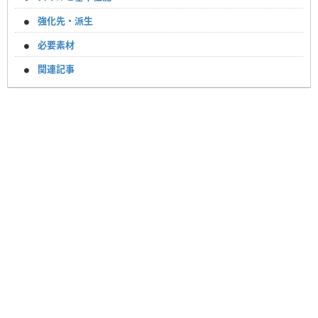
強化先・派生
必要素材
関連記事