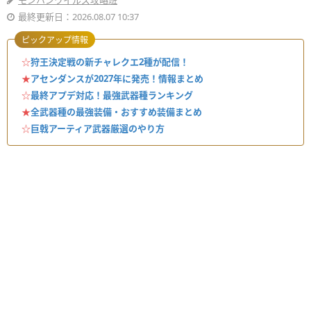
モンハンワイルズ攻略班
最終更新日：2026.08.07 10:37
ピックアップ情報
☆
狩王決定戦の新チャレクエ2種が配信！
★
アセンダンスが2027年に発売！情報まとめ
☆
最終アプデ対応！最強武器種ランキング
★
全武器種の最強装備・おすすめ装備まとめ
☆
巨戟アーティア武器厳選のやり方