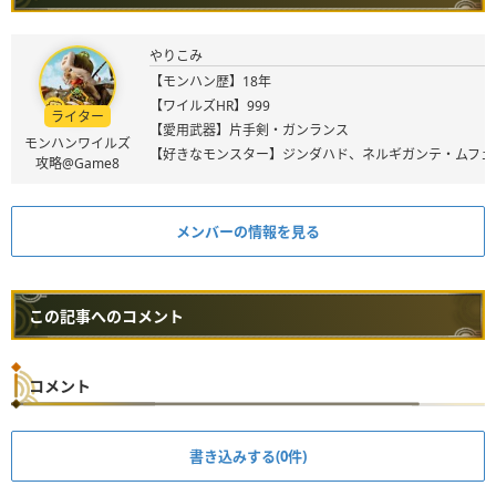
やりこみ
【モンハン歴】18年
【ワイルズHR】999
ライター
【愛用武器】片手剣・ガンランス
モンハンワイルズ
【好きなモンスター】ジンダハド、ネルギガンテ・ムフェ
攻略@Game8
メンバーの情報を見る
この記事へのコメント
コメント
書き込みする(0件)