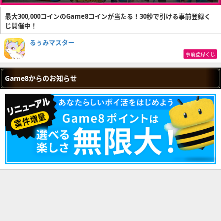
最大300,000コインのGame8コインが当たる！30秒で引ける事前登録く
じ開催中！
るぅみマスター
事前登録くじ
Game8からのお知らせ