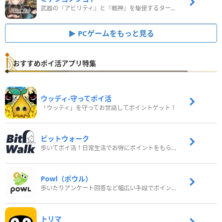
武器の『アビリティ』と『戦神』を駆使するターン制コマンドバトルRPG！
PCゲームをもっと見る
おすすめポイ活アプリ特集
ウッディ‐守ってポイ活
「ウッディ」を守ってお世話してポイントゲット！
ビットウォーク
歩いてポイ活！日常生活でお得にポイントをもらおう
Powl（ポウル）
歩いたりアンケート回答など幅広い手段でポイントをゲット
トリマ