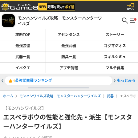
モンハンワイルズ攻略｜モンスターハンターワ
イルズ
攻略TOP
アセンダンス
ストーリー
最強装備
最強武器
ゴグマジオス
武器一覧
防具一覧
スキルシミュ
イベクエ
アプデ情報
マルチ募集
最強武器種ランキング
もっとみる
ゴグマジ
1
2
ホーム
モンハンワイルズ攻略｜モンスターハンターワイルズ
武器
エスペラボ
【モンハンワイルズ】
エスペラボウの性能と強化先・派生【モンスタ
ーハンターワイルズ】