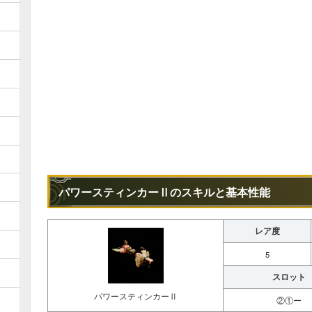
パワースティンカーⅡのスキルと基本性能
レア度
5
スロット
パワースティンカーⅡ
②①ー