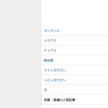
ガンランス
スラアク
チャアク
操虫棍
ライトボウガン
ヘビィボウガン
弓
武器・装備の人気記事