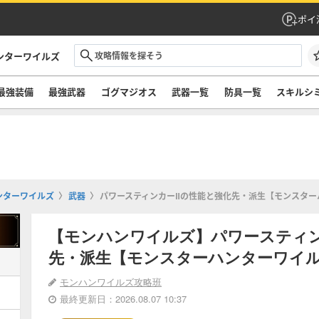
ポイ
ンターワイルズ
最強装備
最強武器
ゴグマジオス
武器一覧
防具一覧
スキルシ
ンターワイルズ
武器
パワースティンカーⅡの性能と強化先・派生【モンスター
【モンハンワイルズ】パワースティ
先・派生【モンスターハンターワイ
モンハンワイルズ攻略班
最終更新日：2026.08.07 10:37