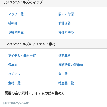
モンハンワイルズのマップ
マップ一覧
隔ての砂原
緋の森
油涌き谷
氷霧の断崖
竜都の跡形
モンハンワイルズのアイテム・素材
アイテム・素材一覧
鉱石集め
骨集め
歴戦狩猟の証集め
ハチミツ
魚一覧
食材一覧
特産品一覧
需要の高い素材・アイテムの効率集め方
下位の需要が高い素材