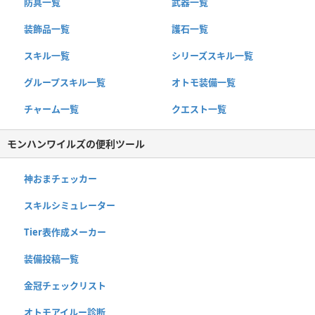
防具一覧
武器一覧
装飾品一覧
護石一覧
スキル一覧
シリーズスキル一覧
グループスキル一覧
オトモ装備一覧
チャーム一覧
クエスト一覧
モンハンワイルズの便利ツール
神おまチェッカー
スキルシミュレーター
Tier表作成メーカー
装備投稿一覧
金冠チェックリスト
オトモアイルー診断