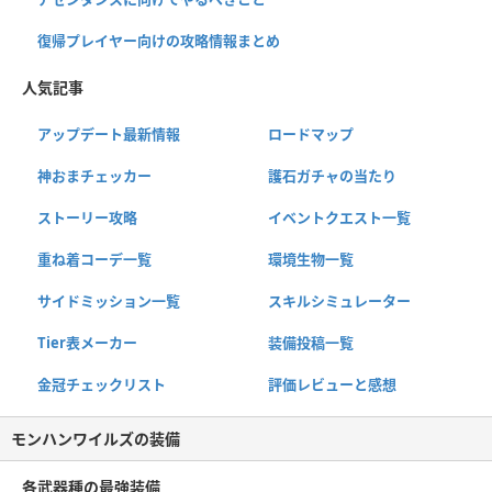
復帰プレイヤー向けの攻略情報まとめ
人気記事
アップデート最新情報
ロードマップ
神おまチェッカー
護石ガチャの当たり
ストーリー攻略
イベントクエスト一覧
重ね着コーデ一覧
環境生物一覧
サイドミッション一覧
スキルシミュレーター
Tier表メーカー
装備投稿一覧
金冠チェックリスト
評価レビューと感想
モンハンワイルズの装備
各武器種の最強装備