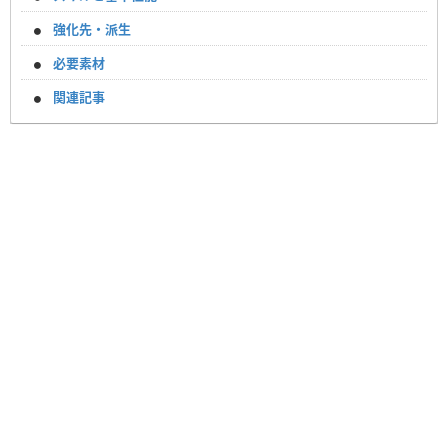
強化先・派生
必要素材
関連記事