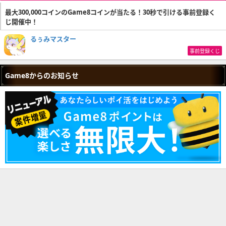
最大300,000コインのGame8コインが当たる！30秒で引ける事前登録く
じ開催中！
るぅみマスター
事前登録くじ
Game8からのお知らせ