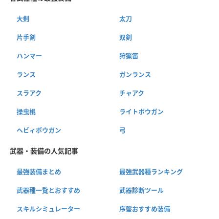
大剣
太刀
片手剣
双剣
ハンマー
狩猟笛
ランス
ガンランス
スラアク
チャアク
操虫棍
ライトボウガン
ヘビィボウガン
弓
武器・装備の人気記事
最強装備まとめ
最強武器種ランキング
武器種一覧とおすすめ
武器診断ツール
スキルシミュレーター
序盤おすすめ装備