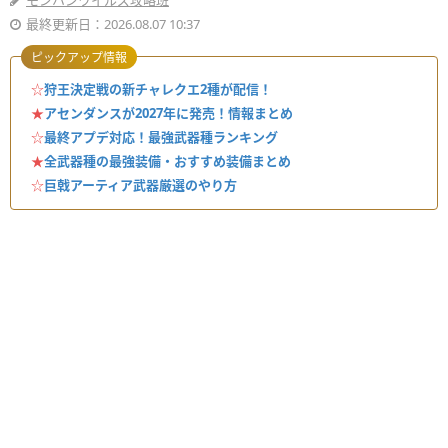
モンハンワイルズ攻略班
最終更新日：2026.08.07 10:37
ピックアップ情報
☆
狩王決定戦の新チャレクエ2種が配信！
★
アセンダンスが2027年に発売！情報まとめ
☆
最終アプデ対応！最強武器種ランキング
★
全武器種の最強装備・おすすめ装備まとめ
☆
巨戟アーティア武器厳選のやり方