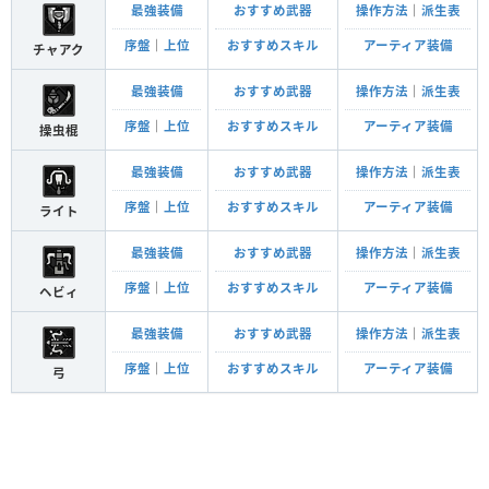
最強装備
おすすめ武器
操作方法
｜
派生表
序盤
｜
上位
おすすめスキル
アーティア装備
チャアク
最強装備
おすすめ武器
操作方法
｜
派生表
序盤
｜
上位
おすすめスキル
アーティア装備
操虫棍
最強装備
おすすめ武器
操作方法
｜
派生表
序盤
｜
上位
おすすめスキル
アーティア装備
ライト
最強装備
おすすめ武器
操作方法
｜
派生表
序盤
｜
上位
おすすめスキル
アーティア装備
ヘビィ
最強装備
おすすめ武器
操作方法
｜
派生表
序盤
｜
上位
おすすめスキル
アーティア装備
弓