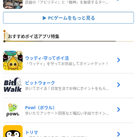
武器の『アビリティ』と『戦神』を駆使するターン制コマンドバトルRPG！
PCゲームをもっと見る
おすすめポイ活アプリ特集
ウッディ‐守ってポイ活
「ウッディ」を守ってお世話してポイントゲット！
ビットウォーク
歩いてポイ活！日常生活でお得にポイントをもらおう
Powl（ポウル）
歩いたりアンケート回答など幅広い手段でポイントをゲット
トリマ