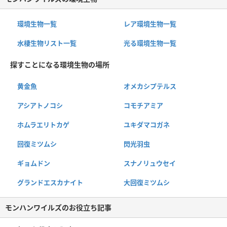
環境生物一覧
レア環境生物一覧
水棲生物リスト一覧
光る環境生物一覧
探すことになる環境生物の場所
黄金魚
オメカシプテルス
アシアトノコシ
コモチアミア
ホムラエリトカゲ
ユキダマコガネ
回復ミツムシ
閃光羽虫
ギョムドン
スナノリュウセイ
グランドエスカナイト
大回復ミツムシ
モンハンワイルズのお役立ち記事