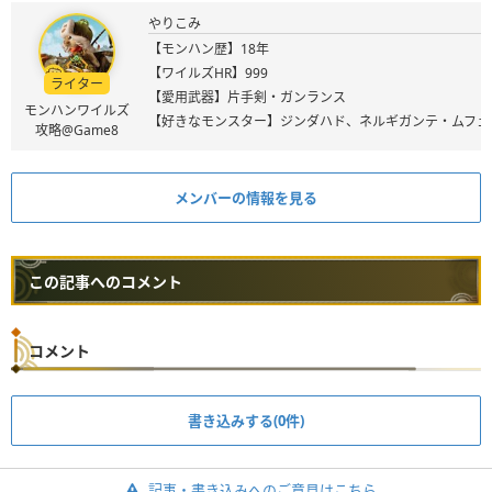
やりこみ
【モンハン歴】18年
【ワイルズHR】999
ライター
【愛用武器】片手剣・ガンランス
モンハンワイルズ
【好きなモンスター】ジンダハド、ネルギガンテ・ムフェ
攻略@Game8
メンバーの情報を見る
この記事へのコメント
コメント
書き込みする(0件)
記事・書き込みへのご意見はこちら