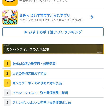
一攫千金も狙える歩いてポイ活アプリ
えみぅ 歩いて育ててポイ活アプリ
ペットを育ってポイ活しよう！可愛くやりがいがある新感覚アプリ
おすすめポイ活アプリランキング
モンハンワイルズの人気記事
1
Switch2版の発売日・最新情報
2
大剣の最強装備おすすめ
3
オメガプラネテスの攻略と対策装備
4
イベントクエスト一覧と開催期間・報酬
5
アセンダンスはいつ発売？最新情報まとめ