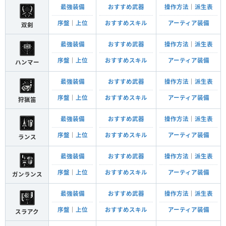
最強装備
おすすめ武器
操作方法
｜
派生表
序盤
｜
上位
おすすめスキル
アーティア装備
双剣
最強装備
おすすめ武器
操作方法
｜
派生表
序盤
｜
上位
おすすめスキル
アーティア装備
ハンマー
最強装備
おすすめ武器
操作方法
｜
派生表
序盤
｜
上位
おすすめスキル
アーティア装備
狩猟笛
最強装備
おすすめ武器
操作方法
｜
派生表
序盤
｜
上位
おすすめスキル
アーティア装備
ランス
最強装備
おすすめ武器
操作方法
｜
派生表
序盤
｜
上位
おすすめスキル
アーティア装備
ガンランス
最強装備
おすすめ武器
操作方法
｜
派生表
序盤
｜
上位
おすすめスキル
アーティア装備
スラアク