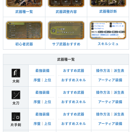
武器種診断
武器調整内容
武器種一覧
スキルシミュ
サブ武器おすすめ
初心者武器
武器種一覧
最強装備
おすすめ武器
操作方法
｜
派生表
序盤
｜
上位
おすすめスキル
アーティア装備
大剣
最強装備
おすすめ武器
操作方法
｜
派生表
序盤
｜
上位
おすすめスキル
アーティア装備
太刀
最強装備
おすすめ武器
操作方法
｜
派生表
序盤
｜
上位
おすすめスキル
アーティア装備
片手剣