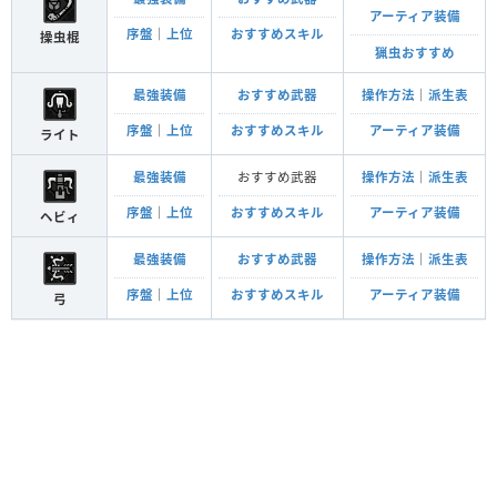
アーティア装備
序盤
｜
上位
おすすめスキル
操虫棍
猟虫おすすめ
最強装備
おすすめ武器
操作方法
｜
派生表
序盤
｜
上位
おすすめスキル
アーティア装備
ライト
最強装備
おすすめ武器
操作方法
｜
派生表
序盤
｜
上位
おすすめスキル
アーティア装備
ヘビィ
最強装備
おすすめ武器
操作方法
｜
派生表
序盤
｜
上位
おすすめスキル
アーティア装備
弓