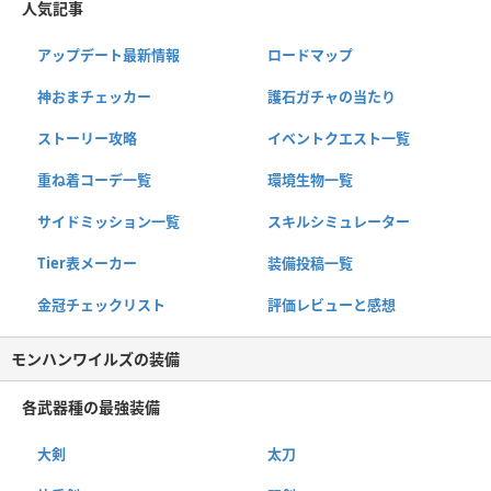
人気記事
アップデート最新情報
ロードマップ
神おまチェッカー
護石ガチャの当たり
ストーリー攻略
イベントクエスト一覧
重ね着コーデ一覧
環境生物一覧
サイドミッション一覧
スキルシミュレーター
Tier表メーカー
装備投稿一覧
金冠チェックリスト
評価レビューと感想
モンハンワイルズの装備
各武器種の最強装備
大剣
太刀