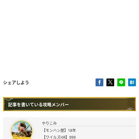
シェアしよう
記事を書いている攻略メンバー
やりこみ
【モンハン歴】18年
【ワイルズHR】999