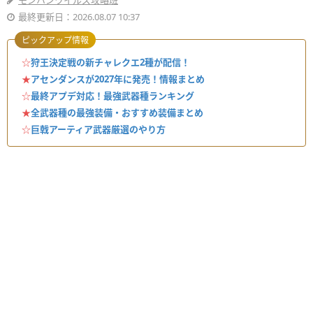
モンハンワイルズ攻略班
最終更新日：2026.08.07 10:37
ピックアップ情報
☆
狩王決定戦の新チャレクエ2種が配信！
★
アセンダンスが2027年に発売！情報まとめ
☆
最終アプデ対応！最強武器種ランキング
★
全武器種の最強装備・おすすめ装備まとめ
☆
巨戟アーティア武器厳選のやり方