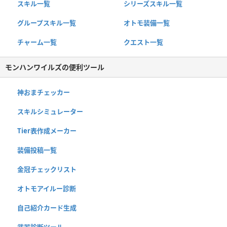
スキル一覧
シリーズスキル一覧
グループスキル一覧
オトモ装備一覧
チャーム一覧
クエスト一覧
モンハンワイルズの便利ツール
神おまチェッカー
スキルシミュレーター
Tier表作成メーカー
装備投稿一覧
金冠チェックリスト
オトモアイルー診断
自己紹介カード生成