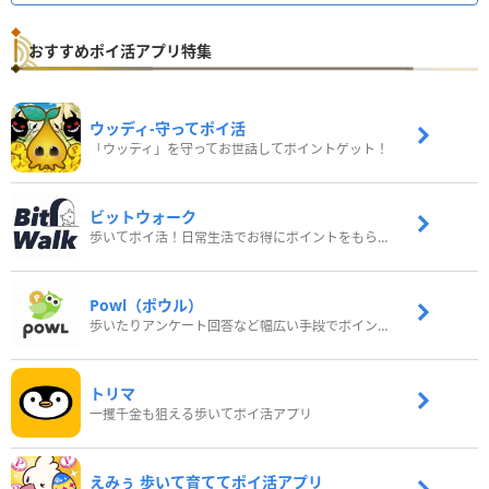
おすすめポイ活アプリ特集
ウッディ‐守ってポイ活
「ウッディ」を守ってお世話してポイントゲット！
ビットウォーク
歩いてポイ活！日常生活でお得にポイントをもらおう
Powl（ポウル）
歩いたりアンケート回答など幅広い手段でポイントをゲット
トリマ
一攫千金も狙える歩いてポイ活アプリ
えみぅ 歩いて育ててポイ活アプリ