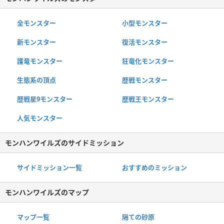
全モンスター
小型モンスター
新モンスター
復活モンスター
護竜モンスター
狂竜化モンスター
生態系の頂点
歴戦モンスター
歴戦星9モンスター
歴戦王モンスター
人気モンスター
モンハンワイルズのサイドミッション
サイドミッション一覧
おすすめのミッション
モンハンワイルズのマップ
マップ一覧
隔ての砂原