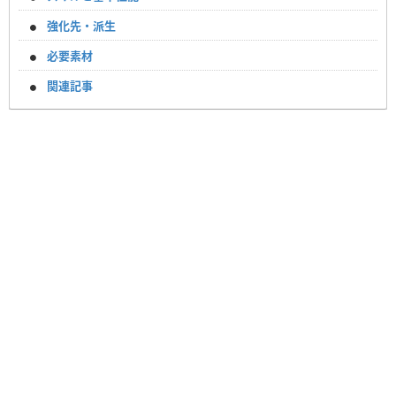
強化先・派生
必要素材
関連記事