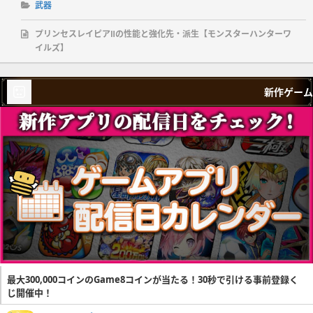
武器
プリンセスレイピアⅡの性能と強化先・派生【モンスターハンターワ
イルズ】
新作ゲーム
最大300,000コインのGame8コインが当たる！30秒で引ける事前登録く
じ開催中！