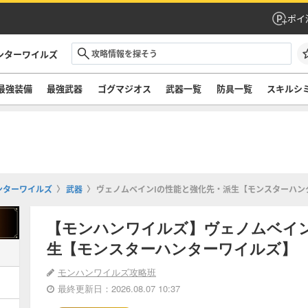
ポイ
ンターワイルズ
最強装備
最強武器
ゴグマジオス
武器一覧
防具一覧
スキルシ
ンターワイルズ
武器
ヴェノムベインⅠの性能と強化先・派生【モンスターハン
【モンハンワイルズ】ヴェノムベイ
生【モンスターハンターワイルズ】
モンハンワイルズ攻略班
最終更新日：2026.08.07 10:37