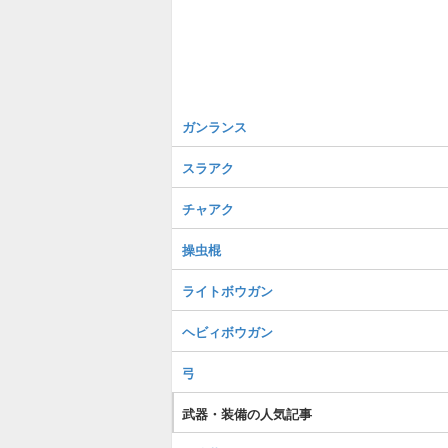
ガンランス
スラアク
チャアク
操虫棍
ライトボウガン
ヘビィボウガン
弓
武器・装備の人気記事