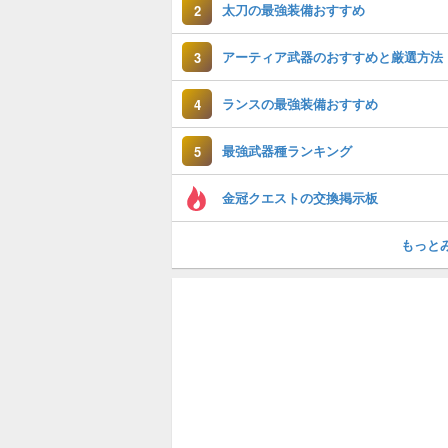
太刀の最強装備おすすめ
2
アーティア武器のおすすめと厳選方法
3
ランスの最強装備おすすめ
4
最強武器種ランキング
5
金冠クエストの交換掲示板
もっと