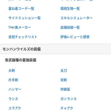
重ね着コーデ一覧
環境生物一覧
サイドミッション一覧
スキルシミュレーター
Tier表メーカー
装備投稿一覧
金冠チェックリスト
評価レビューと感想
モンハンワイルズの装備
各武器種の最強装備
大剣
太刀
片手剣
双剣
ハンマー
狩猟笛
ランス
ガンランス
スラアク
チャアク