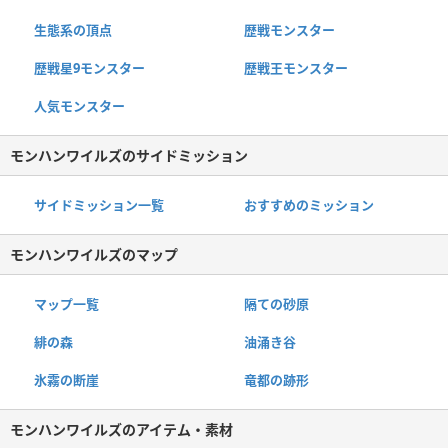
生態系の頂点
歴戦モンスター
歴戦星9モンスター
歴戦王モンスター
人気モンスター
モンハンワイルズのサイドミッション
サイドミッション一覧
おすすめのミッション
モンハンワイルズのマップ
マップ一覧
隔ての砂原
緋の森
油涌き谷
氷霧の断崖
竜都の跡形
モンハンワイルズのアイテム・素材