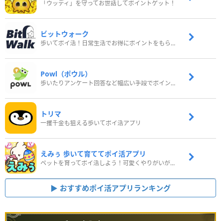
「ウッディ」を守ってお世話してポイントゲット！
ビットウォーク
歩いてポイ活！日常生活でお得にポイントをもらおう
Powl（ポウル）
歩いたりアンケート回答など幅広い手段でポイントをゲット
トリマ
一攫千金も狙える歩いてポイ活アプリ
えみぅ 歩いて育ててポイ活アプリ
ペットを育ってポイ活しよう！可愛くやりがいがある新感覚アプリ
おすすめポイ活アプリランキング