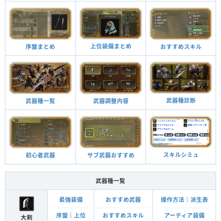
上位装備まとめ
おすすめスキル
序盤まとめ
武器種診断
武器調整内容
武器種一覧
スキルシミュ
サブ武器おすすめ
初心者武器
武器種一覧
最強装備
おすすめ武器
操作方法
｜
派生表
序盤
｜
上位
おすすめスキル
アーティア装備
大剣