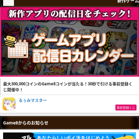
新作ゲーム
最大300,000コインのGame8コインが当たる！30秒で引ける事前登録く
じ開催中！
るぅみマスター
事前登録くじ
Game8からのお知らせ