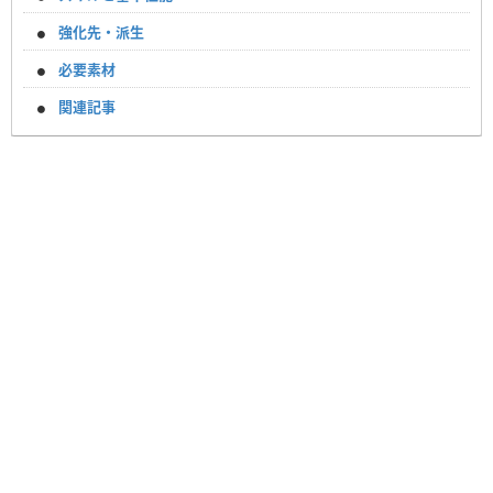
強化先・派生
必要素材
関連記事