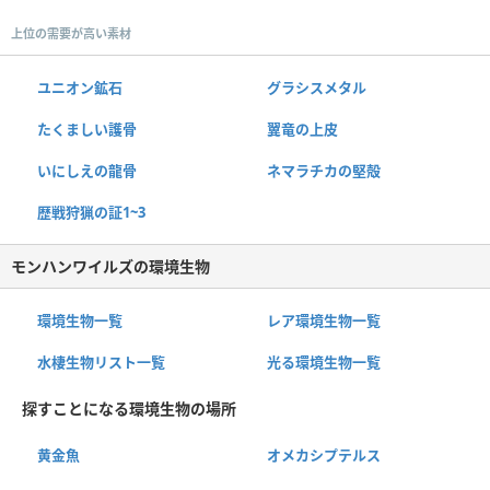
上位の需要が高い素材
ユニオン鉱石
グラシスメタル
たくましい護骨
翼竜の上皮
いにしえの龍骨
ネマラチカの堅殻
歴戦狩猟の証1~3
モンハンワイルズの環境生物
環境生物一覧
レア環境生物一覧
水棲生物リスト一覧
光る環境生物一覧
探すことになる環境生物の場所
黄金魚
オメカシプテルス