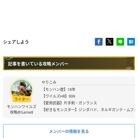
シェアしよう
記事を書いている攻略メンバー
やりこみ
【モンハン歴】18年
【ワイルズHR】999
ライター
【愛用武器】片手剣・ガンランス
モンハンワイルズ
【好きなモンスター】ジンダハド、ネルギガンテ・ムフェ
攻略@Game8
メンバーの情報を見る