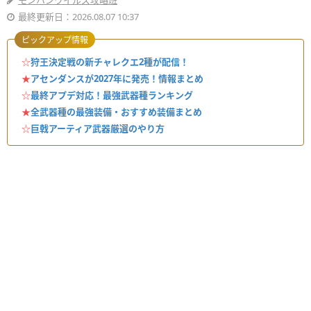
モンハンワイルズ攻略班
最終更新日：2026.08.07 10:37
ピックアップ情報
☆
狩王決定戦の新チャレクエ2種が配信！
★
アセンダンスが2027年に発売！情報まとめ
☆
最終アプデ対応！最強武器種ランキング
★
全武器種の最強装備・おすすめ装備まとめ
☆
巨戟アーティア武器厳選のやり方