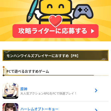
モンハンワイルズプレイヤーにおすすめ【PR】
PCで遊べるおすすめゲーム
原神
大人気アクションRPGをPCで快適プレイ！
ハーレムオブトーキョー