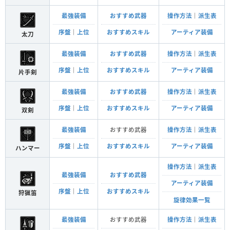
最強装備
おすすめ武器
操作方法
｜
派生表
序盤
｜
上位
おすすめスキル
アーティア装備
太刀
最強装備
おすすめ武器
操作方法
｜
派生表
序盤
｜
上位
おすすめスキル
アーティア装備
片手剣
最強装備
おすすめ武器
操作方法
｜
派生表
序盤
｜
上位
おすすめスキル
アーティア装備
双剣
最強装備
おすすめ武器
操作方法
｜
派生表
序盤
｜
上位
おすすめスキル
アーティア装備
ハンマー
操作方法
｜
派生表
最強装備
おすすめ武器
アーティア装備
序盤
｜
上位
おすすめスキル
狩猟笛
旋律効果一覧
最強装備
おすすめ武器
操作方法
｜
派生表