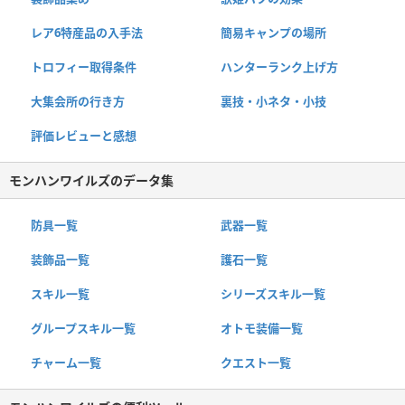
レア6特産品の入手法
簡易キャンプの場所
トロフィー取得条件
ハンターランク上げ方
大集会所の行き方
裏技・小ネタ・小技
評価レビューと感想
モンハンワイルズのデータ集
防具一覧
武器一覧
装飾品一覧
護石一覧
スキル一覧
シリーズスキル一覧
グループスキル一覧
オトモ装備一覧
チャーム一覧
クエスト一覧