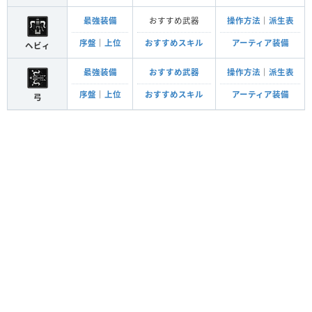
最強装備
おすすめ武器
操作方法
｜
派生表
序盤
｜
上位
おすすめスキル
アーティア装備
ヘビィ
最強装備
おすすめ武器
操作方法
｜
派生表
序盤
｜
上位
おすすめスキル
アーティア装備
弓