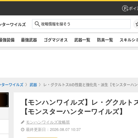
ポイ
ンターワイルズ
最強装備
最強武器
ゴグマジオス
武器一覧
防具一覧
スキルシ
ンターワイルズ
武器
レ・グクルトスⅡの性能と強化先・派生【モンスターハ
【モンハンワイルズ】レ・グクルト
【モンスターハンターワイルズ】
モンハンワイルズ攻略班
最終更新日：2026.08.07 10:37