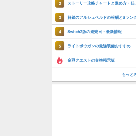
ストーリー攻略チ
2
3
Switch2版の発売日・最新情報
4
ライトボウガンの最強装備おすすめ
5
金冠クエストの交換掲示板
もっと