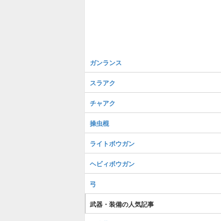
ガンランス
スラアク
チャアク
操虫棍
ライトボウガン
ヘビィボウガン
弓
武器・装備の人気記事