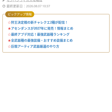
モンハンワイルズ攻略班
最終更新日：2026.08.07 10:37
ピックアップ情報
☆
狩王決定戦の新チャレクエ2種が配信！
★
アセンダンスが2027年に発売！情報まとめ
☆
最終アプデ対応！最強武器種ランキング
★
全武器種の最強装備・おすすめ装備まとめ
☆
巨戟アーティア武器厳選のやり方