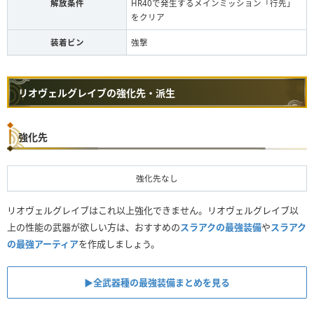
解放条件
HR40で発生するメインミッション「行先」
をクリア
装着ビン
強撃
リオヴェルグレイブの強化先・派生
強化先
強化先なし
リオヴェルグレイブはこれ以上強化できません。リオヴェルグレイブ以
上の性能の武器が欲しい方は、おすすめの
スラアクの最強装備
や
スラアク
の最強アーティア
を作成しましょう。
▶︎全武器種の最強装備まとめを見る