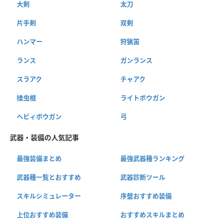
大剣
太刀
片手剣
双剣
ハンマー
狩猟笛
ランス
ガンランス
スラアク
チャアク
操虫棍
ライトボウガン
ヘビィボウガン
弓
武器・装備の人気記事
最強装備まとめ
最強武器種ランキング
武器種一覧とおすすめ
武器診断ツール
スキルシミュレーター
序盤おすすめ装備
上位おすすめ装備
おすすめスキルまとめ