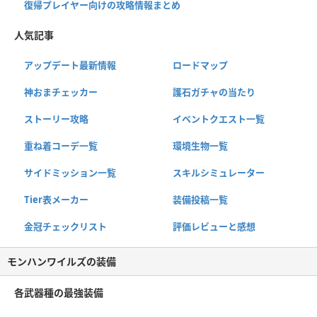
復帰プレイヤー向けの攻略情報まとめ
人気記事
アップデート最新情報
ロードマップ
神おまチェッカー
護石ガチャの当たり
ストーリー攻略
イベントクエスト一覧
重ね着コーデ一覧
環境生物一覧
サイドミッション一覧
スキルシミュレーター
Tier表メーカー
装備投稿一覧
金冠チェックリスト
評価レビューと感想
モンハンワイルズの装備
各武器種の最強装備