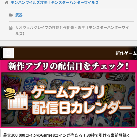
モンハンワイルズ攻略｜モンスターハンターワイルズ
武器
リオヴェルグレイブの性能と強化先・派生【モンスターハンターワイ
ルズ】
新作ゲーム
最大300,000コインのGame8コインが当たる！30秒で引ける事前登録く