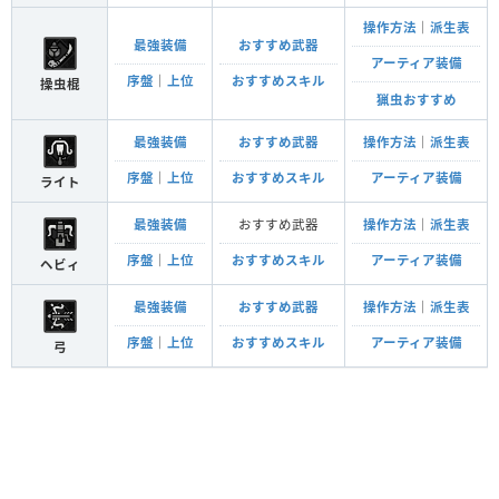
操作方法
｜
派生表
最強装備
おすすめ武器
アーティア装備
序盤
｜
上位
おすすめスキル
操虫棍
猟虫おすすめ
最強装備
おすすめ武器
操作方法
｜
派生表
序盤
｜
上位
おすすめスキル
アーティア装備
ライト
最強装備
おすすめ武器
操作方法
｜
派生表
序盤
｜
上位
おすすめスキル
アーティア装備
ヘビィ
最強装備
おすすめ武器
操作方法
｜
派生表
序盤
｜
上位
おすすめスキル
アーティア装備
弓