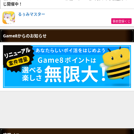
じ開催中！
るぅみマスター
事前登録くじ
Game8からのお知らせ