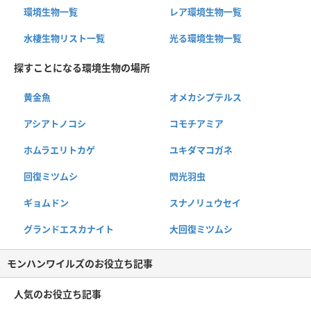
環境生物一覧
レア環境生物一覧
水棲生物リスト一覧
光る環境生物一覧
探すことになる環境生物の場所
黄金魚
オメカシプテルス
アシアトノコシ
コモチアミア
ホムラエリトカゲ
ユキダマコガネ
回復ミツムシ
閃光羽虫
ギョムドン
スナノリュウセイ
グランドエスカナイト
大回復ミツムシ
モンハンワイルズのお役立ち記事
人気のお役立ち記事