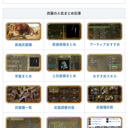
武器の人気まとめ記事
最強装備まとめ
アーティアおすすめ
最強武器種
上位装備まとめ
おすすめスキル
序盤まとめ
武器種診断
武器調整内容
武器種一覧