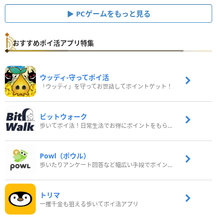
PCゲームをもっと見る
おすすめポイ活アプリ特集
ウッディ‐守ってポイ活
「ウッディ」を守ってお世話してポイントゲット！
ビットウォーク
歩いてポイ活！日常生活でお得にポイントをもらおう
Powl（ポウル）
歩いたりアンケート回答など幅広い手段でポイントをゲット
トリマ
一攫千金も狙える歩いてポイ活アプリ