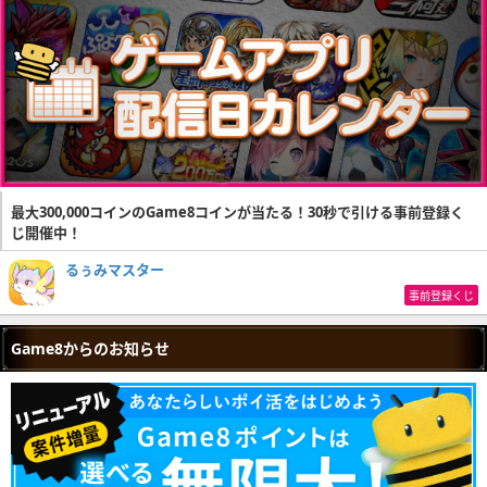
最大300,000コインのGame8コインが当たる！30秒で引ける事前登録く
じ開催中！
るぅみマスター
事前登録くじ
Game8からのお知らせ