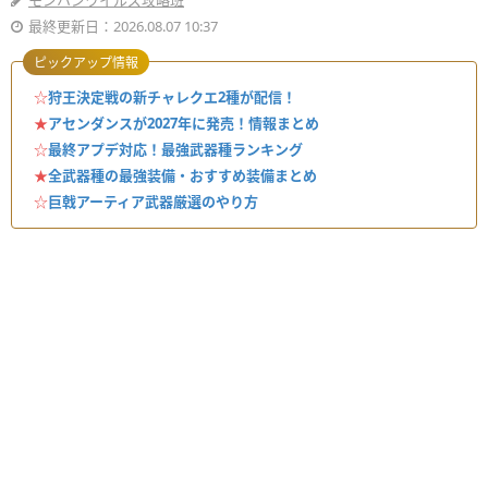
モンハンワイルズ攻略班
最終更新日：2026.08.07 10:37
ピックアップ情報
☆
狩王決定戦の新チャレクエ2種が配信！
★
アセンダンスが2027年に発売！情報まとめ
☆
最終アプデ対応！最強武器種ランキング
★
全武器種の最強装備・おすすめ装備まとめ
☆
巨戟アーティア武器厳選のやり方