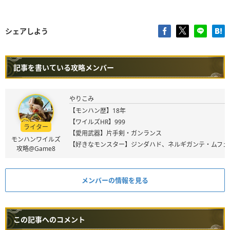
シェアしよう
記事を書いている攻略メンバー
やりこみ
【モンハン歴】18年
【ワイルズHR】999
ライター
【愛用武器】片手剣・ガンランス
モンハンワイルズ
【好きなモンスター】ジンダハド、ネルギガンテ・ムフェ
攻略@Game8
メンバーの情報を見る
この記事へのコメント