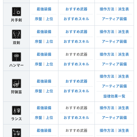
最強装備
おすすめ武器
操作方法
｜
派生表
序盤
｜
上位
おすすめスキル
アーティア装備
片手剣
最強装備
おすすめ武器
操作方法
｜
派生表
序盤
｜
上位
おすすめスキル
アーティア装備
双剣
最強装備
おすすめ武器
操作方法
｜
派生表
序盤
｜
上位
おすすめスキル
アーティア装備
ハンマー
操作方法
｜
派生表
最強装備
おすすめ武器
アーティア装備
序盤
｜
上位
おすすめスキル
狩猟笛
旋律効果一覧
最強装備
おすすめ武器
操作方法
｜
派生表
序盤
｜
上位
おすすめスキル
アーティア装備
ランス
最強装備
おすすめ武器
操作方法
｜
派生表