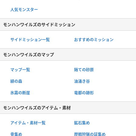
人気モンスター
モンハンワイルズのサイドミッション
サイドミッション一覧
おすすめのミッション
モンハンワイルズのマップ
マップ一覧
隔ての砂原
緋の森
油涌き谷
氷霧の断崖
竜都の跡形
モンハンワイルズのアイテム・素材
アイテム・素材一覧
鉱石集め
骨集め
歴戦狩猟の証集め