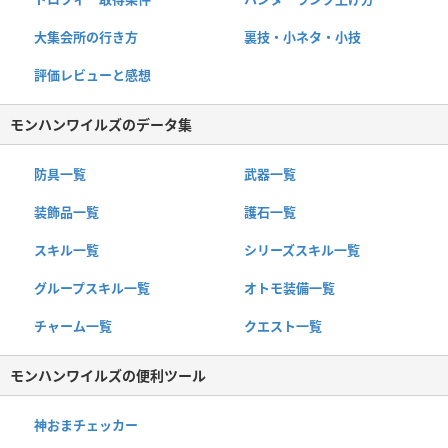
大集会所の行き方
裏技・小ネタ・小技
評価レビューと感想
モンハンワイルズのデータ集
防具一覧
武器一覧
装飾品一覧
護石一覧
スキル一覧
シリーズスキル一覧
グループスキル一覧
オトモ装備一覧
チャーム一覧
クエスト一覧
モンハンワイルズの便利ツール
神おまチェッカー