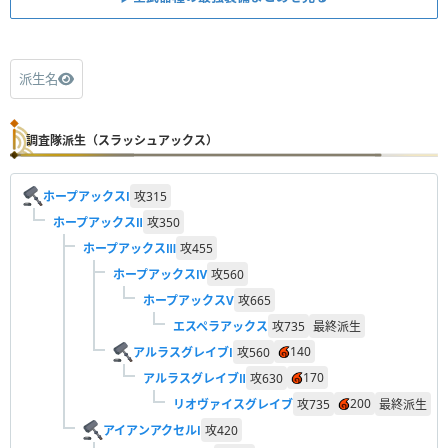
派生名
調査隊派生（スラッシュアックス）
ホープアックスⅠ
攻
315
ホープアックスⅡ
攻
350
ホープアックスⅢ
攻
455
ホープアックスⅣ
攻
560
ホープアックスV
攻
665
エスペラアックス
攻
735
最終派生
140
アルラスグレイブⅠ
攻
560
170
アルラスグレイブⅡ
攻
630
200
リオヴァイスグレイブ
攻
735
最終派生
アイアンアクセルⅠ
攻
420