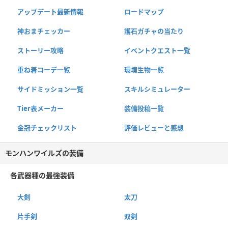
アップデート最新情報
ロードマップ
神おまチェッカー
護石ガチャの当たり
ストーリー攻略
イベントクエスト一覧
重ね着コーデ一覧
環境生物一覧
サイドミッション一覧
スキルシミュレーター
Tier表メーカー
装備投稿一覧
金冠チェックリスト
評価レビューと感想
モンハンワイルズの装備
各武器種の最強装備
大剣
太刀
片手剣
双剣