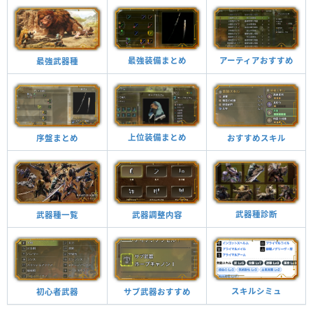
最強装備まとめ
アーティアおすすめ
最強武器種
上位装備まとめ
おすすめスキル
序盤まとめ
武器種診断
武器調整内容
武器種一覧
スキルシミュ
サブ武器おすすめ
初心者武器