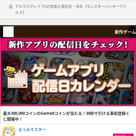
アルラスグレイブⅡの性能と強化先・派生【モンスターハンターワイ
ルズ】
新作ゲーム
最大300,000コインのGame8コインが当たる！30秒で引ける事前登録く
じ開催中！
るぅみマスター