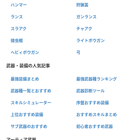
ハンマー
狩猟笛
ランス
ガンランス
スラアク
チャアク
操虫棍
ライトボウガン
ヘビィボウガン
弓
武器・装備の人気記事
最強装備まとめ
最強武器種ランキング
武器種一覧とおすすめ
武器診断ツール
スキルシミュレーター
序盤おすすめ装備
上位おすすめ装備
おすすめスキルまとめ
サブ武器のおすすめ
初心者おすすめ武器
アーティア武器