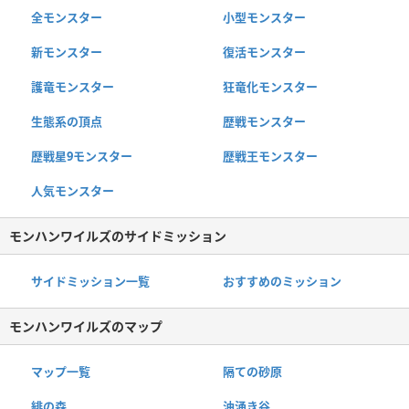
全モンスター
小型モンスター
新モンスター
復活モンスター
護竜モンスター
狂竜化モンスター
生態系の頂点
歴戦モンスター
歴戦星9モンスター
歴戦王モンスター
人気モンスター
モンハンワイルズのサイドミッション
サイドミッション一覧
おすすめのミッション
モンハンワイルズのマップ
マップ一覧
隔ての砂原
緋の森
油涌き谷