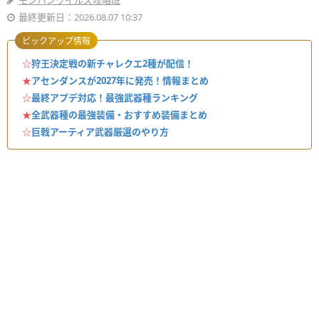
モンハンワイルズ攻略班
最終更新日：2026.08.07 10:37
ピックアップ情報
☆
狩王決定戦の新チャレクエ2種が配信！
★
アセンダンスが2027年に発売！情報まとめ
☆
最終アプデ対応！最強武器種ランキング
★
全武器種の最強装備・おすすめ装備まとめ
☆
巨戟アーティア武器厳選のやり方