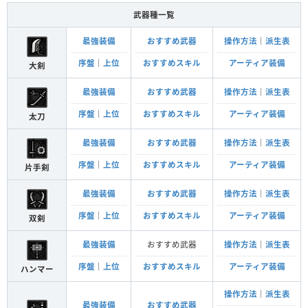
武器種一覧
最強装備
おすすめ武器
操作方法
｜
派生表
序盤
｜
上位
おすすめスキル
アーティア装備
大剣
最強装備
おすすめ武器
操作方法
｜
派生表
序盤
｜
上位
おすすめスキル
アーティア装備
太刀
最強装備
おすすめ武器
操作方法
｜
派生表
序盤
｜
上位
おすすめスキル
アーティア装備
片手剣
最強装備
おすすめ武器
操作方法
｜
派生表
序盤
｜
上位
おすすめスキル
アーティア装備
双剣
最強装備
おすすめ武器
操作方法
｜
派生表
序盤
｜
上位
おすすめスキル
アーティア装備
ハンマー
操作方法
｜
派生表
最強装備
おすすめ武器