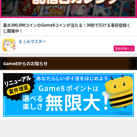
最大300,000コインのGame8コインが当たる！30秒で引ける事前登録く
じ開催中！
るぅみマスター
事前登録くじ
Game8からのお知らせ