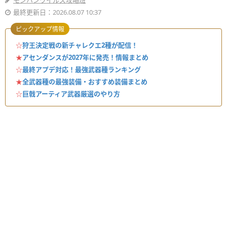
モンハンワイルズ攻略班
最終更新日：2026.08.07 10:37
ピックアップ情報
☆
狩王決定戦の新チャレクエ2種が配信！
★
アセンダンスが2027年に発売！情報まとめ
☆
最終アプデ対応！最強武器種ランキング
★
全武器種の最強装備・おすすめ装備まとめ
☆
巨戟アーティア武器厳選のやり方