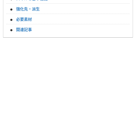
強化先・派生
必要素材
関連記事