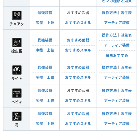
ビンの種類と効果
最強装備
おすすめ武器
操作方法
｜
派生表
序盤
｜
上位
おすすめスキル
アーティア装備
チャアク
操作方法
｜
派生表
最強装備
おすすめ武器
アーティア装備
序盤
｜
上位
おすすめスキル
操虫棍
猟虫おすすめ
最強装備
おすすめ武器
操作方法
｜
派生表
序盤
｜
上位
おすすめスキル
アーティア装備
ライト
最強装備
おすすめ武器
操作方法
｜
派生表
序盤
｜
上位
おすすめスキル
アーティア装備
ヘビィ
最強装備
おすすめ武器
操作方法
｜
派生表
序盤
｜
上位
おすすめスキル
アーティア装備
弓