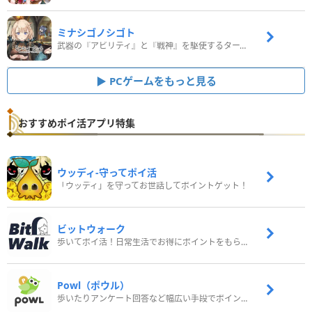
ミナシゴノシゴト
武器の『アビリティ』と『戦神』を駆使するターン制コマンドバトルRPG！
PCゲームをもっと見る
おすすめポイ活アプリ特集
ウッディ‐守ってポイ活
「ウッディ」を守ってお世話してポイントゲット！
ビットウォーク
歩いてポイ活！日常生活でお得にポイントをもらおう
Powl（ポウル）
歩いたりアンケート回答など幅広い手段でポイントをゲット