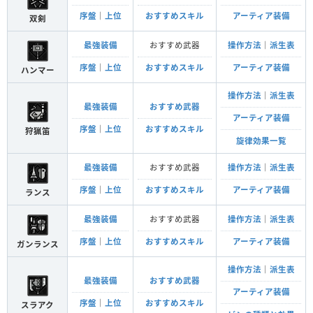
序盤
｜
上位
おすすめスキル
アーティア装備
双剣
最強装備
おすすめ武器
操作方法
｜
派生表
序盤
｜
上位
おすすめスキル
アーティア装備
ハンマー
操作方法
｜
派生表
最強装備
おすすめ武器
アーティア装備
序盤
｜
上位
おすすめスキル
狩猟笛
旋律効果一覧
最強装備
おすすめ武器
操作方法
｜
派生表
序盤
｜
上位
おすすめスキル
アーティア装備
ランス
最強装備
おすすめ武器
操作方法
｜
派生表
序盤
｜
上位
おすすめスキル
アーティア装備
ガンランス
操作方法
｜
派生表
最強装備
おすすめ武器
アーティア装備
序盤
｜
上位
おすすめスキル
スラアク