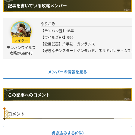
記事を書いている攻略メンバー
やりこみ
【モンハン歴】18年
【ワイルズHR】999
ライター
【愛用武器】片手剣・ガンランス
モンハンワイルズ
【好きなモンスター】ジンダハド、ネルギガンテ・ムフェ
攻略@Game8
メンバーの情報を見る
この記事へのコメント
コメント
書き込みする(0件)