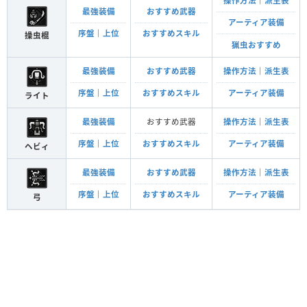
操作方法
｜
派生表
最強装備
おすすめ武器
アーティア装備
序盤
｜
上位
おすすめスキル
操虫棍
猟虫おすすめ
最強装備
おすすめ武器
操作方法
｜
派生表
序盤
｜
上位
おすすめスキル
アーティア装備
ライト
最強装備
おすすめ武器
操作方法
｜
派生表
序盤
｜
上位
おすすめスキル
アーティア装備
ヘビィ
最強装備
おすすめ武器
操作方法
｜
派生表
序盤
｜
上位
おすすめスキル
アーティア装備
弓