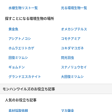
水棲生物リスト一覧
光る環境生物一覧
探すことになる環境生物の場所
黄金魚
オメカシプテルス
アシアトノコシ
コモチアミア
ホムラエリトカゲ
ユキダマコガネ
回復ミツムシ
閃光羽虫
ギョムドン
スナノリュウセイ
グランドエスカナイト
大回復ミツムシ
モンハンワイルズのお役立ち記事
人気のお役立ち記事
素材採取依頼
マカ錬金