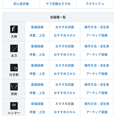
スキルシミュ
サブ武器おすすめ
初心者武器
武器種一覧
最強装備
おすすめ武器
操作方法
｜
派生表
序盤
｜
上位
おすすめスキル
アーティア装備
大剣
最強装備
おすすめ武器
操作方法
｜
派生表
序盤
｜
上位
おすすめスキル
アーティア装備
太刀
最強装備
おすすめ武器
操作方法
｜
派生表
序盤
｜
上位
おすすめスキル
アーティア装備
片手剣
最強装備
おすすめ武器
操作方法
｜
派生表
序盤
｜
上位
おすすめスキル
アーティア装備
双剣
最強装備
おすすめ武器
操作方法
｜
派生表
序盤
｜
上位
おすすめスキル
アーティア装備
ハンマー