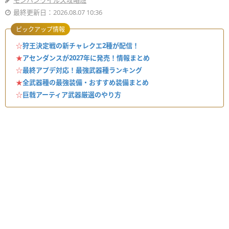
モンハンワイルズ攻略班
最終更新日：2026.08.07 10:36
ピックアップ情報
☆
狩王決定戦の新チャレクエ2種が配信！
★
アセンダンスが2027年に発売！情報まとめ
☆
最終アプデ対応！最強武器種ランキング
★
全武器種の最強装備・おすすめ装備まとめ
☆
巨戟アーティア武器厳選のやり方