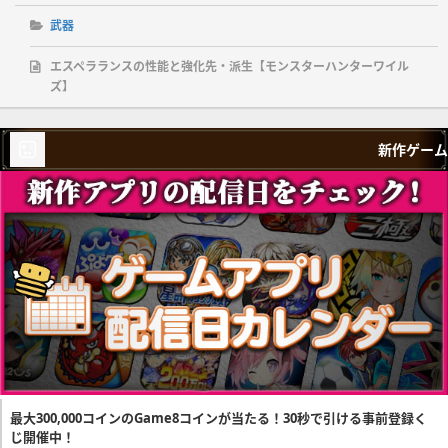
武器
エスペラランスの性能と強化先・派生【モンスターハンターワイル
ズ】
新作ゲーム
最大300,000コインのGame8コインが当たる！30秒で引ける事前登録く
じ開催中！