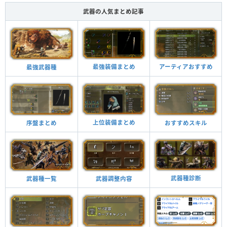
武器の人気まとめ記事
最強装備まとめ
アーティアおすすめ
最強武器種
上位装備まとめ
おすすめスキル
序盤まとめ
武器種診断
武器調整内容
武器種一覧