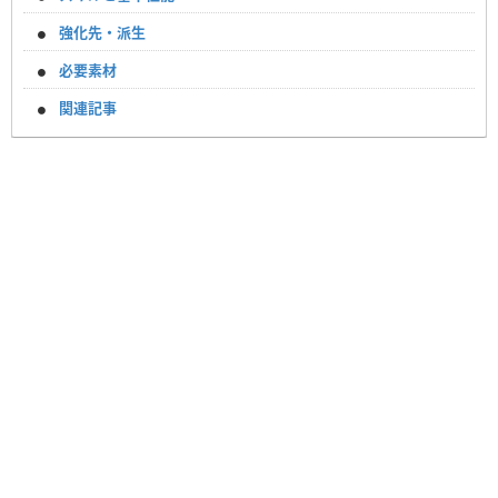
強化先・派生
必要素材
関連記事