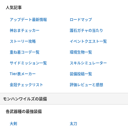
人気記事
アップデート最新情報
ロードマップ
神おまチェッカー
護石ガチャの当たり
ストーリー攻略
イベントクエスト一覧
重ね着コーデ一覧
環境生物一覧
サイドミッション一覧
スキルシミュレーター
Tier表メーカー
装備投稿一覧
金冠チェックリスト
評価レビューと感想
モンハンワイルズの装備
各武器種の最強装備
大剣
太刀