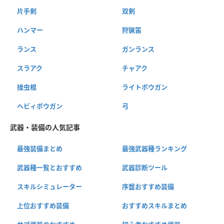
片手剣
双剣
ハンマー
狩猟笛
ランス
ガンランス
スラアク
チャアク
操虫棍
ライトボウガン
ヘビィボウガン
弓
武器・装備の人気記事
最強装備まとめ
最強武器種ランキング
武器種一覧とおすすめ
武器診断ツール
スキルシミュレーター
序盤おすすめ装備
上位おすすめ装備
おすすめスキルまとめ