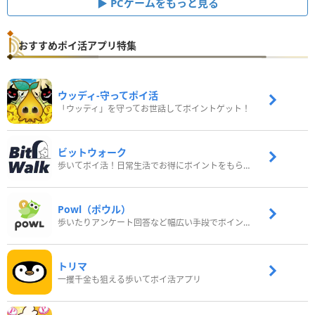
PCゲームをもっと見る
おすすめポイ活アプリ特集
ウッディ‐守ってポイ活
「ウッディ」を守ってお世話してポイントゲット！
ビットウォーク
歩いてポイ活！日常生活でお得にポイントをもらおう
Powl（ポウル）
歩いたりアンケート回答など幅広い手段でポイントをゲット
トリマ
一攫千金も狙える歩いてポイ活アプリ