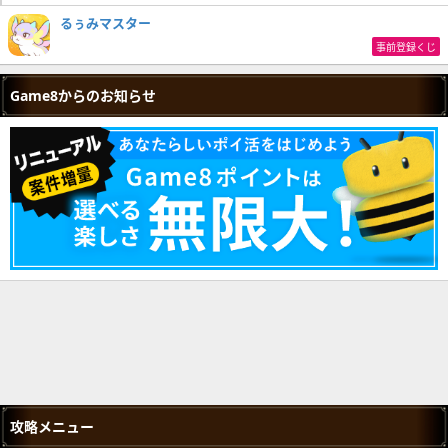
るぅみマスター
事前登録くじ
Game8からのお知らせ
攻略メニュー