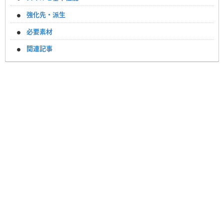
強化先・派生
必要素材
関連記事