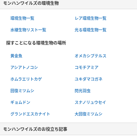
モンハンワイルズの環境生物
環境生物一覧
レア環境生物一覧
水棲生物リスト一覧
光る環境生物一覧
探すことになる環境生物の場所
黄金魚
オメカシプテルス
アシアトノコシ
コモチアミア
ホムラエリトカゲ
ユキダマコガネ
回復ミツムシ
閃光羽虫
ギョムドン
スナノリュウセイ
グランドエスカナイト
大回復ミツムシ
モンハンワイルズのお役立ち記事