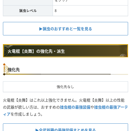
をクリア
猟虫レベル
8
▶︎猟虫のおすすめと一覧を見る
火竜棍【炎舞】の強化先・派生
強化先
強化先なし
火竜棍【炎舞】はこれ以上強化できません。火竜棍【炎舞】以上の性能
の武器が欲しい方は、おすすめの
操虫棍の最強装備
や
操虫棍の最強アーテ
ィア
を作成しましょう。
▶︎全武器種の最強装備まとめを見る