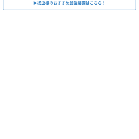
▶︎操虫棍のおすすめ最強装備はこちら！