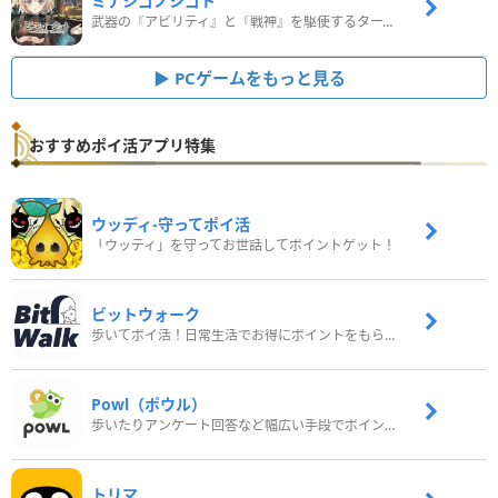
ミナシゴノシゴト
武器の『アビリティ』と『戦神』を駆使するターン制コマンドバトルRPG！
PCゲームをもっと見る
おすすめポイ活アプリ特集
ウッディ‐守ってポイ活
「ウッディ」を守ってお世話してポイントゲット！
ビットウォーク
歩いてポイ活！日常生活でお得にポイントをもらおう
Powl（ポウル）
歩いたりアンケート回答など幅広い手段でポイントをゲット
トリマ