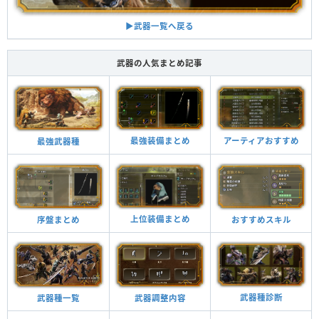
▶︎武器一覧へ戻る
武器の人気まとめ記事
最強装備まとめ
アーティアおすすめ
最強武器種
上位装備まとめ
おすすめスキル
序盤まとめ
武器種診断
武器調整内容
武器種一覧