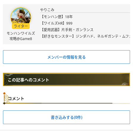
やりこみ
【モンハン歴】18年
【ワイルズHR】999
ライター
【愛用武器】片手剣・ガンランス
モンハンワイルズ
【好きなモンスター】ジンダハド、ネルギガンテ・ムフェ
攻略@Game8
メンバーの情報を見る
この記事へのコメント
コメント
書き込みする(0件)