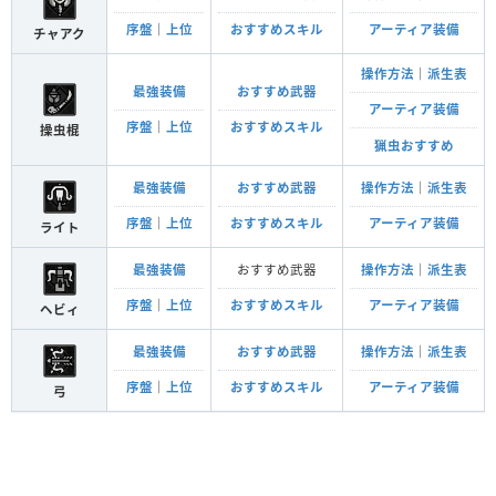
序盤
｜
上位
おすすめスキル
アーティア装備
チャアク
操作方法
｜
派生表
最強装備
おすすめ武器
アーティア装備
序盤
｜
上位
おすすめスキル
操虫棍
猟虫おすすめ
最強装備
おすすめ武器
操作方法
｜
派生表
序盤
｜
上位
おすすめスキル
アーティア装備
ライト
最強装備
おすすめ武器
操作方法
｜
派生表
序盤
｜
上位
おすすめスキル
アーティア装備
ヘビィ
最強装備
おすすめ武器
操作方法
｜
派生表
序盤
｜
上位
おすすめスキル
アーティア装備
弓