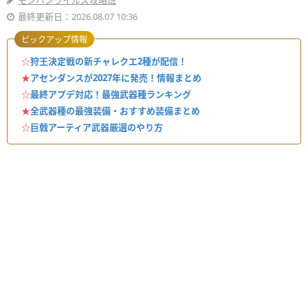
モンハンワイルズ攻略班
最終更新日：2026.08.07 10:36
ピックアップ情報
☆
狩王決定戦の新チャレクエ2種が配信！
★
アセンダンスが2027年に発売！情報まとめ
☆
最終アプデ対応！最強武器種ランキング
★
全武器種の最強装備・おすすめ装備まとめ
☆
巨戟アーティア武器厳選のやり方