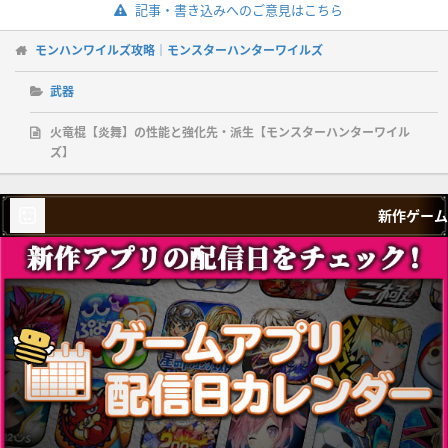
記事・書き込みへのご意見はこちら
モンハンワイルズ攻略｜モンスターハンターワイルズ
武器
火竜棍【炎舞】の性能と強化先・派生【モンスターハンターワイル
ズ】
新作ゲーム