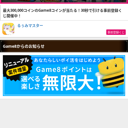
最大300,000コインのGame8コインが当たる！30秒で引ける事前登録く
じ開催中！
るぅみマスター
事前登録くじ
Game8からのお知らせ