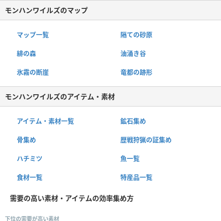
モンハンワイルズのマップ
マップ一覧
隔ての砂原
緋の森
油涌き谷
氷霧の断崖
竜都の跡形
モンハンワイルズのアイテム・素材
アイテム・素材一覧
鉱石集め
骨集め
歴戦狩猟の証集め
ハチミツ
魚一覧
食材一覧
特産品一覧
需要の高い素材・アイテムの効率集め方
下位の需要が高い素材