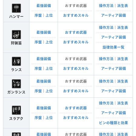
最強装備
おすすめ武器
操作方法
｜
派生表
序盤
｜
上位
おすすめスキル
アーティア装備
ハンマー
操作方法
｜
派生表
最強装備
おすすめ武器
アーティア装備
序盤
｜
上位
おすすめスキル
狩猟笛
旋律効果一覧
最強装備
おすすめ武器
操作方法
｜
派生表
序盤
｜
上位
おすすめスキル
アーティア装備
ランス
最強装備
おすすめ武器
操作方法
｜
派生表
序盤
｜
上位
おすすめスキル
アーティア装備
ガンランス
操作方法
｜
派生表
最強装備
おすすめ武器
アーティア装備
序盤
｜
上位
おすすめスキル
スラアク
ビンの種類と効果
最強装備
おすすめ武器
操作方法
｜
派生表