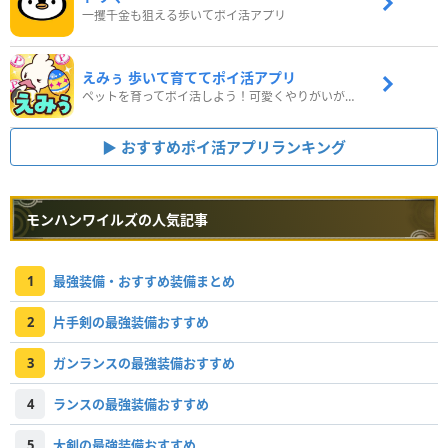
一攫千金も狙える歩いてポイ活アプリ
えみぅ 歩いて育ててポイ活アプリ
ペットを育ってポイ活しよう！可愛くやりがいがある新感覚アプリ
おすすめポイ活アプリランキング
モンハンワイルズの人気記事
1
最強装備・おすすめ装備まとめ
2
片手剣の最強装備おすすめ
3
ガンランスの最強装備おすすめ
4
ランスの最強装備おすすめ
5
大剣の最強装備おすすめ