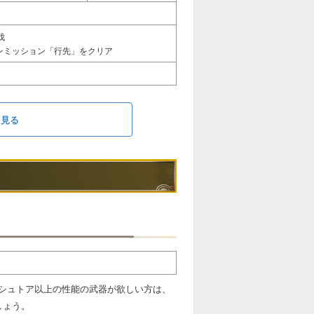
伐
インミッション「行先」をクリア
を見る
シュトア以上の性能の武器が欲しい方は、
しょう。