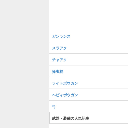
ガンランス
スラアク
チャアク
操虫棍
ライトボウガン
ヘビィボウガン
弓
武器・装備の人気記事