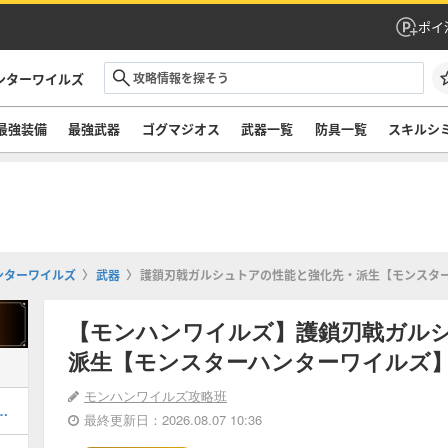
ポイ
ンターワイルズ
最強装備
最強武器
ゴグマジオス
武器一覧
防具一覧
スキルシ
ンターワイルズ
武器
護鎖刃戟ガルシュトアの性能と強化先・派生【モンスタ
【モンハンワイルズ】護鎖刃戟ガル
派生【モンスターハンターワイルズ
モンハンワイルズ攻略班
器厳選のやり方とおすすめスキル
最終更新日：2026.08.07 10:36