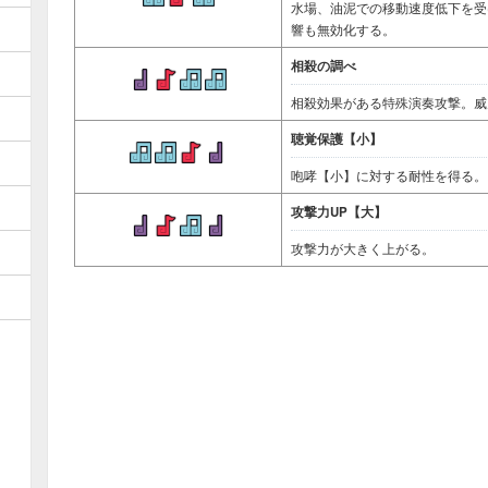
水場、油泥での移動速度低下を受
響も無効化する。
相殺の調べ
相殺効果がある特殊演奏攻撃。威
聴覚保護【小】
咆哮【小】に対する耐性を得る。
攻撃力UP【大】
攻撃力が大きく上がる。