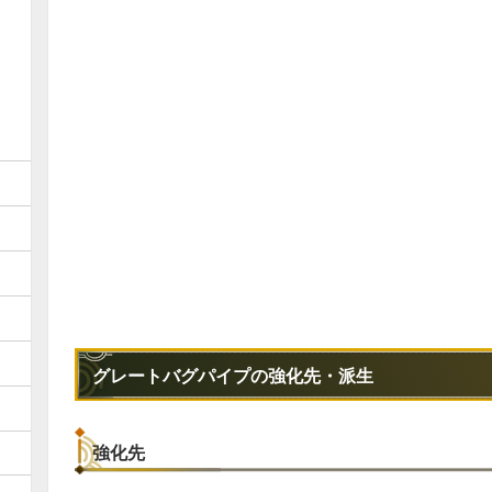
グレートバグパイプの強化先・派生
強化先