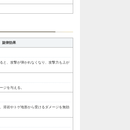
旋律効果
ると、攻撃が弾かれなくなり、攻撃力も上が
ージを与える。
、溶岩やトゲ地形から受けるダメージを無効