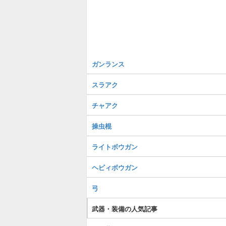
ガンランス
スラアク
チャアク
操虫棍
ライトボウガン
ヘビィボウガン
弓
武器・装備の人気記事