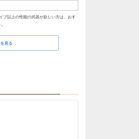
イプ以上の性能の武器が欲しい方は、おす
う。
めを見る