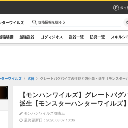
ポイ
ンターワイルズ
最強装備
最強武器
ゴグマジオス
武器一覧
防具一覧
スキルシ
ンターワイルズ
武器
グレートバグパイプの性能と強化先・派生【モンスター
【モンハンワイルズ】グレートバグ
派生【モンスターハンターワイルズ
モンハンワイルズ攻略班
最終更新日：2026.08.07 10:36